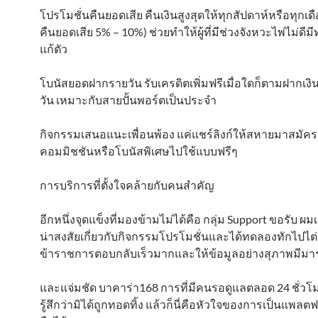
โปรโมชั่นคืนยอดเสีย คืนเงินสูงสุดให้ทุกสัปดาห์หรือทุกเดื
คืนยอดเสีย 5% – 10%) ช่วยทำให้ผู้ที่มีช่วงจังหวะไพ่ไม่ดีม
แก้ตัว
โบนัสยอดฝากรายวัน รับเครดิตเพิ่มฟรีเมื่อใดก็ตามฝากเง
วัน เหมาะกับสายปั้นพอร์ตเป็นประจำ
กิจกรรมเสนอแนะเพื่อนพ้อง แค่แชร์ลิงก์ให้สหายมาสมัคร ก
คอมมิชชันหรือโบนัสพิเศษไปใช้แบบฟรีๆ
การบริการที่ตั้งใจคล้ายกับคนสำคัญ
อีกหนึ่งจุดแข็งที่มองข้ามไม่ได้คือ กลุ่ม Support ขอรับ ผมเค
น่าสงสัยเกี่ยวกับกิจกรรมโปรโมชั่นและได้ทดลองทักไปไต
ข้าราชการตอบกลับเร็วมากและให้ข้อมูลอย่างสุภาพมีมา
และแจ่มชัด บาคาร่า168 การที่มีคนรอดูแลตลอด 24 ชั่วโ
รู้สึกว่ามิได้ถูกทอดทิ้ง แล้วก็นี่คือหัวใจของการเป็นแพลตฟอ