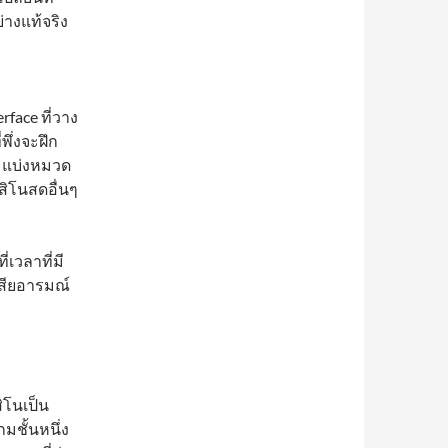
างแท้จริง
rface ที่วาง
ึ่งจะฝึก
ยบ แบ่งหมวด
าสิโนสดอื่นๆ
เวลาที่มี
เสียอารมณ์
ิโนเป็น
มชั้นหนึ่ง