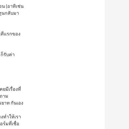
อน (อาทิเช่น
ีทุนกลับมา
ินทีแรกของ
็รับค่า
ยมีเรื่องที่
่ถาม
รยาท กันเอง
มงทำให้เรา
ร์มที่เชื่อ