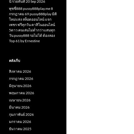
นี้ รวยทันที 20 Sep 2026
พุซซี่888 pussy888play.me 8
กรกฎาคม 69 pussy888play มิติ
ใหม่แห่ง สล็อตออนไลน์ แจก
เพชร ฟรีทุกวัน คาสิโนออนไลน์
5ดาว คนเล่นไม่ต่ำกว่าแสนทุก
วัน pussy888 รอไม่ได้ ต้องลอง
Top 61 by Ernestine
คลังเก็บ
สิงหาคม 2026
กรกฎาคม 2026
มิถุนายน 2026
พฤษภาคม 2026
เมษายน 2026
มีนาคม 2026
กุมภาพันธ์ 2026
มกราคม 2026
ธันวาคม 2025