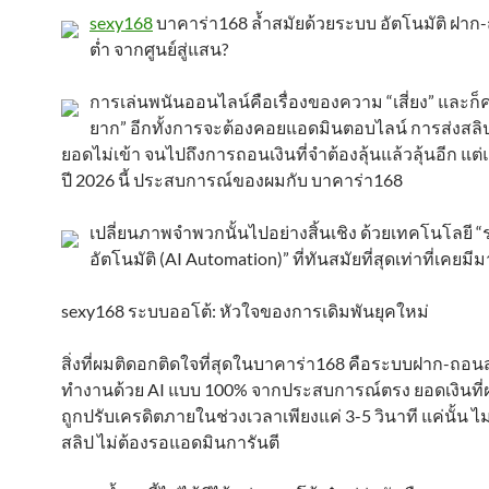
sexy168
บาคาร่า168 ล้ำสมัยด้วยระบบ อัตโนมัติ ฝาก-ถ
ต่ำ จากศูนย์สู่แสน?
การเล่นพนันออนไลน์คือเรื่องของความ “เสี่ยง” และก็ค
ยาก” อีกทั้งการจะต้องคอยแอดมินตอบไลน์ การส่งสลิปท
ยอดไม่เข้า จนไปถึงการถอนเงินที่จำต้องลุ้นแล้วลุ้นอีก แต่
ปี 2026 นี้ ประสบการณ์ของผมกับ บาคาร่า168
เปลี่ยนภาพจำพวกนั้นไปอย่างสิ้นเชิง ด้วยเทคโนโลยี 
อัตโนมัติ (AI Automation)” ที่ทันสมัยที่สุดเท่าที่เคยมีม
sexy168 ระบบออโต้: หัวใจของการเดิมพันยุคใหม่
สิ่งที่ผมติดอกติดใจที่สุดในบาคาร่า168 คือระบบฝาก-ถอน
ทำงานด้วย AI แบบ 100% จากประสบการณ์ตรง ยอดเงินที่
ถูกปรับเครดิตภายในช่วงเวลาเพียงแค่ 3-5 วินาที แค่นั้น ไม
สลิป ไม่ต้องรอแอดมินการันตี