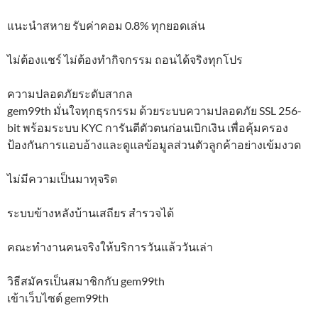
แนะนำสหาย รับค่าคอม 0.8% ทุกยอดเล่น
ไม่ต้องแชร์ ไม่ต้องทำกิจกรรม ถอนได้จริงทุกโปร
ความปลอดภัยระดับสากล
gem99th มั่นใจทุกธุรกรรม ด้วยระบบความปลอดภัย SSL 256-
bit พร้อมระบบ KYC การันตีตัวตนก่อนเบิกเงิน เพื่อคุ้มครอง
ป้องกันการแอบอ้างและดูแลข้อมูลส่วนตัวลูกค้าอย่างเข้มงวด
ไม่มีความเป็นมาทุจริต
ระบบข้างหลังบ้านเสถียร สำรวจได้
คณะทำงานคนจริงให้บริการวันแล้ววันเล่า
วิธีสมัครเป็นสมาชิกกับ gem99th
เข้าเว็บไซต์ gem99th