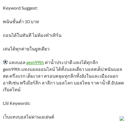
Keyword Suggest:
พนันขั้นต่ำ 10 บาท
ถอนได้ในทันที ไม่ต้องทำเทิร์น
เล่นได้ทุกค่ายในยูสเดียว
แทงบอล
gem99th
ค่าน้ำประปาดี แทงได้ทุกลีก
gem99th แทงบอลออนไลน์ ได้ทั้งบอลเดี่ยว บอลสเต็ป พนันบอล
สด ครึ่งแรก เต็มเวลา ครอบคลุมทุกลีกทั้งยังในและเมืองนอก
อาทิเช่น พรีเมียร์ลีก ลาลีกา บอลโลก บอลไทย ราคาน้ำดี อัปเดต
เรียลไทม์
LSI Keywords:
เว็บแทงบอลไม่ผ่านเอเย่นต์