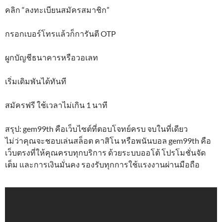
คลิก “ลงทะเบียนสมัครสมาชิก”
กรอกเบอร์โทรแล้วก็การันตี OTP
ผูกบัญชีธนาคารหรือวอเลท
เริ่มเดิมพันได้ทันที
สมัครฟรี ใช้เวลาไม่เกิน 1 นาที
สรุป: gem99th คือเว็บไซต์ที่ตอบโจทย์ครบ จบในที่เดียว
ไม่ว่าคุณจะชอบเล่นสล็อต คาสิโน หรือพนันบอล gem99th คือ
เว็บตรงที่ให้คุณครบทุกบริการ ด้วยระบบออโต้ โปรโมชั่นจัด
เต็ม และการเงินมั่นคง รองรับทุกการใช้แรงงานผ่านมือถือ