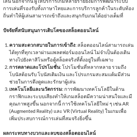
เล่น นอกจากนี้ ผู้ให้บริการเกมหลายรายยังมีการพัฒนาระบบ
การเล่นที่รองรับทั้งภาษาไทยและการบริการลูกค้าในระดับท้อง
ถิ่นทำให้ผู้เล่นสามารถเข้าถึงและสนุกกับเกมได้อย่างเต็มที่
ปัจจัยที่สนับสนุนการเติบโตของสล็อตออนไลน์
ความสะดวกสบายในการเข้าถึง
: สล็อตออนไลน์สามารถเล่น
ได้ทุกที่ทุกเวลาผ่านแพลตฟอร์มออนไลน์ ไม่จำเป็นต้องเดิน
ทางไปยังคาสิโนหรือตู้สล็อตจริงที่ตั้งอยู่ในที่เฉพาะ
การตลาดและโปรโมชั่น
: โปรโมชั่นที่หลากหลาย รวมถึง
โบนัสต้อนรับ โบนัสเติมเงิน และโปรแกรมสะสมแต้มมีส่วน
ช่วยในการดึงดูดและรักษาผู้เล่น
เทคโนโลยีและนวัตกรรม
: การพัฒนาเทคโนโลยีในด้าน
กราฟิกและระบบเสียงทำให้เกมสล็อตมีความน่าสนใจและมี
คุณภาพสูงขึ้น นอกจากนี้ การใช้เทคโนโลยีใหม่ ๆ เช่น AR
(Augmented Reality) และ VR (Virtual Reality) ในเกมเพื่อ
เพิ่มประสบการณ์การเล่นที่สมจริงยิ่งขึ้น
ผลกระทบทางบวกและลบของสล็อตออนไลน์