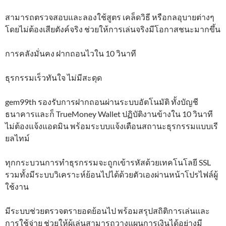
สามารถตรวจสอบและลองใช้สูตร เคล็ดวิธี หรือกลอุบายต่างๆ
โดยไม่ต้องเสียตังค์จริง ช่วยให้การเล่นจริงมีโอกาสชนะมากขึ้น
การคลังมั่นคง ฝากถอนไวใน 10 วินาที
ธุรกรรมเร็วทันใจ ไม่มีสะดุด
gem99th รองรับการฝากถอนผ่านระบบอัตโนมัติ ทั้งบัญชี
ธนาคารและก็ TrueMoney Wallet ปฏิบัติงานข้างใน 10 วินาที
ไม่ต้องแจ้งแอดมิน พร้อมระบบแจ้งเตือนสถานะธุรกรรมแบบเรี
ยลไทม์
ทุกกระบวนการทำธุรกรรมจะถูกเข้ารหัสด้วยเทคโนโลยี SSL
รวมทั้งมีระบบวิเคราะห์ย้อนไปได้ด้วยตัวเองผ่านหน้าโปรไฟล์ผู้
ใช้งาน
มีระบบช่วยตรวจตรายอดย้อนไป พร้อมสรุปสถิติการเล่นและ
การใช้จ่าย ช่วยให้ผู้เล่นสามารถวางแผนการเงินได้อย่างมี