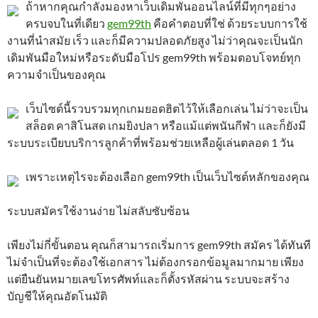
ถ้าหากคุณกำลังมองหาเว็บเดิมพันออนไลน์ที่มีทุกๆอย่าง
ครบจบในที่เดียว
gem99th
คือคำตอบที่ใช่ ด้วยระบบการใช้
งานที่นำสมัย เร็ว และก็มีความปลอดภัยสูง ไม่ว่าคุณจะเป็นนัก
เดิมพันมือใหม่หรือระดับมือโปร gem99th พร้อมตอบโจทย์ทุก
ความจำเป็นของคุณ
เว็บไซต์นี้รวบรวมทุกเกมยอดฮิตไว้ให้เลือกเล่น ไม่ว่าจะเป็น
สล็อต คาสิโนสด เกมยิงปลา หรือแม้แต่พนันกีฬา และก็ยังมี
ระบบระเบียบบริการลูกค้าที่พร้อมช่วยเหลือผู้เล่นตลอด 1 วัน
เพราะเหตุไรจะต้องเลือก gem99th เป็นเว็บไซต์หลักของคุณ
ระบบสมัครใช้งานง่าย ไม่สลับซับซ้อน
เพียงไม่กี่ขั้นตอน คุณก็สามารถเริ่มการ gem99th สมัคร ได้ทันที
ไม่จำเป็นที่จะต้องใช้เอกสาร ไม่ต้องกรอกข้อมูลมากมาย เพียง
แต่ยืนยันหมายเลขโทรศัพท์และก็ตั้งรหัสผ่าน ระบบจะสร้าง
บัญชีให้คุณอัตโนมัติ