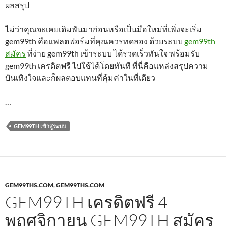
ผลสรุป
ไม่ว่าคุณจะเคยเดิมพันมาก่อนหรือเป็นมือใหม่ที่เพิ่งจะเริ่ม
gem99th คือแพลตฟอร์มที่คุณควรทดลอง ด้วยระบบ
gem99th
สมัคร
ที่ง่าย gem99th เข้าระบบ ได้รวดเร็วทันใจ พร้อมรับ
gem99th เครดิตฟรี ไปใช้ได้โดยทันที ที่นี่คือแหล่งสรุปความ
บันเทิงใจและก็ผลตอบแทนที่คุ้มค่าในที่เดียว
…
GEM99TH เข้าสู่ระบบ
GEM99THS.COM
,
GEM99THS.COM
GEM99TH เครดิตฟรี 4
พฤศจิกายน GEM99TH สมัคร