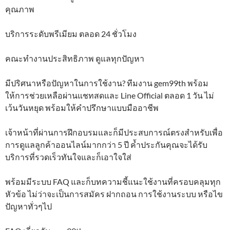
คุณภาพ
บริการระดับพรีเมียม ตลอด 24 ชั่วโมง
คณะทำงานประสิทธิภาพ ดูแลทุกปัญหา
มีปริศนาหรือปัญหาในการใช้งาน? ทีมงาน gem99th พร้อม
ให้การช่วยเหลือผ่านแชทสดและ Line Official ตลอด 1 วัน ไม่
เว้นวันหยุด พร้อมให้คำปรึกษาแบบมืออาชีพ
เจ้าหน้าที่ผ่านการฝึกอบรมและก็มีประสบการณ์ตรงสำหรับเพื่อ
การดูแลลูกค้าออนไลน์มากกว่า 5 ปี ค้ำประกันคุณจะได้รับ
บริการที่รวดเร็วทันใจและก็เอาใจใส่
พร้อมมีระบบ FAQ และก็บทความชี้แนะใช้งานที่ครอบคลุมทุก
หัวข้อ ไม่ว่าจะเป็นการสมัคร ฝากถอน การใช้งานระบบ หรือไข
ปัญหาทั่วๆไป