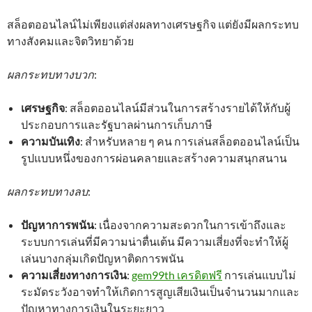
สล็อตออนไลน์ไม่เพียงแต่ส่งผลทางเศรษฐกิจ แต่ยังมีผลกระทบ
ทางสังคมและจิตวิทยาด้วย
ผลกระทบทางบวก
:
เศรษฐกิจ
: สล็อตออนไลน์มีส่วนในการสร้างรายได้ให้กับผู้
ประกอบการและรัฐบาลผ่านการเก็บภาษี
ความบันเทิง
: สำหรับหลาย ๆ คน การเล่นสล็อตออนไลน์เป็น
รูปแบบหนึ่งของการผ่อนคลายและสร้างความสนุกสนาน
ผลกระทบทางลบ
:
ปัญหาการพนัน
: เนื่องจากความสะดวกในการเข้าถึงและ
ระบบการเล่นที่มีความน่าตื่นเต้น มีความเสี่ยงที่จะทำให้ผู้
เล่นบางกลุ่มเกิดปัญหาติดการพนัน
ความเสี่ยงทางการเงิน
:
gem99th เครดิตฟรี
การเล่นแบบไม่
ระมัดระวังอาจทำให้เกิดการสูญเสียเงินเป็นจำนวนมากและ
ปัญหาทางการเงินในระยะยาว