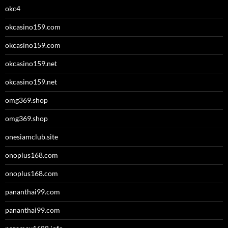
okc4
okcasino159.com
okcasino159.com
okcasino159.net
okcasino159.net
omg369.shop
omg369.shop
onesiamclub.site
onoplus168.com
onoplus168.com
pananthai99.com
pananthai99.com