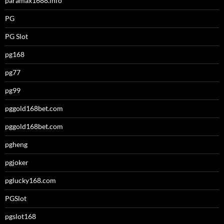
paramax1688.info
PG
PG Slot
pg168
pg77
pg99
pggold168bet.com
pggold168bet.com
pgheng
pgjoker
pglucky168.com
PGSlot
pgslot168