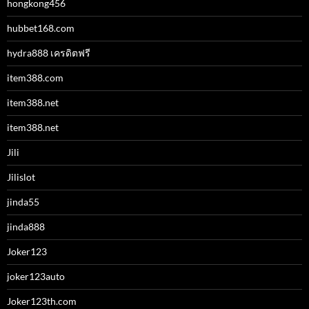
hongkong456
hubbet168.com
hydra888 เครดิตฟรี
item388.com
item388.net
item388.net
Jili
Jilislot
jinda55
jinda888
Joker123
joker123auto
Joker123th.com