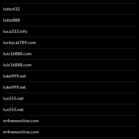
lotto432
lotto888
luca333.info
luckycat789.com
luis16888.com
luis16888.com
luke999.net
luke999.net
lux555.net
lux555.net
m4newonline.com
m4newonline.com