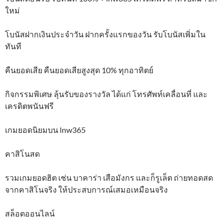
ใหม่
โบนัสฝากเงินประจำวัน ฝากครั้งแรกของวัน รับโบนัสเพิ่มใน
ทันที
คืนยอดเสีย คืนยอดเสียสูงสุด 10% ทุกอาทิตย์
กิจกรรมพิเศษ ลุ้นรับของรางวัล ได้แก่ โทรศัพท์เคลื่อนที่ และ
เครดิตพนันฟรี
เกมยอดนิยมบน lnw365
คาสิโนสด
รวมเกมยอดฮิต เช่น บาคาร่า เสือมังกร และก็รูเล็ต ถ่ายทอดสด
จากคาสิโนจริง ให้ประสบการณ์เสมอเหมือนจริง
สล็อตออนไลน์