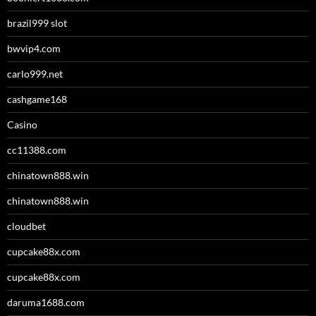
brazil999 slot
bwvip4.com
carlo999.net
cashgame168
Casino
cc11388.com
chinatown888.win
chinatown888.win
cloudbet
cupcake88x.com
cupcake88x.com
daruma1688.com