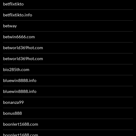
betflixtikto
betflixtikto.info
betway
betwin6666.com
betworld369hot.com
betworld369hot.com
bio285th.com
bluewin8888.info
bluewin8888.info
bonanza99
bonus888
boonlert1688.com
boonlert1688.com