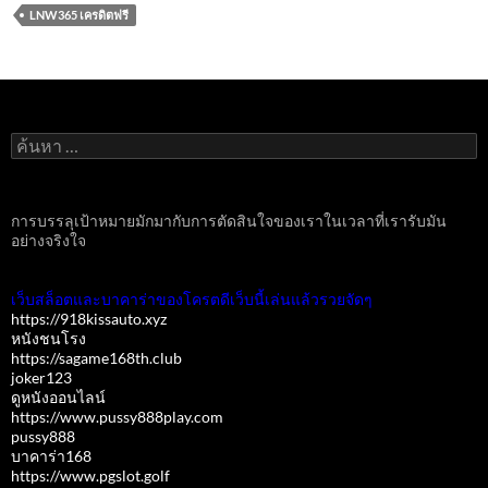
LNW365 เครดิตฟรี
ค้นหา
สำหรับ:
การบรรลุเป้าหมายมักมากับการตัดสินใจของเราในเวลาที่เรารับมัน
อย่างจริงใจ
เว็บสล็อตและบาคาร่าของโครตดีเว็บนี้เล่นแล้วรวยจัดๆ
https://918kissauto.xyz
หนังชนโรง
https://sagame168th.club
joker123
ดูหนังออนไลน์
https://www.pussy888play.com
pussy888
บาคาร่า168
https://www.pgslot.golf