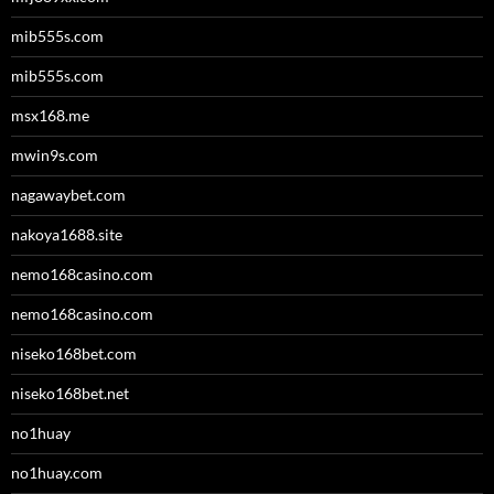
mib555s.com
mib555s.com
msx168.me
mwin9s.com
nagawaybet.com
nakoya1688.site
nemo168casino.com
nemo168casino.com
niseko168bet.com
niseko168bet.net
no1huay
no1huay.com