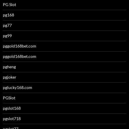
PG Slot
pg168
pg77
pg99
pggold168bet.com
pggold168bet.com
pgheng
pgjoker
pglucky168.com
PGSlot
pgslot168
pgslot718
pgslot77