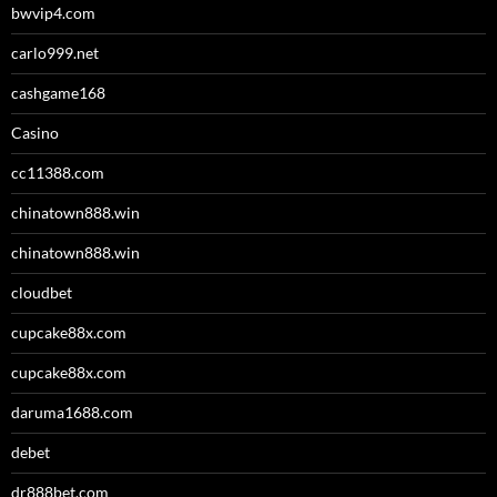
bwvip4.com
carlo999.net
cashgame168
Casino
cc11388.com
chinatown888.win
chinatown888.win
cloudbet
cupcake88x.com
cupcake88x.com
daruma1688.com
debet
dr888bet.com