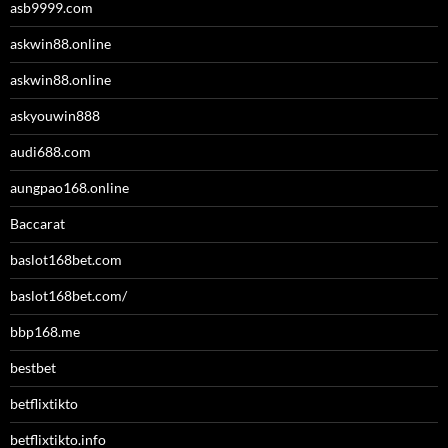
asb9999.com
askwin88.online
askwin88.online
askyouwin888
audi688.com
aungpao168.online
Baccarat
baslot168bet.com
baslot168bet.com/
bbp168.me
bestbet
betflixtikto
betflixtikto.info