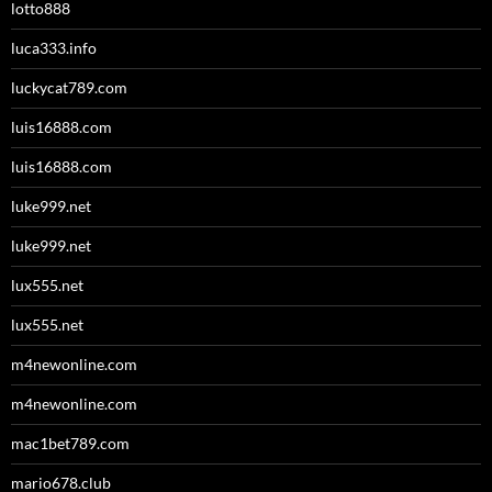
lotto888
luca333.info
luckycat789.com
luis16888.com
luis16888.com
luke999.net
luke999.net
lux555.net
lux555.net
m4newonline.com
m4newonline.com
mac1bet789.com
mario678.club