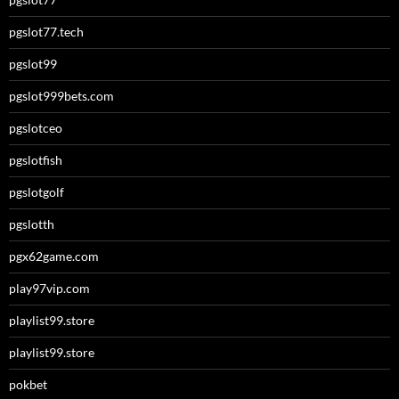
pgslot77.tech
pgslot99
pgslot999bets.com
pgslotceo
pgslotfish
pgslotgolf
pgslotth
pgx62game.com
play97vip.com
playlist99.store
playlist99.store
pokbet