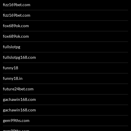
fizz169bet.com
fizz169bet.com
fox689ok.com
fox689ok.com
fullslotpg
fullslotpg168.com
funny18
funny18.in
future24bet.com
gachawin168.com
gachawin168.com
gem99ths.com
gem99ths.com