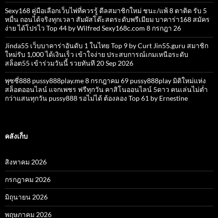
Sexy168 คู่มือเลือกเว็บไพ่ที่ควรรู้ ดีลสมาชิกใหม่ ชนะ/แพ้ 8 ตาติด รับ 5
หมื่น ถอนได้จริงทุกเวลา สัมผัสโต๊ะสดระดับพรีเมียม บาคาร่า168 สมัคร
ง่าย ได้โปรไว Top 44 by Wilfred Sexy168c.com 8 กรกฎา 26
Jinda55 เว็บบาคาร่าอันดับ 1 ในไทย Top 9 by Curt Jin55.guru สมาชิก
ใหม่รับ 1,000 ได้เงินเร็ว เข้าใจง่าย ประสบการณ์เกมเหนือระดับ
สล็อต55 เข้าร่วมวันนี้ รวยทันที 20 Sep 2026
พุซซี่888 pussy888play.me 8 กรกฎาคม 69 pussy888play มิติใหม่แห่ง
สล็อตออนไลน์ แจกเพชร ฟรีทุกวัน คาสิโนออนไลน์ 5ดาว คนเล่นไม่ต่ำ
กว่าแสนทุกวัน pussy888 รอไม่ได้ ต้องลอง Top 61 by Ernestine
คลังเก็บ
สิงหาคม 2026
กรกฎาคม 2026
มิถุนายน 2026
พฤษภาคม 2026