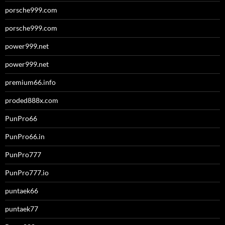
porsche999.com
porsche999.com
power999.net
power999.net
premium66.info
proded888x.com
PunPro66
PunPro66.in
PunPro777
PunPro777.io
puntaek66
puntaek77