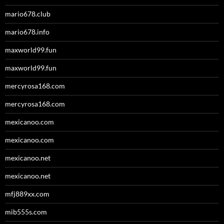
mario678.club
mario678.info
maxworld99.fun
maxworld99.fun
mercyrosa168.com
mercyrosa168.com
mexicanoo.com
mexicanoo.com
mexicanoo.net
mexicanoo.net
mfj889xx.com
mib555s.com