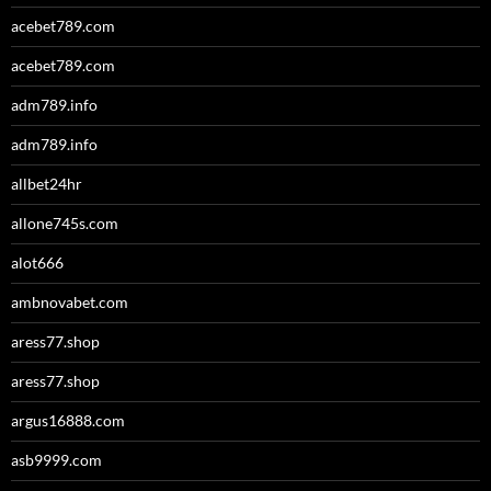
acebet789.com
acebet789.com
adm789.info
adm789.info
allbet24hr
allone745s.com
alot666
ambnovabet.com
aress77.shop
aress77.shop
argus16888.com
asb9999.com