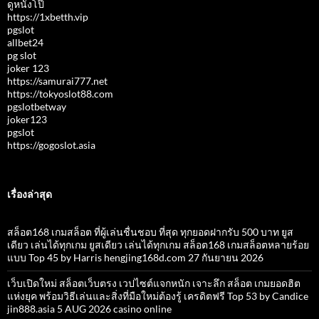
ดูหนังโป๊
https://1xbetth.vip
pgslot
allbet24
pg slot
joker 123
https://samurai777.net
https://tokyoslot88.com
pgslotbetway
joker123
pgslot
https://gogoslot.asia
เรื่องล่าสุด
สล็อต168 เกมสล็อต ที่ผู้เล่นชื่นชอบ ที่สุด ทุกยอดฝากรับ 500 บาท ยูส
เดียว เล่นได้ทุกเกม ยูสเดียว เล่นได้ทุกเกม สล็อต168 เกมสล็อตหลายร้อย
แบบ Top 45 by Harris hengjing168d.com 27 กันยายน 2026
เว็บเปิดใหม่ สล็อตเว็บตรง เวปไซต์แจกหนัก เจาะลึก สล็อต เกมยอดฮิต
แห่งยุค พร้อมวิธีเล่นและสิ่งที่มือใหม่ต้องรู้ เครดิตฟรี Top 53 by Candice
jin888.asia 5 AUG 2026 casino online