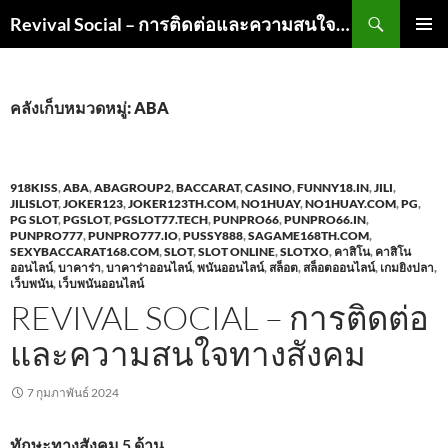
ค้นหา
Revival Social – การติดต่อและความสนใจทางสังคม
ข้าม
เมนูหลัก
ไป
ยัง
เนื้อหา
คลังเก็บหมวดหมู่: ABA
918KISS
,
ABA
,
ABAGROUP2
,
BACCARAT
,
CASINO
,
FUNNY18.IN
,
JILI
,
JILISLOT
,
JOKER123
,
JOKER123TH.COM
,
NO1HUAY
,
NO1HUAY.COM
,
PG
,
PG SLOT
,
PGSLOT
,
PGSLOT77.TECH
,
PUNPRO66
,
PUNPRO66.IN
,
PUNPRO777
,
PUNPRO777.IO
,
PUSSY888
,
SAGAME168TH.COM
,
SEXYBACCARAT168.COM
,
SLOT
,
SLOT ONLINE
,
SLOTXO
,
คาสิโน
,
คาสิโน
ออนไลน์
,
บาคาร่า
,
บาคาร่าออนไลน์
,
พนันออนไลน์
,
สล็อต
,
สล็อตออนไลน์
,
เกมยิงปลา
,
เว็บพนัน
,
เว็บพนันออนไลน์
REVIVAL SOCIAL – การติดต่อ
และความสนใจทางสังคม
7 กุมภาพันธ์ 2024
ทักษะทางสังคม 5 ด้าน