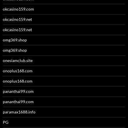
okcasino159.com
okcasino159.net
okcasino159.net
omg369.shop
omg369.shop
onesiamclub.site
onoplus168.com
onoplus168.com
pananthai99.com
pananthai99.com
paramax1688.info
PG