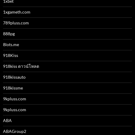
1xbet
1xgameth.com
789pluss.com
888pg
8lots.me
918Kiss
918kiss ดาวน์โหลด
918kissauto
918kissme
9kpluss.com
9kpluss.com
ABA
ABAGroup2