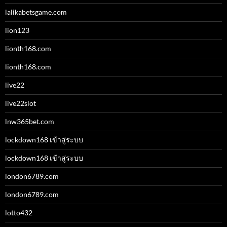
lalikabetsgame.com
lion123
lionth168.com
lionth168.com
live22
live22slot
lnw365bet.com
lockdown168 เข้าสู่ระบบ
lockdown168 เข้าสู่ระบบ
london6789.com
london6789.com
lotto432