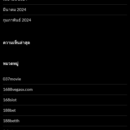
มีนาคม 2024
กุมภาพันธ์ 2024
ความเห็นล่าสุด
หมวดหมู่
037movie
1688vegasx.com
168slot
188bet
188betth