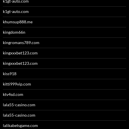
k1gt-auto.com
k1gt-auto.com
khumsup888.me
kingdom66n
kingromans789.com
kingxxxbet123.com
kingxxxbet123.com
kiss918
kitti999vip.com
ktv4sd.com
lala55-casino.com
lala55-casino.com
lalikabetsgame.com