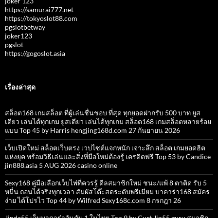
joker 123
https://samurai777.net
https://tokyoslot88.com
pgslotbetway
joker123
pgslot
https://gogoslot.asia
เรื่องล่าสุด
สล็อต168 เกมสล็อต ที่ผู้เล่นชื่นชอบ ที่สุด ทุกยอดฝากรับ 500 บาท ยูส
เดียว เล่นได้ทุกเกม ยูสเดียว เล่นได้ทุกเกม สล็อต168 เกมสล็อตหลายร้อย
แบบ Top 45 by Harris hengjing168d.com 27 กันยายน 2026
เว็บเปิดใหม่ สล็อตเว็บตรง เวปไซต์แจกหนัก เจาะลึก สล็อต เกมยอดฮิต
แห่งยุค พร้อมวิธีเล่นและสิ่งที่มือใหม่ต้องรู้ เครดิตฟรี Top 53 by Candice
jin888.asia 5 AUG 2026 casino online
Sexy168 คู่มือเลือกเว็บไพ่ที่ควรรู้ ดีลสมาชิกใหม่ ชนะ/แพ้ 8 ตาติด รับ 5
หมื่น ถอนได้จริงทุกเวลา สัมผัสโต๊ะสดระดับพรีเมียม บาคาร่า168 สมัคร
ง่าย ได้โปรไว Top 44 by Wilfred Sexy168c.com 8 กรกฎา 26
Jinda55 เว็บบาคาร่าอันดับ 1 ในไทย Top 9 by Curt Jin55.guru สมาชิก