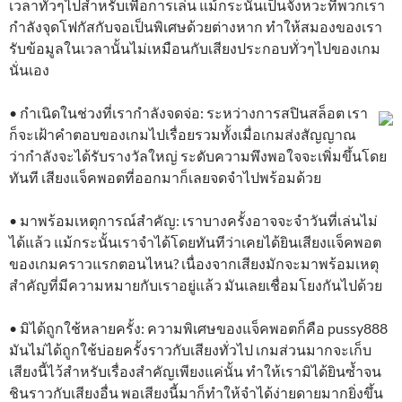
เวลาทั่วๆไปสำหรับเพื่อการเล่น แม้กระนั้นเป็นจังหวะที่พวกเรา
กำลังจุดโฟกัสกับจอเป็นพิเศษด้วยต่างหาก ทำให้สมองของเรา
รับข้อมูลในเวลานั้นไม่เหมือนกับเสียงประกอบทั่วๆไปของเกม
นั่นเอง
• กำเนิดในช่วงที่เรากำลังจดจ่อ: ระหว่างการสปินสล็อต เรา
ก็จะเฝ้าคำตอบของเกมไปเรื่อยรวมทั้งเมื่อเกมส่งสัญญาณ
ว่ากำลังจะได้รับรางวัลใหญ่ ระดับความพึงพอใจจะเพิ่มขึ้นโดย
ทันที เสียงแจ็คพอตที่ออกมาก็เลยจดจำไปพร้อมด้วย
• มาพร้อมเหตุการณ์สำคัญ: เราบางครั้งอาจจะจำวันที่เล่นไม่
ได้แล้ว แม้กระนั้นเราจำได้โดยทันทีว่าเคยได้ยินเสียงแจ็คพอต
ของเกมคราวแรกตอนไหน? เนื่องจากเสียงมักจะมาพร้อมเหตุ
สำคัญที่มีความหมายกับเราอยู่แล้ว มันเลยเชื่อมโยงกันไปด้วย
• มิได้ถูกใช้หลายครั้ง: ความพิเศษของแจ็คพอตก็คือ pussy888
มันไม่ได้ถูกใช้บ่อยครั้งราวกับเสียงทั่วไป เกมส่วนมากจะเก็บ
เสียงนี้ไว้สำหรับเรื่องสำคัญเพียงแค่นั้น ทำให้เรามิได้ยินซ้ำจน
ชินราวกับเสียงอื่น พอเสียงนี้มาก็ทำให้จำได้ง่ายดายมากยิ่งขึ้น