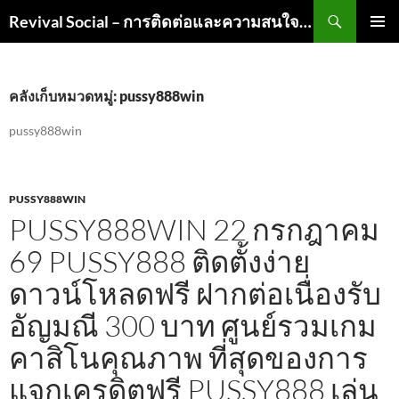
ค้นหา
Revival Social – การติดต่อและความสนใจทางสังคม
ข้าม
เมนูหลัก
ไป
ยัง
เนื้อหา
คลังเก็บหมวดหมู่: pussy888win
pussy888win
PUSSY888WIN
PUSSY888WIN 22 กรกฎาคม
69 PUSSY888 ติดตั้งง่าย
ดาวน์โหลดฟรี ฝากต่อเนื่องรับ
อัญมณี 300 บาท ศูนย์รวมเกม
คาสิโนคุณภาพ ที่สุดของการ
แจกเครดิตฟรี PUSSY888 เล่น