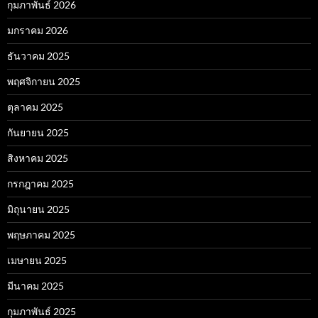
กุมภาพันธ์ 2026
มกราคม 2026
ธันวาคม 2025
พฤศจิกายน 2025
ตุลาคม 2025
กันยายน 2025
สิงหาคม 2025
กรกฎาคม 2025
มิถุนายน 2025
พฤษภาคม 2025
เมษายน 2025
มีนาคม 2025
กุมภาพันธ์ 2025