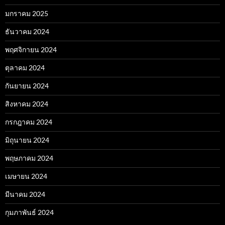
มกราคม 2025
ธันวาคม 2024
พฤศจิกายน 2024
ตุลาคม 2024
กันยายน 2024
สิงหาคม 2024
กรกฎาคม 2024
มิถุนายน 2024
พฤษภาคม 2024
เมษายน 2024
มีนาคม 2024
กุมภาพันธ์ 2024