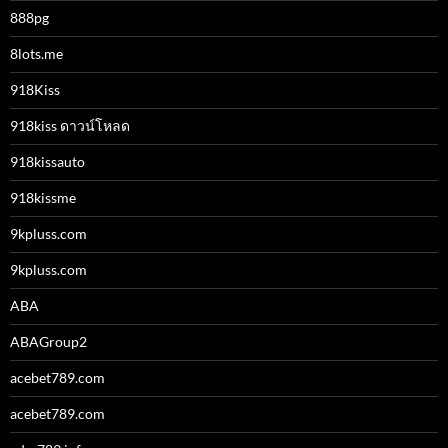
888pg
8lots.me
918Kiss
918kiss ดาวน์โหลด
918kissauto
918kissme
9kpluss.com
9kpluss.com
ABA
ABAGroup2
acebet789.com
acebet789.com