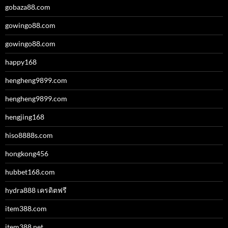
gobaza88.com
gowingo88.com
gowingo88.com
happy168
hengheng9899.com
hengheng9899.com
hengjing168
hiso8888s.com
hongkong456
hubbet168.com
hydra888 เครดิตฟรี
item388.com
item388.net