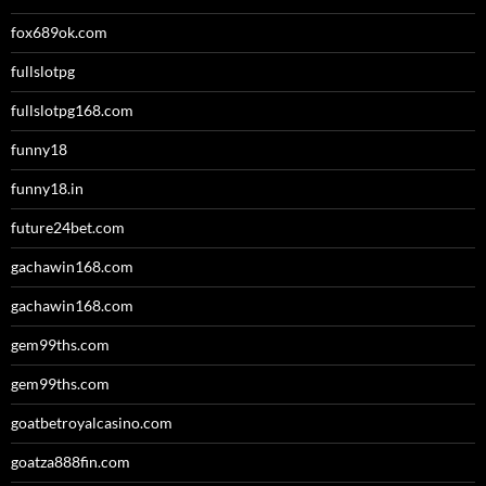
fox689ok.com
fullslotpg
fullslotpg168.com
funny18
funny18.in
future24bet.com
gachawin168.com
gachawin168.com
gem99ths.com
gem99ths.com
goatbetroyalcasino.com
goatza888fin.com