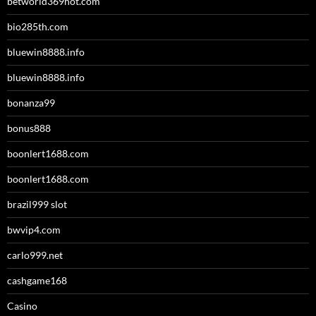
betworld369hot.com
bio285th.com
bluewin8888.info
bluewin8888.info
bonanza99
bonus888
boonlert1688.com
boonlert1688.com
brazil999 slot
bwvip4.com
carlo999.net
cashgame168
Casino