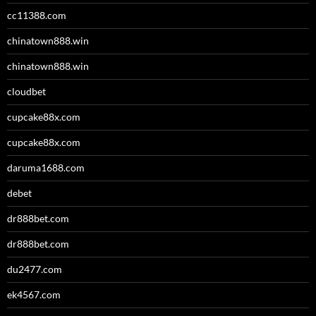
cc11388.com
chinatown888.win
chinatown888.win
cloudbet
cupcake88x.com
cupcake88x.com
daruma1688.com
debet
dr888bet.com
dr888bet.com
du2477.com
ek4567.com