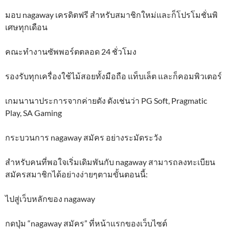
มอบ nagaway เครดิตฟรี สำหรับสมาชิกใหม่และก็โปรโมชั่นพิ
เศษทุกเดือน
คณะทำงานซัพพอร์ตตลอด 24 ชั่วโมง
รองรับทุกเครื่องใช้ไม้สอยทั้งมือถือ แท็บเล็ต และก็คอมพิวเตอร์
เกมนานาประการจากค่ายดัง ดังเช่นว่า PG Soft, Pragmatic
Play, SA Gaming
กระบวนการ nagaway สมัคร อย่างระมัดระวัง
สำหรับคนที่พอใจเริ่มเดิมพันกับ nagaway สามารถลงทะเบียน
สมัครสมาชิกได้อย่างง่ายๆตามขั้นตอนนี้:
ไปสู่เว็บหลักของ nagaway
กดปุ่ม “nagaway สมัคร” ที่หน้าแรกของเว็บไซต์