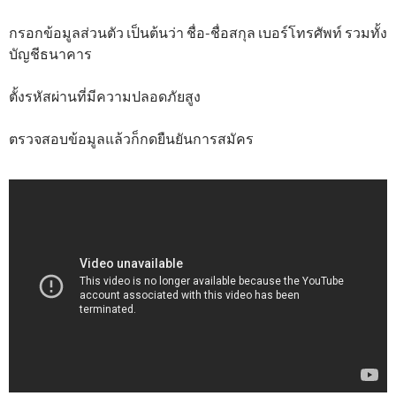
กรอกข้อมูลส่วนตัว เป็นต้นว่า ชื่อ-ชื่อสกุล เบอร์โทรศัพท์ รวมทั้ง
บัญชีธนาคาร
ตั้งรหัสผ่านที่มีความปลอดภัยสูง
ตรวจสอบข้อมูลแล้วก็กดยืนยันการสมัคร