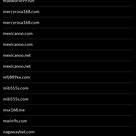
maxworld99.fun
mercyrosa168.com
mercyrosa168.com
mexicanoo.com
mexicanoo.com
mexicanoo.net
mexicanoo.net
mfj889xx.com
mib555s.com
mib555s.com
msx168.me
mwin9s.com
nagawaybet.com