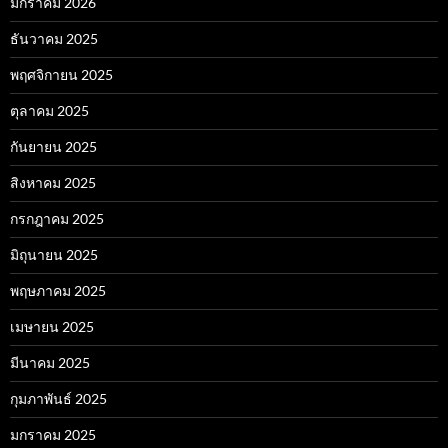
มกราคม 2026
ธันวาคม 2025
พฤศจิกายน 2025
ตุลาคม 2025
กันยายน 2025
สิงหาคม 2025
กรกฎาคม 2025
มิถุนายน 2025
พฤษภาคม 2025
เมษายน 2025
มีนาคม 2025
กุมภาพันธ์ 2025
มกราคม 2025