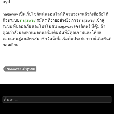
สรุป
nagaway เป็นเว็บไซต์พนันออนไลน์ที่ครบวงจรแล้วก็เชื่อถือได้
ด้วยระบบ
nagaway
สมัคร ที่ง่ายอย่างยิ่ง การ nagaway เข้าสู่
ระบบ ที่ปลอดภัย และโปรโมชั่น nagaway เครดิตฟรี ที่คุ้ม ถ้า
คุณกำลังมองหาแพลตฟอร์มเดิมพันที่มีคุณภาพและให้ผล
ตอบแทนสูง สมัครสมาชิกวันนี้เพื่อเริ่มต้นประสบการณ์เดิมพันที่
ยอดเยี่ยม
…
NAGAWAY เข้าสู่ระบบ
ค้นหา
สำหรับ: