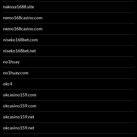
nakoya1688.site
nemo168casino.com
nemo168casino.com
niseko168bet.com
niseko168bet.net
no1huay
no1huay.com
okc4
okcasino159.com
okcasino159.com
okcasino159.net
okcasino159.net