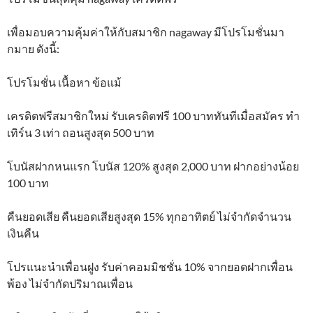
เพื่อมอบความคุ้มค่าให้กับสมาชิก nagaway มีโปรโมชั่นมา
กมาย ดังนี้:
โปรโมชั่น เนื้อหา ข้อแม้
เครดิตฟรีสมาชิกใหม่ รับเครดิตฟรี 100 บาททันทีเมื่อสมัคร ทำ
เทิร์น 3 เท่า ถอนสูงสุด 500 บาท
โบนัสฝากหนแรก โบนัส 120% สูงสุด 2,000 บาท ฝากอย่างน้อย
100 บาท
คืนยอดเสีย คืนยอดเสียสูงสุด 15% ทุกอาทิตย์ ไม่จำกัดจำนวน
เงินคืน
โปรแนะนำเพื่อนฝูง รับค่าคอมมิชชั่น 10% จากยอดฝากเพื่อน
พ้อง ไม่จำกัดปริมาณเพื่อน