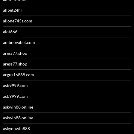
allbet24hr
allone745s.com
alot666
ambnovabet.com
aress77.shop
aress77.shop
argus16888.com
asb9999.com
asb9999.com
askwin88.online
askwin88.online
askyouwin888