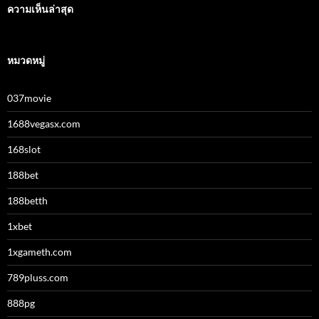
ความเห็นล่าสุด
หมวดหมู่
037movie
1688vegasx.com
168slot
188bet
188betth
1xbet
1xgameth.com
789pluss.com
888pg