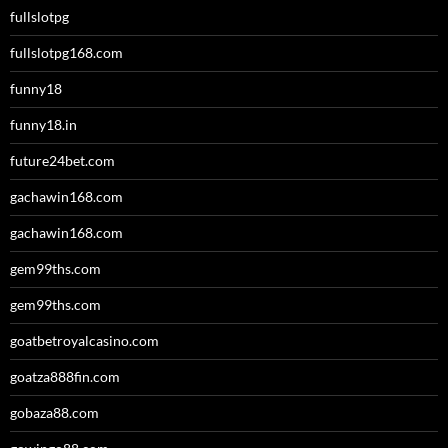
fullslotpg
fullslotpg168.com
funny18
funny18.in
future24bet.com
gachawin168.com
gachawin168.com
gem99ths.com
gem99ths.com
goatbetroyalcasino.com
goatza888fin.com
gobaza88.com