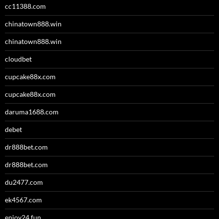
cc11388.com
chinatown888.win
chinatown888.win
cloudbet
cupcake88x.com
cupcake88x.com
daruma1688.com
debet
dr888bet.com
dr888bet.com
du2477.com
ek4567.com
enjoy24.fun