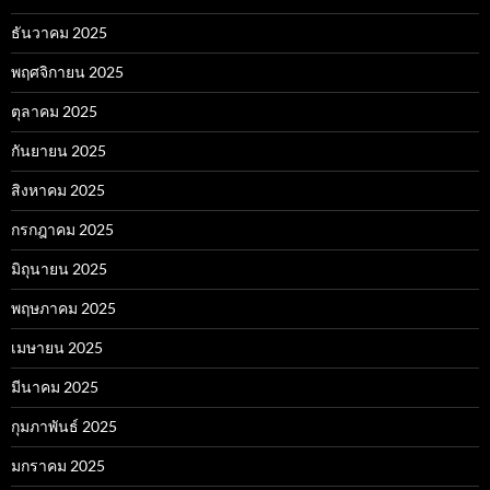
ธันวาคม 2025
พฤศจิกายน 2025
ตุลาคม 2025
กันยายน 2025
สิงหาคม 2025
กรกฎาคม 2025
มิถุนายน 2025
พฤษภาคม 2025
เมษายน 2025
มีนาคม 2025
กุมภาพันธ์ 2025
มกราคม 2025