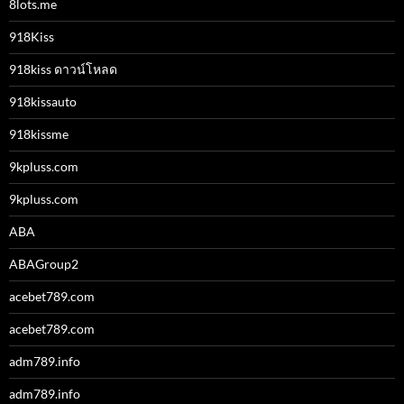
8lots.me
918Kiss
918kiss ดาวน์โหลด
918kissauto
918kissme
9kpluss.com
9kpluss.com
ABA
ABAGroup2
acebet789.com
acebet789.com
adm789.info
adm789.info