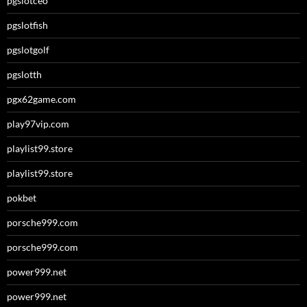
pgslotceo
pgslotfish
pgslotgolf
pgslotth
pgx62game.com
play97vip.com
playlist99.store
playlist99.store
pokbet
porsche999.com
porsche999.com
power999.net
power999.net