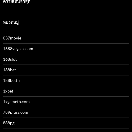
ความเห็นล่าสุด
หมวดหมู่
037movie
1688vegasx.com
168slot
188bet
188betth
1xbet
1xgameth.com
789pluss.com
888pg