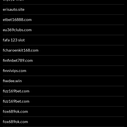
erisauto.site
etbet16888.com
eu369clubs.com
fafa 123 slot
fcharoenkit168.com
finfinbet789.com
finnivips.com
fiwdee.win
fizz169bet.com
fizz169bet.com
fox689ok.com
fox689ok.com