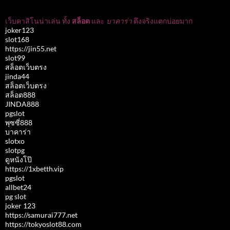
เว็บคาสิโนน่าเล่น ทั้ง
สล็อต
และ
บาคาร่า
ตึงจริงแตกบ่อยมาก
joker123
slot168
https://jin55.net
slot99
สล็อตเว็บตรง
jinda44
สล็อตเว็บตรง
สล็อต888
JINDA888
pgslot
พุซซี่888
บาคาร่า
slotxo
slotpg
ดูหนังโป๊
https://1xbetth.vip
pgslot
allbet24
pg slot
joker 123
https://samurai777.net
https://tokyoslot88.com