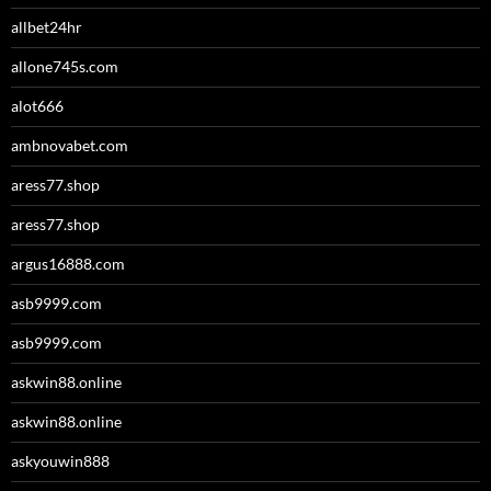
allbet24hr
allone745s.com
alot666
ambnovabet.com
aress77.shop
aress77.shop
argus16888.com
asb9999.com
asb9999.com
askwin88.online
askwin88.online
askyouwin888