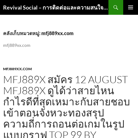
ค้นหา
Revival Social – การติดต่อและความสนใจทางสังคม
ข้าม
เมนูหลัก
ไป
ยัง
เนื้อหา
คลังเก็บหมวดหมู่: mfj889xx.com
mfj889xx.com
MFJ889XX.COM
MFJ889X สมัคร 12 AUGUST
MFJ889X ดูได้ว่าสายไหน
กำไรดีที่สุดเหมาะกับสายชอบ
เข้าตอนจังหวะทองสรุป
ความถี่การถอนต่อเกมในรูป
แบบกราฟ TOP 99 BY