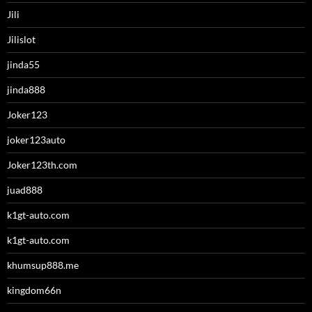
Jili
Jilislot
jinda55
jinda888
Joker123
joker123auto
Joker123th.com
juad888
k1gt-auto.com
k1gt-auto.com
khumsup888.me
kingdom66n