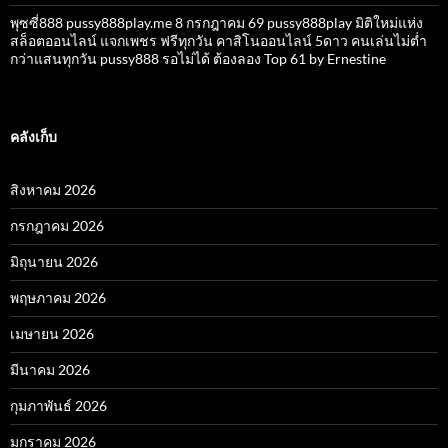
พุซซี่888 pussy888play.me 8 กรกฎาคม 69 pussy888play มิติใหม่แห่ง
สล็อตออนไลน์ แจกเพชร ฟรีทุกวัน คาสิโนออนไลน์ 5ดาว คนเล่นไม่ต่ำ
กว่าแสนทุกวัน pussy888 รอไม่ได้ ต้องลอง Top 61 by Ernestine
คลังเก็บ
สิงหาคม 2026
กรกฎาคม 2026
มิถุนายน 2026
พฤษภาคม 2026
เมษายน 2026
มีนาคม 2026
กุมภาพันธ์ 2026
มกราคม 2026