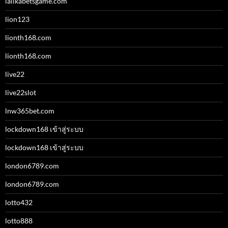
lalikabetsgame.com
lion123
lionth168.com
lionth168.com
live22
live22slot
lnw365bet.com
lockdown168 เข้าสู่ระบบ
lockdown168 เข้าสู่ระบบ
london6789.com
london6789.com
lotto432
lotto888