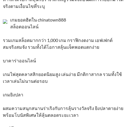
จริงตามเงื่อนไขที่ระบุ
เกมยอดฮิตใน chinatown888
สล็อตออนไลน์
รวมเกมสล็อตมากกว่า 1,000 เกม กราฟิกงดงาม เอฟเฟกต์
สมจริงสมจัง รวมทั้งได้โอกาสลุ้นแจ็คพอตแตกง่าย
บาคาร่าออนไลน์
เกมไพ่สุดคลาสสิกยอดนิยมสูง เล่นง่าย มีกติกาสากล รวมทั้งใช้
เวลาเล่นไม่นานต่อรอบ
เกมยิงปลา
ผสมความสนุกสนานร่าเริงกับการลุ้นรางวัลจริง ยิงปลาตายง่าย
พร้อมโบนัสพิเศษให้ลุ้นตลอดระยะเวลา