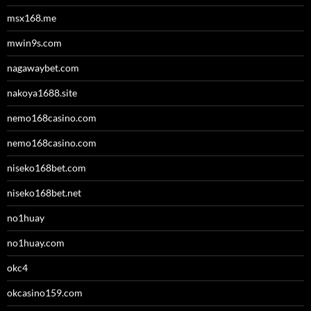
msx168.me
mwin9s.com
nagawaybet.com
nakoya1688.site
nemo168casino.com
nemo168casino.com
niseko168bet.com
niseko168bet.net
no1huay
no1huay.com
okc4
okcasino159.com