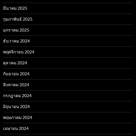
มีนาคม 2025
กุมภาพันธ์ 2025
มกราคม 2025
ธันวาคม 2024
พฤศจิกายน 2024
ตุลาคม 2024
กันยายน 2024
สิงหาคม 2024
กรกฎาคม 2024
มิถุนายน 2024
พฤษภาคม 2024
เมษายน 2024