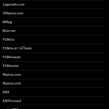
1xgameth.com
789pluss.com
888pg
8lots.me
918Kiss
918kiss ดาวน์โหลด
918kissauto
918kissme
9kpluss.com
9kpluss.com
ABA
ABAGroup2