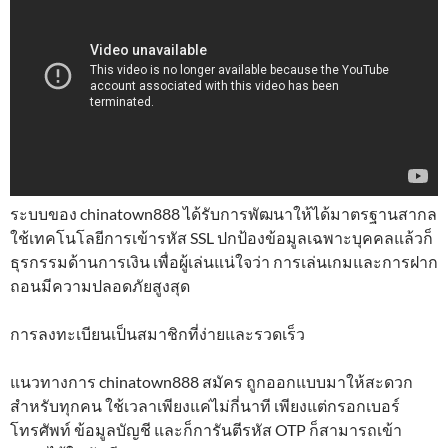
ระบบของ chinatown888 ได้รับการพัฒนาให้ได้มาตรฐานสากล
ใช้เทคโนโลยีการเข้ารหัส SSL ปกป้องข้อมูลเฉพาะบุคคลแล้วก็
ธุรกรรมด้านการเงิน เพื่อผู้เล่นแน่ใจว่า การเล่นเกมและการฝาก
ถอนมีความปลอดภัยสูงสุด
การลงทะเบียนเป็นสมาชิกที่ง่ายและรวดเร็ว
แนวทางการ chinatown888 สมัคร ถูกออกแบบมาให้สะดวก
สำหรับทุกคน ใช้เวลาเพียงแค่ไม่กี่นาที เพียงแต่กรอกเบอร์
โทรศัพท์ ข้อมูลบัญชี และก็การันตีรหัส OTP ก็สามารถเข้า