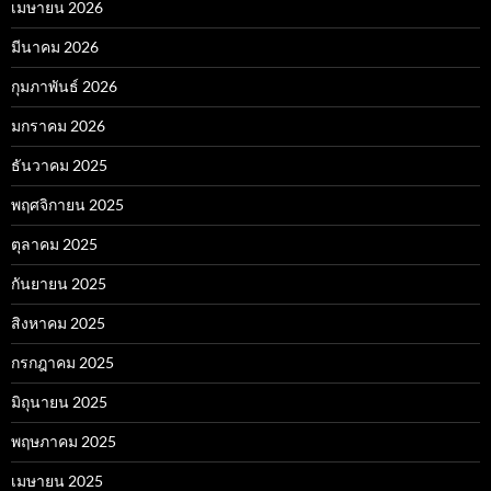
เมษายน 2026
มีนาคม 2026
กุมภาพันธ์ 2026
มกราคม 2026
ธันวาคม 2025
พฤศจิกายน 2025
ตุลาคม 2025
กันยายน 2025
สิงหาคม 2025
กรกฎาคม 2025
มิถุนายน 2025
พฤษภาคม 2025
เมษายน 2025