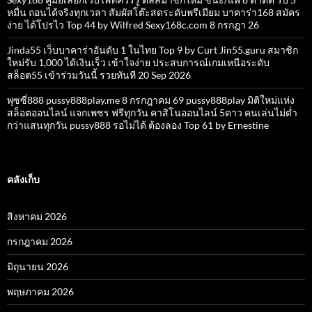
หมื่น ถอนได้จริงทุกเวลา สัมผัสโต๊ะสดระดับพรีเมียม บาคาร่า168 สมัคร
ง่าย ได้โปรไว Top 44 by Wilfred Sexy168c.com 8 กรกฎา 26
Jinda55 เว็บบาคาร่าอันดับ 1 ในไทย Top 9 by Curt Jin55.guru สมาชิก
ใหม่รับ 1,000 ได้เงินเร็ว เข้าใจง่าย ประสบการณ์เกมเหนือระดับ
สล็อต55 เข้าร่วมวันนี้ รวยทันที 20 Sep 2026
พุซซี่888 pussy888play.me 8 กรกฎาคม 69 pussy888play มิติใหม่แห่ง
สล็อตออนไลน์ แจกเพชร ฟรีทุกวัน คาสิโนออนไลน์ 5ดาว คนเล่นไม่ต่ำ
กว่าแสนทุกวัน pussy888 รอไม่ได้ ต้องลอง Top 61 by Ernestine
คลังเก็บ
สิงหาคม 2026
กรกฎาคม 2026
มิถุนายน 2026
พฤษภาคม 2026