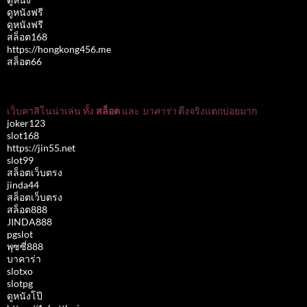
ดูหนังฟรี
ดูหนังฟรี
สล็อต168
https://hongkong456.me
สล็อต66
เว็บคาสิโนน่าเล่น ทั้ง
สล็อต
และ
บาคาร่า
ตึงจริงแตกบ่อยมาก
joker123
slot168
https://jin55.net
slot99
สล็อตเว็บตรง
jinda44
สล็อตเว็บตรง
สล็อต888
JINDA888
pgslot
พุซซี่888
บาคาร่า
slotxo
slotpg
ดูหนังโป๊