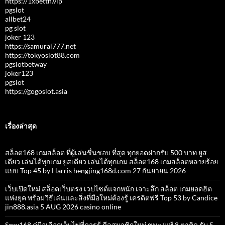
https://1xbetth.vip
pgslot
allbet24
pg slot
joker 123
https://samurai777.net
https://tokyoslot88.com
pgslotbetway
joker123
pgslot
https://gogoslot.asia
เรื่องล่าสุด
สล็อต168 เกมสล็อต ที่ผู้เล่นชื่นชอบ ที่สุด ทุกยอดฝากรับ 500 บาท ยูส
เดียว เล่นได้ทุกเกม ยูสเดียว เล่นได้ทุกเกม สล็อต168 เกมสล็อตหลายร้อย
แบบ Top 45 by Harris hengjing168d.com 27 กันยายน 2026
เว็บเปิดใหม่ สล็อตเว็บตรง เวปไซต์แจกหนัก เจาะลึก สล็อต เกมยอดฮิต
แห่งยุค พร้อมวิธีเล่นและสิ่งที่มือใหม่ต้องรู้ เครดิตฟรี Top 53 by Candice
jin888.asia 5 AUG 2026 casino online
Sexy168 คู่มือเลือกเว็บไพ่ที่ควรรู้ ดีลสมาชิกใหม่ ชนะ/แพ้ 8 ตาติด รับ 5