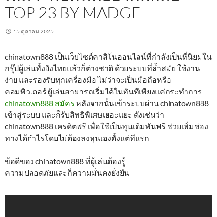
TOP 23 BY MADGE
15 ตุลาคม 2025
chinatown888 เป็นเว็บไซต์คาสิโนออนไลน์ที่กำลังเป็นที่นิยมใน
กรุ๊ปผู้เล่นทั้งยังไทยแล้วก็ต่างชาติ ด้วยระบบที่ล้ำสมัย ใช้งาน
ง่าย และรองรับทุกเครื่องมือ ไม่ว่าจะเป็นมือถือหรือ
คอมพิวเตอร์ ผู้เล่นสามารถเริ่มได้ในทันทีเพียงแค่กระทำการ
chinatown888 สมัคร
หลังจากนั้นเข้าระบบผ่าน chinatown888
เข้าสู่ระบบ และก็รับสิทธิพิเศษเยอะแยะ ดังเช่นว่า
chinatown888 เครดิตฟรี เพื่อใช้เป็นทุนเดิมพันฟรี ช่วยเพิ่มช่อง
ทางได้กำไรโดยไม่ต้องลงทุนเองตั้งแต่ทีแรก
ข้อดีของ chinatown888 ที่ผู้เล่นต้องรู้
ความปลอดภัยและก็ความมั่นคงยั่งยืน