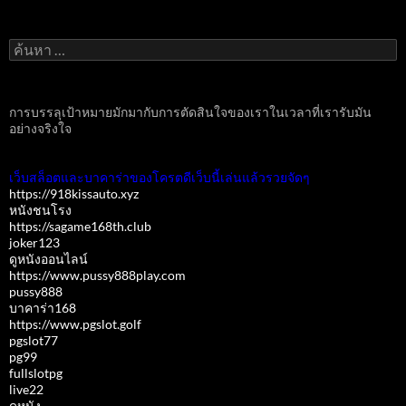
ค้นหา
สำหรับ:
การบรรลุเป้าหมายมักมากับการตัดสินใจของเราในเวลาที่เรารับมัน
อย่างจริงใจ
เว็บสล็อตและบาคาร่าของโครตดีเว็บนี้เล่นแล้วรวยจัดๆ
https://918kissauto.xyz
หนังชนโรง
https://sagame168th.club
joker123
ดูหนังออนไลน์
https://www.pussy888play.com
pussy888
บาคาร่า168
https://www.pgslot.golf
pgslot77
pg99
fullslotpg
live22
ดูหนัง