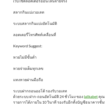
เว็บไซต์ลอตเตอรี่ออนไลน์จ่ายจริง
สลากกินแบ่งวอเลท
ระบบสลากกินแบ่งอัตโนมัติ
ลอตเตอรี่โทรศัพท์เคลื่อนที่
Keyword Suggest:
หวยไม่มีขั้นต่ำ
หวยจ่ายเต็มทุกเลข
แทงหวยผ่านมือถือ
ระบบฝากถอนออโต้ รองรับวอเลท
ด้วยระบบ ฝาก-ถอนอัตโนมัติ 24 ชั่วโมง ของ
lalikabet
คุณ
รายการได้ภายใน 10 วินาที รองรับอีกทั้งบัญชีธนาคารชั้