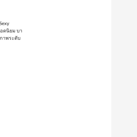
 Sexy
ยอดนิยม บา
าพภาพระดับ