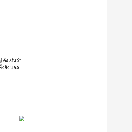
ดังเช่นว่า
ั้งยัง บอล