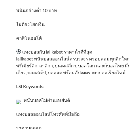
พนันอย่างต่ำ 10 บาท
ไม่ต้องโยกเงิน
คาสิโนออโต้
แทงบอลกับ lalikabet ราคาน้ำดีที่สุด
lalikabet พนันบอลออนไลน์ครบวงจร ครอบคลุมทุกลีกใหญ่ 
พรีเมียร์ลีก, ลาลีกา, บุนเดสลีกา, บอลโลก และก็บอลไทย มีท
เดี่ยว, บอลสเต็ป, บอลสด พร้อมอัปเดตราคาบอลเรียลไทม์
LSI Keywords:
พนันบอลไม่ผ่านเอเย่นต์
แทงบอลออนไลน์โทรศัพท์มือถือ
ราคาบอลสด