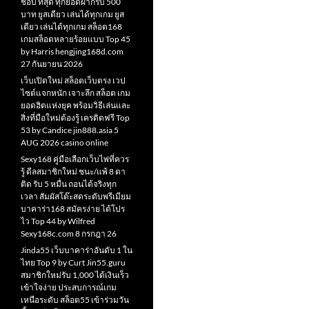
ชอบ ที่สุด ทุกยอดฝากรับ 500
บาท ยูสเดียว เล่นได้ทุกเกม ยูส
เดียว เล่นได้ทุกเกม สล็อต168
เกมสล็อตหลายร้อยแบบ Top 45
by Harris hengjing168d.com
27 กันยายน 2026
เว็บเปิดใหม่ สล็อตเว็บตรง เวป
ไซต์แจกหนัก เจาะลึก สล็อต เกม
ยอดฮิตแห่งยุค พร้อมวิธีเล่นและ
สิ่งที่มือใหม่ต้องรู้ เครดิตฟรี Top
53 by Candice jin888.asia 5
AUG 2026 casino online
Sexy168 คู่มือเลือกเว็บไพ่ที่ควร
รู้ ดีลสมาชิกใหม่ ชนะ/แพ้ 8 ตา
ติด รับ 5 หมื่น ถอนได้จริงทุก
เวลา สัมผัสโต๊ะสดระดับพรีเมียม
บาคาร่า168 สมัครง่าย ได้โปร
ไว Top 44 by Wilfred
Sexy168c.com 8 กรกฎา 26
Jinda55 เว็บบาคาร่าอันดับ 1 ใน
ไทย Top 9 by Curt Jin55.guru
สมาชิกใหม่รับ 1,000 ได้เงินเร็ว
เข้าใจง่าย ประสบการณ์เกม
เหนือระดับ สล็อต55 เข้าร่วมวัน