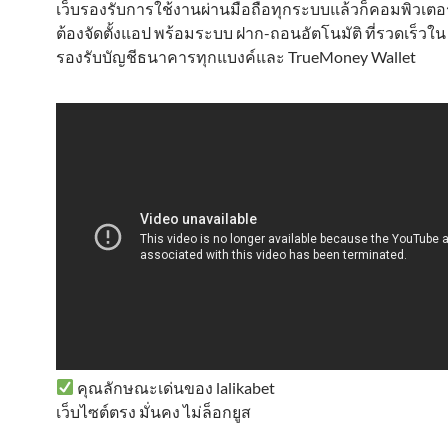
เว็บรองรับการใช้งานผ่านมือถือทุกระบบแล้วก็คอมพิวเตอร
ต้องจัดตั้งแอป พร้อมระบบ ฝาก-ถอนอัตโนมัติ ที่รวดเร็วใน 
รองรับบัญชีธนาคารทุกแบงค์และ TrueMoney Wallet
คุณลักษณะเด่นของ lalikabet
เว็บไซต์ตรง มั่นคง ไม่ล็อกยูส