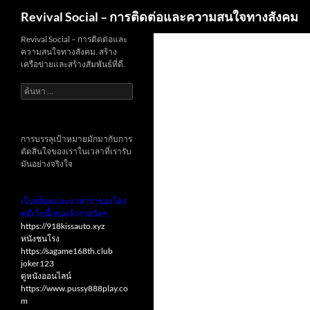
ค้นหา
Revival Social – การติดต่อและความสนใจทางสังคม
Revival Social – การติดต่อและ
ความสนใจทางสังคม. สร้าง
เครือข่ายและสร้างสัมพันธ์ที่ดี.
ค้นหา
สำหรับ:
การบรรลุเป้าหมายมักมากับการ
ตัดสินใจของเราในเวลาที่เรารับ
มันอย่างจริงใจ
เว็บสล็อตและบาคาร่าของโคร
ตดีเว็บนี้เล่นแล้วรวยจัดๆ
https://918kissauto.xyz
หนังชนโรง
https://sagame168th.club
joker123
ดูหนังออนไลน์
https://www.pussy888play.co
m