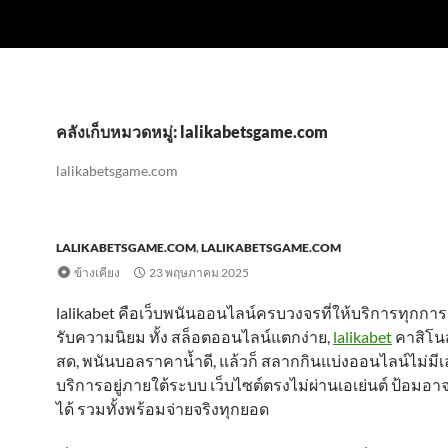
คลังเก็บหมวดหมู่: lalikabetsgame.com
lalikabetsgame.com
LALIKABETSGAME.COM
,
LALIKABETSGAME.COM
ข้างเคียง
23 พฤษภาคม 2025
lalikabet คือเว็บพนันออนไลน์ครบวงจรที่ให้บริการทุกการเด
รับความนิยม ทั้ง สล็อตออนไลน์แตกง่าย,
lalikabet
คาสิโน
สด, พนันบอลราคาน้ำดี, แล้วก็ สลากกินแบ่งออนไลน์ไม่มีเล
บริการอยู่ภายใต้ระบบ เว็บไซต์ตรงไม่ผ่านเอเย่นต์ ป้อมอาจจ
ได้ รวมทั้งพร้อมจ่ายจริงทุกยอด