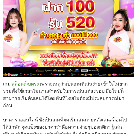
เกม
สล็อตเว็บตรง
เพราะเหตุว่าเป็นเกมที่เล่นง่าย เข้าใจไม่ยาก
รวมทั้งใช้เวลาไม่นานสำหรับในการเล่นแต่ละรอบ มือใหม่ก็
สามารถเริ่มต้นเล่นได้โดยทันทีโดยไม่ต้องมีประสบการณ์มา
ก่อน
บาคาร่าออนไลน์ ซึ่งเป็นเกมที่ผมเริ่มเล่นภายหลังเล่นสล็อตไป
ได้สักพัก จุดแข็งของบาคาร่าคือความง่ายๆของกติกา ผู้เล่น
เพียงแค่เลือกพนันระหว่างฝั่งผู้เล่น ฝั่งเจ้ามือ หรือเสมอ ต่อจาก