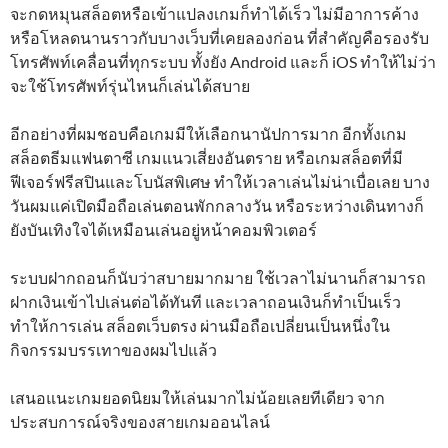
จะกดหมุนสล็อตหรือเข้าแปลงเกมก็ทำได้เร็ว ไม่มีอาการค้าง
หรือโหลดนานราวกับบางเว็บที่เคยลองก่อน ที่สำคัญคือรองรับ
โทรศัพท์เคลื่อนที่ทุกระบบ ทั้งยัง Android และก็ iOS ทำให้ไม่ว่า
จะใช้โทรศัพท์รุ่นไหนก็เล่นได้สบาย
อีกอย่างที่ผมชอบคือเกมมีให้เลือกนานัปการมาก อีกทั้งเกม
สล็อตธีมแฟนตาซี เกมแนวเสี่ยงอันตราย หรือเกมสล็อตที่มี
ฟีเจอร์ฟรีสปินและโบนัสพิเศษ ทำให้เวลาเล่นไม่น่าเบื่อเลย บาง
วันผมแค่เปิดมือถือเล่นตอนพักกลางวัน หรือระหว่างเดินทางก็
ยังบันเทิงใจได้เหมือนเล่นอยู่หน้าคอมพิวเตอร์
ระบบฝากถอนก็นับว่าสบายมากมาย ใช้เวลาไม่นานก็สามารถ
ฝากเงินเข้าไปเล่นต่อได้ทันที และเวลาถอนเงินก็ทำเป็นเร็ว
ทำให้การเล่น สล็อตเว็บตรง ผ่านมือถือเปลี่ยนเป็นหนึ่งใน
กิจกรรมบรรเทาของผมไปแล้ว
เสนอแนะเกมยอดนิยมให้เล่นมากไม่น้อยเลยทีเดียว จาก
ประสบการณ์จริงของสายเกมออนไลน์