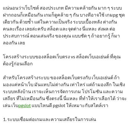
แน่นอนว่าเว็บไซต์ สองประเภท มีความคล้ายกัน มาก ๆ ระบบ
ฝากถอนก็เหมือนกัน เกมก็ดูคล้าย ๆ กัน บางทีอาจใช้ เกมpg ชุด
เดียวกัน ด้วยซ้ำ แต่ในความเป็นจริง ระบบเบื้องหลัง ต่างกัน
คนละเรื่อง เลยล่ะครับ สล็อต และจุดต่าง นี่แหละ ส่งผล ต่อ
ประสบการณ์ ตอนเล่นจริง ของคุณ แบบชัด ๆ ถ้าอยากรู้ ก็มา
ลองกัน เลย
โครงสร้างระบบของสล็อตเว็บตรง vs สล็อตเว็บเอเย่นต์ ที่คุณ
ต้องรู้ก่อนเลือก
สำหรับโครงสร้างระบบ ของสล็อตเว็บตรงกับ เว็บเอเย่นต์ ถ้า
มองแค่หน้าเว็บ มันแทบไม่ต่างกัน เท่าไหร่ แต่ถ้ามองลึก ในเชิง
ระบบหลังบ้าน เราจะเห็นการจัดการเกม โปรโมชัน และความ
เสถียร ที่ไม่เหมือนกัน ซึ่งตรงนี้ นี่แหละ ที่ทำให้เราเลือกได้ ว่าจะ
เล่น เว็บ
pgslot
แบบไหนดี pgslot ให้เหมาะกับสไตล์เรา
1. ระบบเชื่อมต่อเกมและความเสถียรในการเล่น