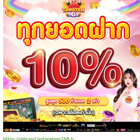
https://rebrand.ly/tangtem168-b