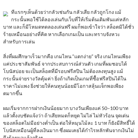
ทีแรกๆเห็นด้วยว่ากลัวเช่นกัน กลัวเสีย กลัวถูกโกง แม้
กระนั้นพอใช้ได้ลองเล่นกับเว็บที่ให้เริ่มต้นเดิมพันแค่หลัก
บาท และก็มีโหมดทดลองเล่นฟรี ผมก็พอเข้าใจว่า สล็อตมิได้ชั่ว
ร้ายเหมือนอย่างที่คิด หากเลือกเกมเป็น และทราบจังหวะ
สำหรับการเล่น
สิ่งที่ผมศึกษาเร็วมากคือ เกมไหน “แตกง่าย” จริง เกมไหนเพียง
แค่ประชาสัมพันธ์ จากประสบการณ์ส่วนตัว เกมที่ผมชอบได้
โบนัสบ่อย จะเป็นสล็อตที่มีรอบฟรีสปิน ไม่ต้องลงทุนสูง แม้
กระนั้นจ่ายรางวัลคุ้มค่า ยิ่งถ้าเกิดเป็นเกมที่ซื้อฟรีสปินได้ใน
ราคาไม่แพง ยิ่งช่วยให้คนทุนน้อยมีโอกาสลุ้นแจ็กพอเพียง
ตมากขึ้น
ผมเริ่มจากการฝากเงินน้อยมาก บางวันเพียงแค่ 50–100 บาท
แล้วตั้งงบชัดแจ้งว่า ถ้าเสียหมดก็หยุด ไม่ไล่ ไม่หัวร้อน จุดเด่น
ของสล็อตไม่มีอย่างต่ำเป็น ต่อให้หมุนไม้ละ 1 บาท ก็ยังมีสิทธิ์ได้
โบนัสเหมือนผู้ที่ลงเงินมาก ซึ่งผมเคยได้กำไรหลักพันจากเงินไม่
ถึงร้อยมาแล้วจริงๆ