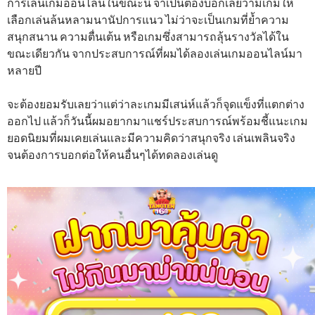
การเล่นเกมออนไลน์ในขณะนี้ จำเป็นต้องบอกเลยว่ามีเกมให้
เลือกเล่นล้นหลามนานัปการแนว ไม่ว่าจะเป็นเกมที่ย้ำความ
สนุกสนาน ความตื่นเต้น หรือเกมซึ่งสามารถลุ้นรางวัลได้ใน
ขณะเดียวกัน จากประสบการณ์ที่ผมได้ลองเล่นเกมออนไลน์มา
หลายปี
จะต้องยอมรับเลยว่าแต่ว่าละเกมมีเสน่ห์แล้วก็จุดแข็งที่แตกต่าง
ออกไป แล้วก็วันนี้ผมอยากมาแชร์ประสบการณ์พร้อมชี้แนะเกม
ยอดนิยมที่ผมเคยเล่นและมีความคิดว่าสนุกจริง เล่นเพลินจริง
จนต้องการบอกต่อให้คนอื่นๆได้ทดลองเล่นดู