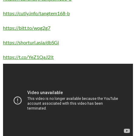
https://cutly.info/tangtem168-b
https://bitt.to/wog2g7
https://shorturl.asia/dbSGi
https://t.co/YeZ1QaJ2It