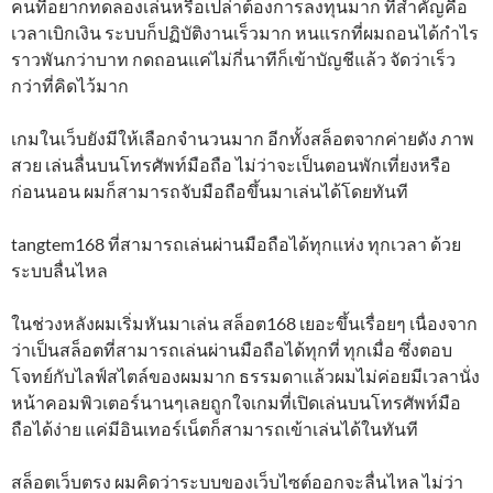
คนที่อยากทดลองเล่นหรือเปล่าต้องการลงทุนมาก ที่สำคัญคือ
เวลาเบิกเงิน ระบบก็ปฏิบัติงานเร็วมาก หนแรกที่ผมถอนได้กำไร
ราวพันกว่าบาท กดถอนแค่ไม่กี่นาทีก็เข้าบัญชีแล้ว จัดว่าเร็ว
กว่าที่คิดไว้มาก
เกมในเว็บยังมีให้เลือกจำนวนมาก อีกทั้งสล็อตจากค่ายดัง ภาพ
สวย เล่นลื่นบนโทรศัพท์มือถือ ไม่ว่าจะเป็นตอนพักเที่ยงหรือ
ก่อนนอน ผมก็สามารถจับมือถือขึ้นมาเล่นได้โดยทันที
tangtem168 ที่สามารถเล่นผ่านมือถือได้ทุกแห่ง ทุกเวลา ด้วย
ระบบลื่นไหล
ในช่วงหลังผมเริ่มหันมาเล่น สล็อต168 เยอะขึ้นเรื่อยๆ เนื่องจาก
ว่าเป็นสล็อตที่สามารถเล่นผ่านมือถือได้ทุกที่ ทุกเมื่อ ซึ่งตอบ
โจทย์กับไลฟ์สไตล์ของผมมาก ธรรมดาแล้วผมไม่ค่อยมีเวลานั่ง
หน้าคอมพิวเตอร์นานๆเลยถูกใจเกมที่เปิดเล่นบนโทรศัพท์มือ
ถือได้ง่าย แค่มีอินเทอร์เน็ตก็สามารถเข้าเล่นได้ในทันที
สล็อตเว็บตรง ผมคิดว่าระบบของเว็บไซต์ออกจะลื่นไหล ไม่ว่า