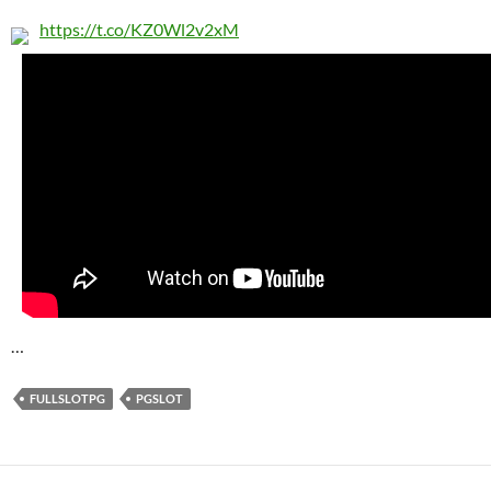
https://t.co/KZ0Wl2v2xM
…
FULLSLOTPG
PGSLOT