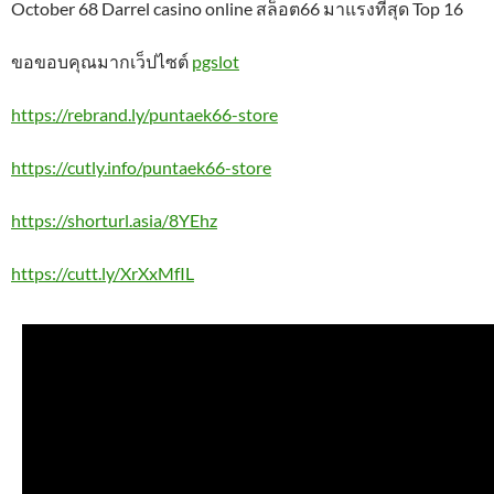
October 68 Darrel casino online สล็อต66 มาแรงที่สุด Top 16
ขอขอบคุณมากเว็ปไซต์
pgslot
https://rebrand.ly/puntaek66-store
https://cutly.info/puntaek66-store
https://shorturl.asia/8YEhz
https://cutt.ly/XrXxMfIL