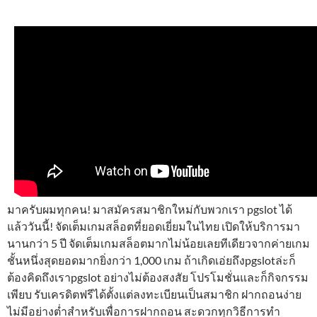
มาครับผมทุกคน! มาสมัครสมาชิกใหม่กับพวกเรา pgslot ได้
แล้ววันนี้! จัดเต็มเกมสล็อตที่ยอดเยี่ยมในไทย เปิดให้บริการมา
นานกว่า 5 ปี จัดเต็มเกมสล็อตมากไม่น้อยเลยทีเดียวจากค่ายเกม
ชั้นหนึ่งสุดยอดมากยิ่งกว่า 1,000 เกม ถ้าเกิดเอ่ยถึงpgslotล่ะก็
ต้องคิดถึงเราpgslot อย่างไม่ต้องสงสัย โปรโมชั่นและก็กิจกรรม
เพียบ รับเครดิตฟรีได้ตั้งแต่ลงทะเบียนเป็นสมาชิก ฝากถอนง่าย
ไม่มีอย่างต่ำสำหรับเพื่อการฝากถอน สะดวกทุกวิธีการทำ