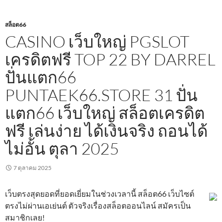
สล็อต66
CASINO เว็บใหญ่ PGSLOT
เครดิตฟรี TOP 22 BY DARREL
ปั่นแตก66
PUNTAEK66.STORE 31 ปั่น
แตก66 เว็บใหญ่ สล็อตเครดิต
ฟรี เล่นง่าย ได้เงินจริง ถอนได้
ไม่อั้น ตุลา 2025
7 ตุลาคม 2025
เว็บตรงสุดยอดที่ยอดเยี่ยมในช่วงเวลานี้ สล็อต66 เว็บไซต์
ตรงไม่ผ่านเอเย่นต์ ตัวจริงเรื่องสล็อตออนไลน์ สมัครเป็น
สมาชิกเลย!