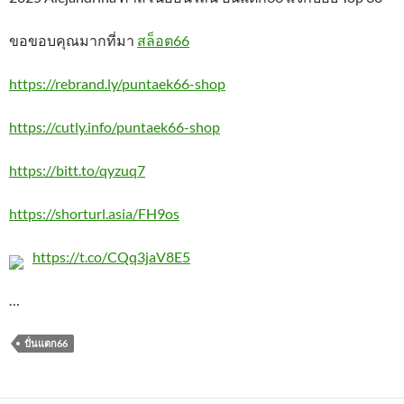
ขอขอบคุณมากที่มา
สล็อต66
https://rebrand.ly/puntaek66-shop
https://cutly.info/puntaek66-shop
https://bitt.to/qyzuq7
https://shorturl.asia/FH9os
https://t.co/CQq3jaV8E5
…
ปั่นแตก66