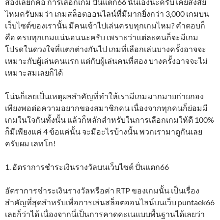
สองเลยก็คือ การเลือกเกม ปั่นแตก66 นั่นเองนะครับ เคยสงสัย
ไหมครับผมว่า เกมสล็อตออนไลน์ที่มีมากยิ่งกว่า 3,000 เกมบน
เว็บไซต์ของเรานั้น มีคนเข้าไปเล่นครบทุกเกมไหม? คำตอบก็
คือ ครบทุกเกมแน่นอนนะครับ เพราะว่าแต่ละคนก็จะมีเกม
โปรดในดวงใจที่แตกต่างกันไป เกมที่เลือกเล่นบางครั้งอาจจะ
เหมาะกับผู้เล่นคนแรก แต่กับผู้เล่นคนที่สอง บางครั้งอาจจะไม่
เหมาะสมเลยก็ได้
โน่นก็เลยเป็นเหตุผลสำคัญที่ทำให้เรามีเกมมากมายก่ายกอง
เพียงพอต่อความอยากของสมาชิกคน เนื่องจากทุกคนก็ย่อมมี
เกมในใจกันทั้งนั้น แล้วก็หลักสำหรับในการเลือกเกมให้ดี 100%
ก็มีเพียงแค่ 4 ข้อแค่นั้น จะมีอะไรบ้างนั้น พวกเรามาดูกันเลย
ครับผม เลทโก!
1. อัตราการชำระเงินรางวัลบนเว็บไซต์ ปั่นแตก66
อัตราการชำระเงินรางวัลหรือค่า RTP ของเกมนั้น เป็นเรื่อง
สำคัญที่สุดสำหรับเพื่อการเล่นสล็อตออนไลน์บนเว็บ puntaek66
เลยก็ว่าได้ เนื่องจากนี่เป็นการคาดคะเนแบบพื้นฐานได้เลยว่า