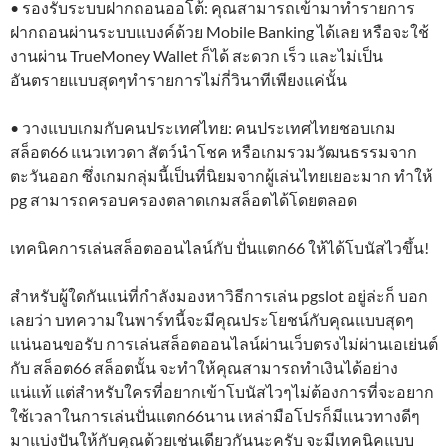
• รองรับระบบฝากถอนออโต้: คุณสามารถเข้ามาทำรายการ
ฝากถอนผ่านระบบแบงค์ด้วย Mobile Banking ได้เลย หรือจะใช้
งานผ่าน TrueMoney Wallet ก็ได้ สะดวก เร็ว และไม่เป็น
อันตรายแบบสุดๆทำรายการไม่กี่วินาทีเพียงแค่นั้น
• วางแบบเกมกับคนประเทศไทย: คนประเทศไทยชอบเกม
สล็อต66 แนวเทวดา สัตว์นำโชค หรือเกมรวมวัฒนธรรมจาก
ตะวันออก ซึ่งเกมกลุ่มนี้เป็นที่นิยมจากผู้เล่นไทยเยอะมาก ทำให้
pg สามารถครอบครองตลาดเกมสล็อตได้โดยตลอด
เทคนิคการเล่นสล็อตออนไลน์กับ ปั่นแตก66 ให้ได้โบนัสไวขึ้น!
สำหรับผู้ใดกันแน่ที่กำลังมองหาวิธีการเล่น pgslot อยู่ล่ะก็ บอก
เลยว่า บทความในพาร์ทนี้จะมีคุณประโยชน์กับคุณแบบสุดๆ
แน่นอนขอรับ การเล่นสล็อตออนไลน์ผ่านเว็บตรงไม่ผ่านเอเย่นต์
กับ สล็อต66 สล็อตนั้น จะทำให้คุณสามารถทำเงินได้อย่าง
แน่แท้ แต่สำหรับใครที่อยากเข้าโบนัสไวๆไม่ต้องการที่จะอยาก
ใช้เวลาในการเล่นปั่นแตก66นาน เหล่ามือโปรก็มีแนวทางดีๆ
มาแบ่งปันให้กับคุณด้วยเช่นเดียวกันนะครับ จะมีเทคนิคแบบ