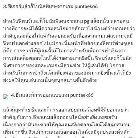
3. ฟีเจอร์แล้วก็โบนัสพิเศษจากเกม puntaek66
สำหรับฟีพบร์และก็โบนัสพิเศษจากเกม pg สล็อตนั้น หลายคน
บางทีอาจจะมิได้มีความสนใจมากสักเท่าไรนัก แต่ว่าบอกเลยว่า
สำคัญและต้องไม่แพ้กันเลยนะครับ เนื่องจากเกมแต่ละเกมจะมี
ฟีพบร์แตกต่างออกไป แม้กระนั้นหน้าที่หลักของฟีพบร์ต่างๆเลย
ก็คือ การช่วยให้ผู้เล่นนั้นมีโอกาสสำหรับเพื่อการทำเงินจาก
การเล่นสล็อตออนไลน์ได้ง่ายดายมากยิ่งขึ้น ฟีพบร์และก็โบนัส
พิเศษต่างๆของแต่ละเกมจะมีส่วนช่วยให้ผู้เล่นได้รับโอกาส
สำหรับในการเข้าถึงแจ็กเพียงพอตของเกมมากยิ่งขึ้น แล้วก็ยัง
ส่งผลให้คุณเล่นเกมนั้นๆสนุกสนานขึ้นอีกด้วย
4. ธีมและก็การออกแบบเกม puntaek66
แล้วก็สุดท้าย ธีมและก็การออกแบบเกมสล็อตพีจีที่บอกเลยว่า
สำคัญกับการเลือกเกมสล็อตออนไลน์อย่างยิ่งเลยขอรับ
เนื่องจากว่ามันจะช่วยให้คุณเล่นสล็อตออนไลน์ได้สนุกสนาน
เพิ่มมากขึ้น ถึงแม้การเล่นสล็อตออนไลน์จะมีจุดประสงค์หลัก