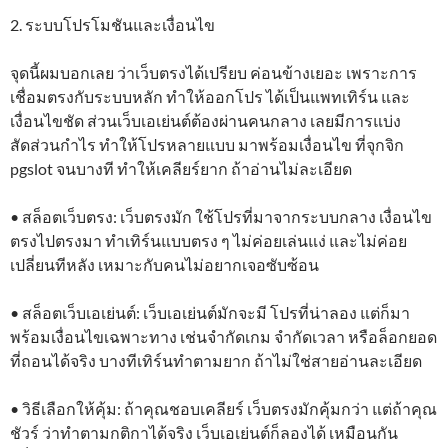
2. ระบบโปรโมชันและเงื่อนไข
จุดนี้ผมบอกเลย ว่าเว็บตรงได้เปรียบ ค่อนข้างเยอะ เพราะการ
เชื่อมตรงกับระบบหลัก ทำให้ออกโปร ได้เป็นแพทเทิร์น และ
เงื่อนไขชัด ส่วนเว็บเอเย่นต์ต้องผ่านคนกลาง เลยมีการแบ่ง
สัดส่วนกำไร ทำให้โปรหลายแบบ มาพร้อมเงื่อนไข ที่จุกจิก
pgslot จนบางที ทำให้เคลียร์ยาก ถ้าอ่านไม่ละเอียด
• สล็อตเว็บตรง: เว็บตรงมัก ใช้โปรที่มาจากระบบกลาง เงื่อนไข
ตรงไปตรงมา ทำเทิร์นแบบตรง ๆ ไม่ค่อยเล่นแง่ และไม่ค่อย
เปลี่ยนทีหลัง เหมาะกับคนไม่อยากเจอซับซ้อน
• สล็อตเว็บเอเย่นต์: เว็บเอเย่นต์มักจะมี โปรที่น่าลอง แต่ก็มา
พร้อมเงื่อนไขเฉพาะทาง เช่นจำกัดเกม จำกัดเวลา หรือล็อกยอด
ที่ถอนได้จริง บางทีเทิร์นทำตามยาก ถ้าไม่ใช่สายอ่านละเอียด
• วิธีเลือกให้คุ้ม: ถ้าคุณชอบเคลียร์ เว็บตรงมักคุ้มกว่า แต่ถ้าคุณ
ชัวร์ ว่าทำตามกติกาได้จริง เว็บเอเย่นต์ก็ลองได้ เหมือนกัน