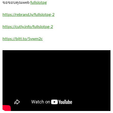
ขอขอบคุณweb
fullslotpg
https://rebrand.ly/fullslotpg-2
https://cutly.info/fullslotpg-2
https://bitt.to/5vwm2c