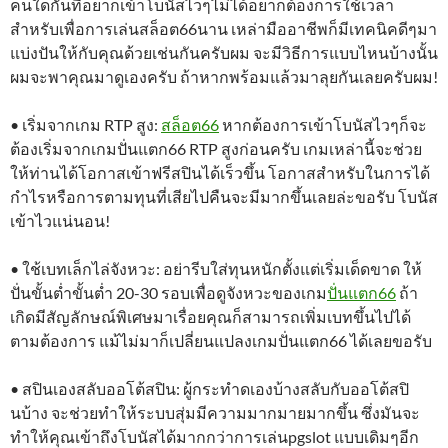
คนใดกันที่อยากเข้าโบนัสไวๆไม่ได้อยากต้องการใช้เวลา
สำหรับเพื่อการเล่นสล็อต66นาน เหล่ามืออาชีพก็มีเทคนิคดีๆมา
แบ่งปันให้กับคุณด้วยเช่นกันครับผม จะมีวิธีการแบบไหนบ้างนั้น
ผมจะพาคุณมาดูเองครับ ถ้าหากพร้อมแล้วมาลุยกันเลยครับผม!
• เริ่มจากเกม RTP สูง:
สล็อต66
หากต้องการเข้าโบนัสไวๆก็จะ
ต้องเริ่มจากเกมปั่นแตก66 RTP สูงก่อนครับ เกมเหล่านี้จะช่วย
ให้ท่านได้โอกาสเข้าฟรีสปินได้เร็วขึ้น โอกาสสำหรับในการได้
กำไรหรือการตามทุนที่เสียไปคืนจะมีมากขึ้นเลยล่ะขอรับ โบนัส
เข้าไวแน่นอน!
• ใช้เบทเล็กไล่จังหวะ: อย่ารีบใส่ทุนหนักตั้งแต่เริ่มเด็ดขาด ให้
ปั่นขั้นต่ำขั้นต่ำ 20-30 รอบเพื่อดูจังหวะของเกม
ปั่นแตก66
ถ้า
เกิดมีสัญลักษณ์พิเศษมาเรื่อยคุณก็สามารถเพิ่มเบทขึ้นไปได้
ตามต้องการ แม้ไม่มาก็เปลี่ยนแปลงเกมปั่นแตก66 ได้เลยขอรับ
• สปินเองสลับออโต้สปิน: ผู้กระทำดเองบ้างสลับกับออโต้สปิ
นบ้าง จะช่วยทำให้ระบบสุ่มมีความมากมายมากขึ้น ซึ่งมันจะ
ทำให้คุณเข้าถึงโบนัสได้มากกว่าการเล่นpgslot แบบเดิมๆอีก