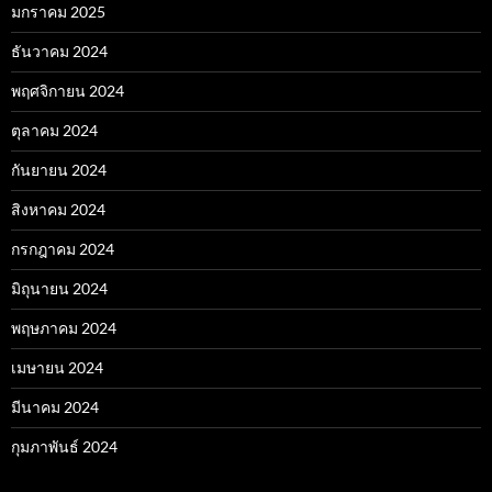
มกราคม 2025
ธันวาคม 2024
พฤศจิกายน 2024
ตุลาคม 2024
กันยายน 2024
สิงหาคม 2024
กรกฎาคม 2024
มิถุนายน 2024
พฤษภาคม 2024
เมษายน 2024
มีนาคม 2024
กุมภาพันธ์ 2024