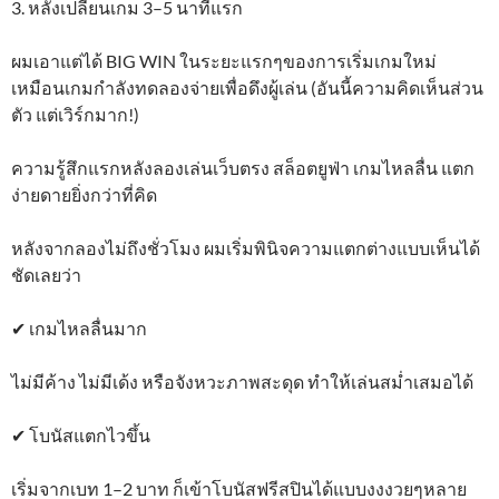
3. หลังเปลี่ยนเกม 3–5 นาทีแรก
ผมเอาแต่ได้ BIG WIN ในระยะแรกๆของการเริ่มเกมใหม่
เหมือนเกมกำลังทดลองจ่ายเพื่อดึงผู้เล่น (อันนี้ความคิดเห็นส่วน
ตัว แต่เวิร์กมาก!)
ความรู้สึกแรกหลังลองเล่นเว็บตรง สล็อตยูฟ่า เกมไหลลื่น แตก
ง่ายดายยิ่งกว่าที่คิด
หลังจากลองไม่ถึงชั่วโมง ผมเริ่มพินิจความแตกต่างแบบเห็นได้
ชัดเลยว่า
✔ เกมไหลลื่นมาก
ไม่มีค้าง ไม่มีเด้ง หรือจังหวะภาพสะดุด ทำให้เล่นสม่ำเสมอได้
✔ โบนัสแตกไวขึ้น
เริ่มจากเบท 1–2 บาท ก็เข้าโบนัสฟรีสปินได้แบบงงงวยๆหลาย