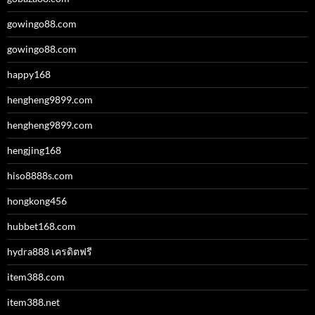
gowingo88.com
gowingo88.com
happy168
hengheng9899.com
hengheng9899.com
hengjing168
hiso8888s.com
hongkong456
hubbet168.com
hydra888 เครดิตฟรี
item388.com
item388.net