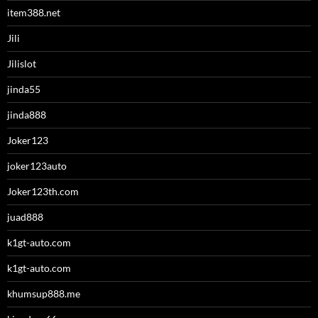
item388.net
Jili
Jilislot
jinda55
jinda888
Joker123
joker123auto
Joker123th.com
juad888
k1gt-auto.com
k1gt-auto.com
khumsup888.me