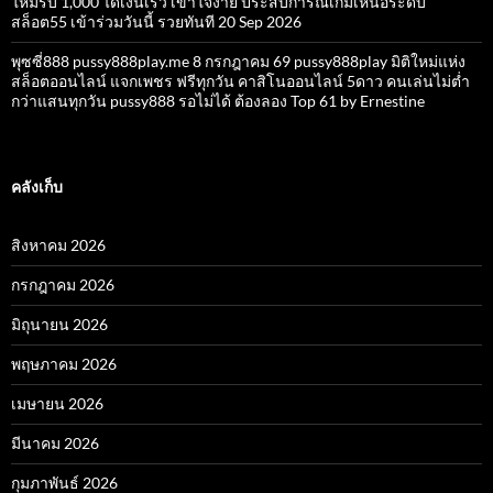
ใหม่รับ 1,000 ได้เงินเร็ว เข้าใจง่าย ประสบการณ์เกมเหนือระดับ
สล็อต55 เข้าร่วมวันนี้ รวยทันที 20 Sep 2026
พุซซี่888 pussy888play.me 8 กรกฎาคม 69 pussy888play มิติใหม่แห่ง
สล็อตออนไลน์ แจกเพชร ฟรีทุกวัน คาสิโนออนไลน์ 5ดาว คนเล่นไม่ต่ำ
กว่าแสนทุกวัน pussy888 รอไม่ได้ ต้องลอง Top 61 by Ernestine
คลังเก็บ
สิงหาคม 2026
กรกฎาคม 2026
มิถุนายน 2026
พฤษภาคม 2026
เมษายน 2026
มีนาคม 2026
กุมภาพันธ์ 2026