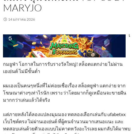
MARYJO
14 มกราคม 2026
เ
กมยูฟ่า โอกาสในการรับรางวัลใหญ่! สล็อตแตกง่าย ไม่ผ่าน
เอเย่นต์ ไม่มีขั้นต่ำ
ผมเองเป็นคนๆหนึ่งที่ไม่ค่อยเชื่อเรื่อง สล็อตยูฟ่า แตกง่าย จาก
โฆษณาต่างๆเท่าไรนัก เพราะว่าโดยมากก็ดูเหมือนจะขายฝัน
มากกว่าเล่นแล้วได้จริง
แต่ภายหลังได้ลองแปลงมุมมอง ทดลองเลือกเล่นกับ ufabetxx
เว็บไซต์ตรง ไม่ผ่านเอเย่นต์ ที่ผู้คนจำนวนมากเสนอแนะ และ
ทดสอบเล่นด้วยตัวเองแบบไม่คาดหวังอะไรเลย ผมกลับได้มาพบ