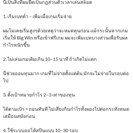
นี่เป็นสิ่งที่ผมยึดเป็นกฎส่วนตัวเวลาเล่นสล็อต
1. เริ่มเบทต่ำ – เพิ่มเมื่อเกมเริ่มจ่าย
ผมไม่เคยเริ่มสูงๆด้วยเหตุว่าจะหมดทุนก่อน แม้กระนั้นหากเกม
เริ่มให้ Big Win หรือเข้าฟรีเกม ผมจะเพิ่มเบทบางส่วนเพื่อรับผล
กำไรหนักขึ้น
2. ไม่เล่นเกมเดิมเกิน 10–15 นาที ถ้าเกิดไม่แตก
นี่ช่วยออมทุนมาก เกมที่ไม่จ่ายตั้งแต่ต้น มักจะไม่จ่ายในรอบต่อ
ไป
3. ตั้งเป้าหมายกำไร 2–3 เท่าของทุน
ได้ตามเป้า = ถอนทันที ไม่เสี่ยงกินกำไรทั้งผองไปต่อกระทั่งหมด
เสมือนสมัยก่อน
4. ใช้ระบบออโต้สปินแบบ 10–30 รอบ