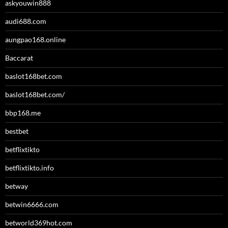
askyouwin888
audi688.com
aungpao168.online
Baccarat
baslot168bet.com
baslot168bet.com/
bbp168.me
bestbet
betflixtikto
betflixtikto.info
betway
betwin6666.com
betworld369hot.com