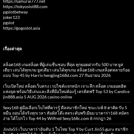
https://samurai777.net
https://tokyoslot88.com
pgslotbetway
joker123
pgslot
https://gogoslot.asia
เรื่องล่าสุด
สล็อต168 เกมสล็อต ที่ผู้เล่นชื่นชอบ ที่สุด ทุกยอดฝากรับ 500 บาท ยูส
เดียว เล่นได้ทุกเกม ยูสเดียว เล่นได้ทุกเกม สล็อต168 เกมสล็อตหลายร้อย
แบบ Top 45 by Harris hengjing168d.com 27 กันยายน 2026
เว็บเปิดใหม่ สล็อตเว็บตรง เวปไซต์แจกหนัก เจาะลึก สล็อต เกมยอดฮิต
แห่งยุค พร้อมวิธีเล่นและสิ่งที่มือใหม่ต้องรู้ เครดิตฟรี Top 53 by Candice
jin888.asia 5 AUG 2026 casino online
Sexy168 คู่มือเลือกเว็บไพ่ที่ควรรู้ ดีลสมาชิกใหม่ ชนะ/แพ้ 8 ตาติด รับ 5
หมื่น ถอนได้จริงทุกเวลา สัมผัสโต๊ะสดระดับพรีเมียม บาคาร่า168 สมัคร
ง่าย ได้โปรไว Top 44 by Wilfred Sexy168c.com 8 กรกฎา 26
Jinda55 เว็บบาคาร่าอันดับ 1 ในไทย Top 9 by Curt Jin55.guru สมาชิก