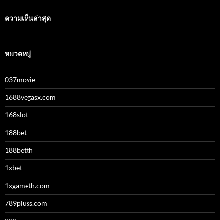
ความเห็นล่าสุด
หมวดหมู่
037movie
1688vegasx.com
168slot
188bet
188betth
1xbet
1xgameth.com
789pluss.com