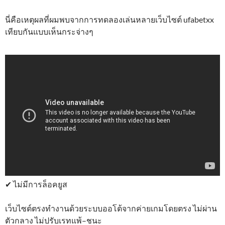
นี่คือเหตุผลที่ผมพบจากการทดลองเล่นหลายเว็บไซต์ ufabetxx
เทียบกันแบบเห็นกระจ่างๆ
✔ ไม่มีการล็อคยูส
เว็บไซต์ตรงทำงานด้วยระบบออโต้จากค่ายเกมโดยตรง ไม่ผ่าน
ตัวกลาง ไม่ปรับเรทแพ้–ชนะ