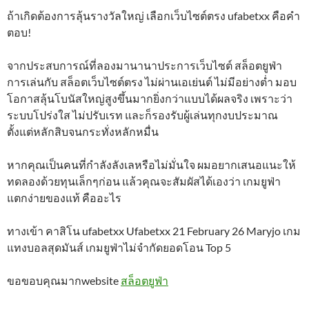
ถ้าเกิดต้องการลุ้นรางวัลใหญ่ เลือกเว็บไซต์ตรง ufabetxx คือคำ
ตอบ!
จากประสบการณ์ที่ลองมานานาประการเว็บไซต์ สล็อตยูฟ่า
การเล่นกับ สล็อตเว็บไซต์ตรง ไม่ผ่านเอเย่นต์ ไม่มีอย่างต่ำ มอบ
โอกาสลุ้นโบนัสใหญ่สูงขึ้นมากยิ่งกว่าแบบได้ผลจริง เพราะว่า
ระบบโปร่งใส ไม่ปรับเรท และก็รองรับผู้เล่นทุกงบประมาณ
ตั้งแต่หลักสิบจนกระทั่งหลักหมื่น
หากคุณเป็นคนที่กำลังลังเลหรือไม่มั่นใจ ผมอยากเสนอแนะให้
ทดลองด้วยทุนเล็กๆก่อน แล้วคุณจะสัมผัสได้เองว่า เกมยูฟ่า
แตกง่ายของแท้ คืออะไร
ทางเข้า คาสิโน ufabetxx Ufabetxx 21 February 26 Maryjo เกม
แทงบอลสุดมันส์ เกมยูฟ่าไม่จำกัดยอดโอน Top 5
ขอขอบคุณมากwebsite
สล็อตยูฟ่า