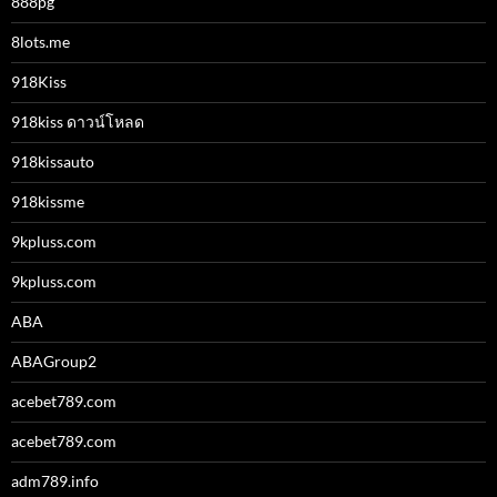
888pg
8lots.me
918Kiss
918kiss ดาวน์โหลด
918kissauto
918kissme
9kpluss.com
9kpluss.com
ABA
ABAGroup2
acebet789.com
acebet789.com
adm789.info