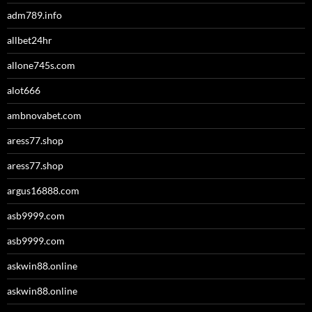
adm789.info
allbet24hr
allone745s.com
alot666
ambnovabet.com
aress77.shop
aress77.shop
argus16888.com
asb9999.com
asb9999.com
askwin88.online
askwin88.online