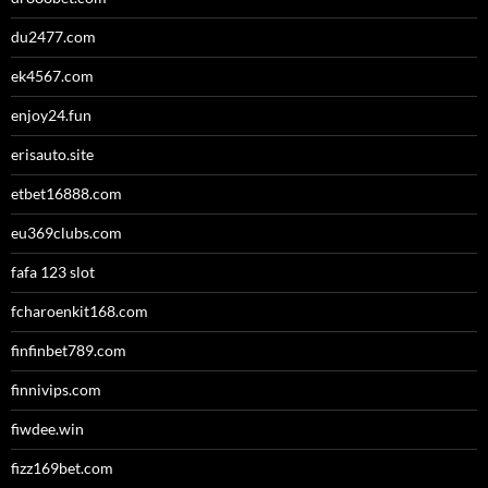
du2477.com
ek4567.com
enjoy24.fun
erisauto.site
etbet16888.com
eu369clubs.com
fafa 123 slot
fcharoenkit168.com
finfinbet789.com
finnivips.com
fiwdee.win
fizz169bet.com