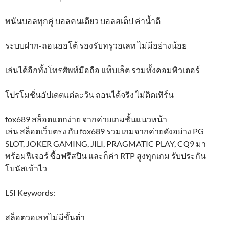
พนันบอลทุกคู่ บอลคนเดียว บอลสเต็ป ค่าน้ำดี
ระบบฝาก-ถอนออโต้ รองรับทรูวอเลท ไม่มีอย่างน้อย
เล่นได้อีกทั้งโทรศัพท์มือถือ แท็บเล็ต รวมทั้งคอมพิวเตอร์
โปรโมชั่นอัปเดตแต่ละวัน ถอนได้จริง ไม่ติดเทิร์น
fox689 สล็อตแตกง่าย จากค่ายเกมชั้นแนวหน้า
เล่น สล็อตเว็บตรง กับ fox689 รวมเกมจากค่ายดังอย่าง PG
SLOT, JOKER GAMING, JILI, PRAGMATIC PLAY, CQ9 มา
พร้อมฟีเจอร์ ซื้อฟรีสปิน และก็ค่า RTP สูงทุกเกม รับประกัน
โบนัสเข้าไว
LSI Keywords:
สล็อตวอเลทไม่มีขั้นต่ำ