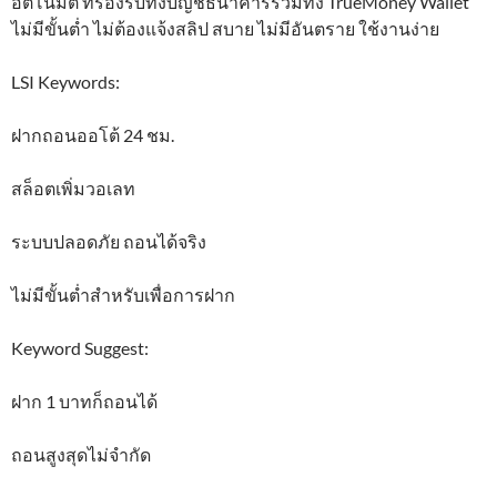
อัตโนมัติ ที่รองรับทั้งบัญชีธนาคารรวมทั้ง TrueMoney Wallet
ไม่มีขั้นต่ำ ไม่ต้องแจ้งสลิป สบาย ไม่มีอันตราย ใช้งานง่าย
LSI Keywords:
ฝากถอนออโต้ 24 ชม.
สล็อตเพิ่มวอเลท
ระบบปลอดภัย ถอนได้จริง
ไม่มีขั้นต่ำสำหรับเพื่อการฝาก
Keyword Suggest:
ฝาก 1 บาทก็ถอนได้
ถอนสูงสุดไม่จำกัด