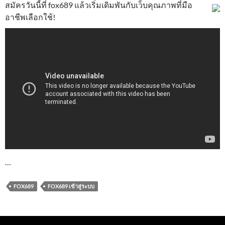
สมัครวันนี้ที่ fox689 แล้วเริ่มเดิมพันกับเว็บคุณภาพที่มือ
อาชีพเลือกใช้!
…
FOX689
FOX689 เข้าสู่ระบบ