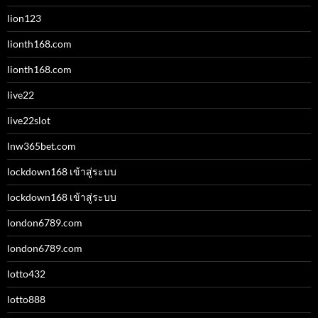
lion123
lionth168.com
lionth168.com
live22
live22slot
lnw365bet.com
lockdown168 เข้าสู่ระบบ
lockdown168 เข้าสู่ระบบ
london6789.com
london6789.com
lotto432
lotto888