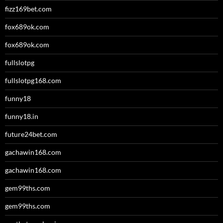
fizz169bet.com
fox689ok.com
fox689ok.com
fullslotpg
fullslotpg168.com
funny18
funny18.in
future24bet.com
gachawin168.com
gachawin168.com
gem99ths.com
gem99ths.com