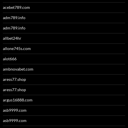
acebet789.com
adm789.info
adm789.info
allbet24hr
allone745s.com
alot666
ambnovabet.com
aress77.shop
aress77.shop
argus16888.com
asb9999.com
asb9999.com