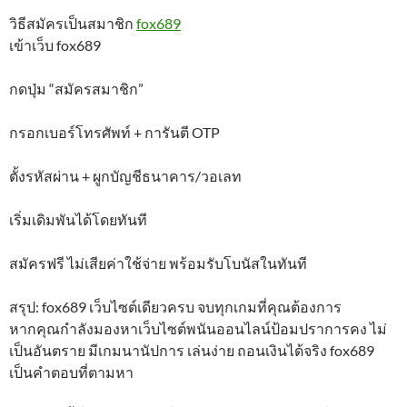
วิธีสมัครเป็นสมาชิก
fox689
เข้าเว็บ fox689
กดปุ่ม “สมัครสมาชิก”
กรอกเบอร์โทรศัพท์ + การันตี OTP
ตั้งรหัสผ่าน + ผูกบัญชีธนาคาร/วอเลท
เริ่มเดิมพันได้โดยทันที
สมัครฟรี ไม่เสียค่าใช้จ่าย พร้อมรับโบนัสในทันที
สรุป: fox689 เว็บไซต์เดียวครบ จบทุกเกมที่คุณต้องการ
หากคุณกำลังมองหาเว็บไซต์พนันออนไลน์ป้อมปราการคง ไม่
เป็นอันตราย มีเกมนานัปการ เล่นง่าย ถอนเงินได้จริง fox689
เป็นคำตอบที่ตามหา