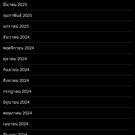
มีนาคม 2025
กุมภาพันธ์ 2025
มกราคม 2025
ธันวาคม 2024
พฤศจิกายน 2024
ตุลาคม 2024
กันยายน 2024
สิงหาคม 2024
กรกฎาคม 2024
มิถุนายน 2024
พฤษภาคม 2024
เมษายน 2024
มีนาคม 2024