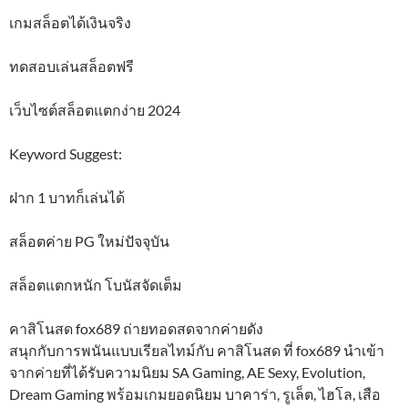
เกมสล็อตได้เงินจริง
ทดสอบเล่นสล็อตฟรี
เว็บไซต์สล็อตแตกง่าย 2024
Keyword Suggest:
ฝาก 1 บาทก็เล่นได้
สล็อตค่าย PG ใหม่ปัจจุบัน
สล็อตแตกหนัก โบนัสจัดเต็ม
คาสิโนสด fox689 ถ่ายทอดสดจากค่ายดัง
สนุกกับการพนันแบบเรียลไทม์กับ คาสิโนสด ที่ fox689 นำเข้า
จากค่ายที่ได้รับความนิยม SA Gaming, AE Sexy, Evolution,
Dream Gaming พร้อมเกมยอดนิยม บาคาร่า, รูเล็ต, ไฮโล, เสือ