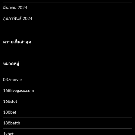
มีนาคม 2024
กุมภาพันธ์ 2024
ความเห็นล่าสุด
หมวดหมู่
037movie
1688vegasx.com
168slot
188bet
188betth
1xbet