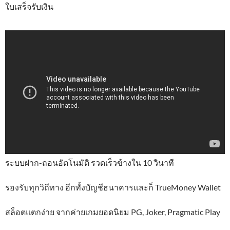
ใบเสร็จรับเงิน
ระบบฝาก-ถอนอัตโนมัติ รวดเร็วข้างใน 10 วินาที
รองรับทุกวิถีทาง อีกทั้งบัญชีธนาคารและก็ TrueMoney Wallet
สล็อตแตกง่าย จากค่ายเกมยอดนิยม PG, Joker, Pragmatic Play