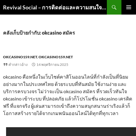
ค้นหา
Revival Social – การติดต่อและความสนใจทางสังคม
ข้าม
เมนูหลัก
ไป
ยัง
เนื้อหา
คลังเก็บป้ายกำกับ: okcasino สมัคร
OKCASINO159.NET
,
OKCASINO159.NET
คำกล่าวอ้าง
14 พฤศจิกายน 2025
okcasino คือหนึ่งในเว็บไซต์คาสิโนออนไลน์ที่กำลังเป็นที่นิยม
อย่างมากในประเทศไทย ด้วยระบบที่ทันสมัย ใช้งานง่าย และ
บริการครบวงจร ไม่ว่าจะเป็น okcasino สมัคร ที่รวดเร็วทันใจ
okcasino เข้าระบบ ที่ปลอดภัย แล้วก็โปรโมชั่น okcasino เครดิต
ฟรี ที่แจกจริง ผู้เล่นสามารถเข้าถึงความสนุกสนานร่าเริงแล้วก็
โอกาสสร้างรายได้จากเกมพนันออนไลน์ได้ทุกที่ทุกเวลา