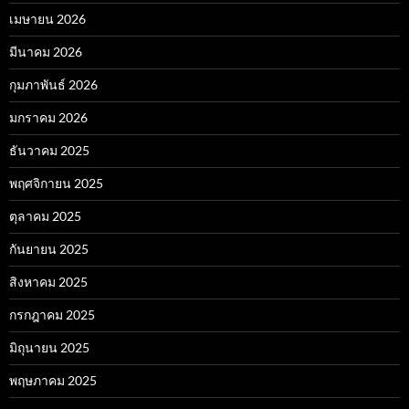
เมษายน 2026
มีนาคม 2026
กุมภาพันธ์ 2026
มกราคม 2026
ธันวาคม 2025
พฤศจิกายน 2025
ตุลาคม 2025
กันยายน 2025
สิงหาคม 2025
กรกฎาคม 2025
มิถุนายน 2025
พฤษภาคม 2025