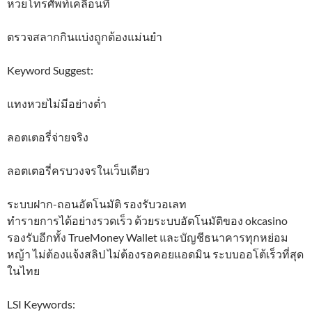
หวยโทรศัพท์เคลื่อนที่
ตรวจสลากกินแบ่งถูกต้องแม่นยำ
Keyword Suggest:
แทงหวยไม่มีอย่างต่ำ
ลอตเตอรี่จ่ายจริง
ลอตเตอรี่ครบวงจรในเว็บเดียว
ระบบฝาก-ถอนอัตโนมัติ รองรับวอเลท
ทำรายการได้อย่างรวดเร็ว ด้วยระบบอัตโนมัติของ okcasino
รองรับอีกทั้ง TrueMoney Wallet และบัญชีธนาคารทุกหย่อม
หญ้า ไม่ต้องแจ้งสลิป ไม่ต้องรอคอยแอดมิน ระบบออโต้เร็วที่สุด
ในไทย
LSI Keywords: