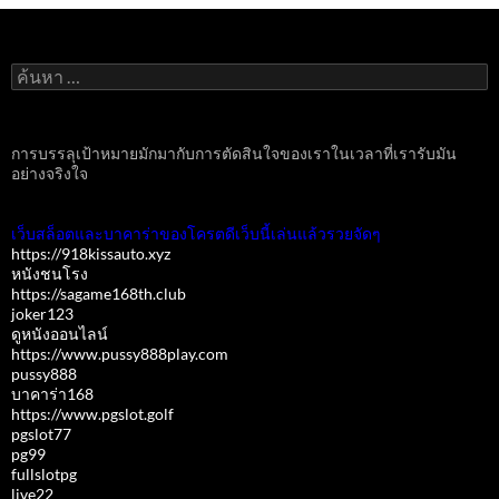
ค้นหา
สำหรับ:
การบรรลุเป้าหมายมักมากับการตัดสินใจของเราในเวลาที่เรารับมัน
อย่างจริงใจ
เว็บสล็อตและบาคาร่าของโครตดีเว็บนี้เล่นแล้วรวยจัดๆ
https://918kissauto.xyz
หนังชนโรง
https://sagame168th.club
joker123
ดูหนังออนไลน์
https://www.pussy888play.com
pussy888
บาคาร่า168
https://www.pgslot.golf
pgslot77
pg99
fullslotpg
live22