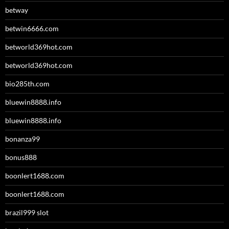
betway
betwin6666.com
betworld369hot.com
betworld369hot.com
bio285th.com
bluewin8888.info
bluewin8888.info
bonanza99
bonus888
boonlert1688.com
boonlert1688.com
brazil999 slot