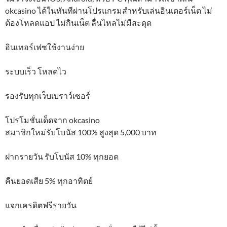
okcasino ได้ในทันทีผ่านโปรแกรมสำหรับเล่นอินเตอร์เน็ต ไม่
ต้องโหลดแอป ไม่กินเน็ต ลื่นไหลไม่มีสะดุด
อินเทอร์เฟซใช้งานง่าย
ระบบเร็ว โหลดไว
รองรับทุกเว็บเบราว์เซอร์
โปรโมชั่นเด็ดจาก okcasino
สมาชิกใหม่รับโบนัส 100% สูงสุด 5,000 บาท
ฝากรายวัน รับโบนัส 10% ทุกยอด
คืนยอดเสีย 5% ทุกอาทิตย์
แจกเครดิตฟรีรายวัน