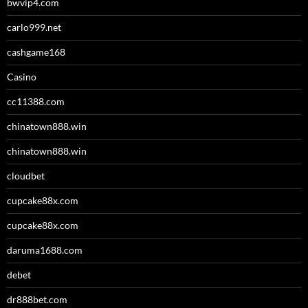
bwvip4.com
carlo999.net
cashgame168
Casino
cc11388.com
chinatown888.win
chinatown888.win
cloudbet
cupcake88x.com
cupcake88x.com
daruma1688.com
debet
dr888bet.com