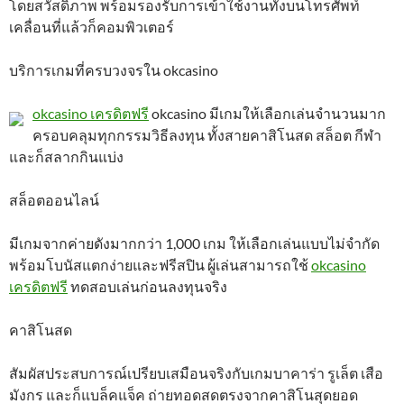
โดยสวัสดิภาพ พร้อมรองรับการเข้าใช้งานทั้งบนโทรศัพท์
เคลื่อนที่แล้วก็คอมพิวเตอร์
บริการเกมที่ครบวงจรใน okcasino
okcasino เครดิตฟรี
okcasino มีเกมให้เลือกเล่นจำนวนมาก
ครอบคลุมทุกกรรมวิธีลงทุน ทั้งสายคาสิโนสด สล็อต กีฬา
และก็สลากกินแบ่ง
สล็อตออนไลน์
มีเกมจากค่ายดังมากกว่า 1,000 เกม ให้เลือกเล่นแบบไม่จำกัด
พร้อมโบนัสแตกง่ายและฟรีสปิน ผู้เล่นสามารถใช้
okcasino
เครดิตฟรี
ทดสอบเล่นก่อนลงทุนจริง
คาสิโนสด
สัมผัสประสบการณ์เปรียบเสมือนจริงกับเกมบาคาร่า รูเล็ต เสือ
มังกร และก็แบล็คแจ็ค ถ่ายทอดสดตรงจากคาสิโนสุดยอด