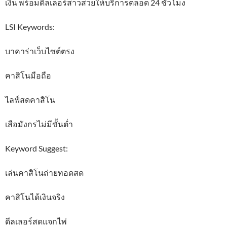
เงิน พร้อมดีลเลอร์สาวสวยให้บริการตลอด 24 ชั่วโมง
LSI Keywords:
บาคาร่าเว็บไซต์ตรง
คาสิโนมือถือ
ไลฟ์สดคาสิโน
เสือมังกรไม่มีขั้นต่ำ
Keyword Suggest:
เล่นคาสิโนถ่ายทอดสด
คาสิโนได้เงินจริง
ดีลเลอร์สดแจกไพ่