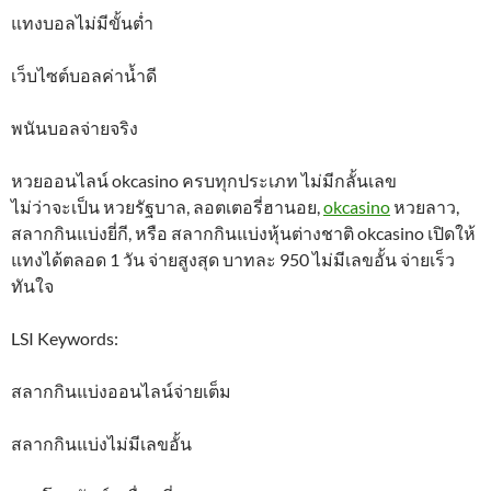
แทงบอลไม่มีขั้นต่ำ
เว็บไซต์บอลค่าน้ำดี
พนันบอลจ่ายจริง
หวยออนไลน์ okcasino ครบทุกประเภท ไม่มีกลั้นเลข
ไม่ว่าจะเป็น หวยรัฐบาล, ลอตเตอรี่ฮานอย,
okcasino
หวยลาว,
สลากกินแบ่งยี่กี, หรือ สลากกินแบ่งหุ้นต่างชาติ okcasino เปิดให้
แทงได้ตลอด 1 วัน จ่ายสูงสุด บาทละ 950 ไม่มีเลขอั้น จ่ายเร็ว
ทันใจ
LSI Keywords:
สลากกินแบ่งออนไลน์จ่ายเต็ม
สลากกินแบ่งไม่มีเลขอั้น