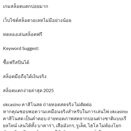
เกมสล็อตแตกบ่อยมาก
เว็บไซต์สล็อตวอเลทไม่มีอย่างน้อย
ทดลองเล่นสล็อตฟรี
Keyword Suggest:
ซื้อฟรีสปินได้
สล็อตมือถือได้เงินจริง
สล็อตแตกง่ายล่าสุด 2025
okcasino คาสิโนสด ถ่ายทอดสดจริง ไม่ตัดต่อ
หากคุณชอบพอความเหมือนจริงสำหรับในการเล่นไพ่ okcasino
คาสิโนสด เป็นคำตอบ ถ่ายทอดภาพสดจากบ่อนต่างชาติแบบเรี
ยลไทม์ เล่นได้ทั้ง บาคาร่า, เสือมังกร, รูเล็ต, ไฮโล ไม่ต้องโยก