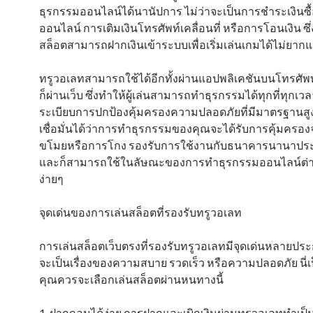
ธุรกรรมออนไลน์ได้นานัปการ ไม่ว่าจะเป็นการชำระเงินซื้
ออนไลน์ การเติมเงินโทรศัพท์เคลื่อนที่ หรือการโอนเงิน ซึ่ง
สล็อตสามารถฝากเงินเข้าระบบเพื่อเริ่มเล่นเกมได้ไม่ยากแล
ทรูวอเลทสามารถใช้ได้อีกทั้งผ่านแอปพลิเคชันบนโทรศัพ
ก็ผ่านเว็บ ซึ่งทำให้ผู้เล่นสามารถทำธุรกรรมได้ทุกที่ทุกเว
ระเบียบการปกป้องคุ้มครองความปลอดภัยที่มีมาตรฐานสูง
เชื่อมั่นได้ว่าการทำธุรกรรมของคุณจะได้รับการคุ้มครอ
ขโมยหรือการโกง รองรับการใช้งานกับธนาคารนานาปร
และก็สามารถใช้ในลัษณะของการทำธุรกรรมออนไลน์ต่าง
ง่ายๆ
จุดเด่นของการเล่นสล็อตที่รองรับทรูวอเลท
การเล่นสล็อตเว็บตรงที่รองรับทรูวอเลทมีจุดเด่นหลายประก
จะเป็นเรื่องของความสบาย รวดเร็ว หรือความปลอดภัย นี่เป
คุณควรจะเลือกเล่นสล็อตผ่านหนทางนี้
1. ฝากถอนได้ง่าย การฝากและเบิกเงินผ่านทรูวอเลททำเป็น