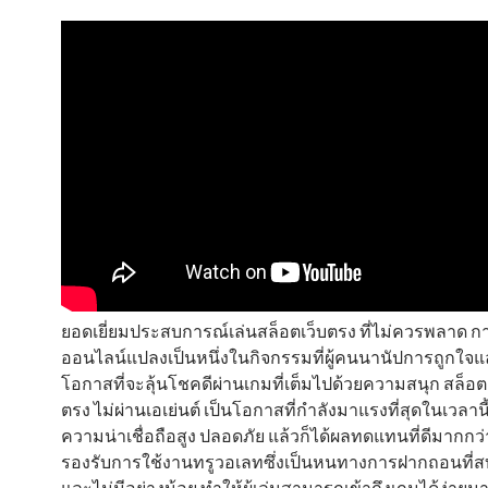
ยอดเยี่ยมประสบการณ์เล่นสล็อตเว็บตรง ที่ไม่ควรพลาด ก
ออนไลน์แปลงเป็นหนึ่งในกิจกรรมที่ผู้คนนานัปการถูกใจแ
โอกาสที่จะลุ้นโชคดีผ่านเกมที่เต็มไปด้วยความสนุก สล็อต
ตรง ไม่ผ่านเอเย่นต์ เป็นโอกาสที่กำลังมาแรงที่สุดในเวลานี
ความน่าเชื่อถือสูง ปลอดภัย แล้วก็ได้ผลทดแทนที่ดีมากกว่า 
รองรับการใช้งานทรูวอเลทซึ่งเป็นหนทางการฝากถอนที่ส
และไม่มีอย่างน้อย ทำให้ผู้เล่นสามารถเข้าถึงเกมได้ง่ายมากย