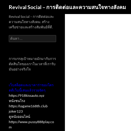
ค้นหา
Revival Social – การติดต่อและความสนใจทางสังคม
Revival Social – การติดต่อและ
ความสนใจทางสังคม. สร้าง
เครือข่ายและสร้างสัมพันธ์ที่ดี.
ค้นหา
สำหรับ:
การบรรลุเป้าหมายมักมากับการ
ตัดสินใจของเราในเวลาที่เรารับ
มันอย่างจริงใจ
เว็บสล็อตและบาคาร่าของโคร
ตดีเว็บนี้เล่นแล้วรวยจัดๆ
https://918kissauto.xyz
หนังชนโรง
https://sagame168th.club
joker123
ดูหนังออนไลน์
https://www.pussy888play.co
m