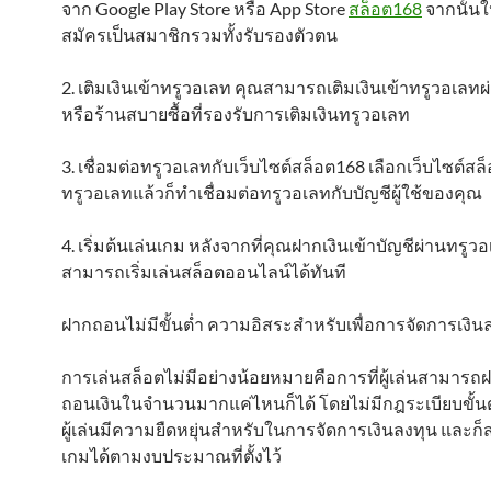
จาก Google Play Store หรือ App Store
สล็อต168
จากนั้น
สมัครเป็นสมาชิกรวมทั้งรับรองตัวตน
2. เติมเงินเข้าทรูวอเลท คุณสามารถเติมเงินเข้าทรูวอเล
หรือร้านสบายซื้อที่รองรับการเติมเงินทรูวอเลท
3. เชื่อมต่อทรูวอเลทกับเว็บไซต์สล็อต168 เลือกเว็บไซต์สล็
ทรูวอเลทแล้วก็ทำเชื่อมต่อทรูวอเลทกับบัญชีผู้ใช้ของคุณ
4. เริ่มต้นเล่นเกม หลังจากที่คุณฝากเงินเข้าบัญชีผ่านทรูว
สามารถเริ่มเล่นสล็อตออนไลน์ได้ทันที
ฝากถอนไม่มีขั้นต่ำ ความอิสระสำหรับเพื่อการจัดการเงิน
การเล่นสล็อตไม่มีอย่างน้อยหมายคือการที่ผู้เล่นสามารถฝ
ถอนเงินในจำนวนมากแค่ไหนก็ได้ โดยไม่มีกฎระเบียบขั้นต่
ผู้เล่นมีความยืดหยุ่นสำหรับในการจัดการเงินลงทุน และก
เกมได้ตามงบประมาณที่ตั้งไว้