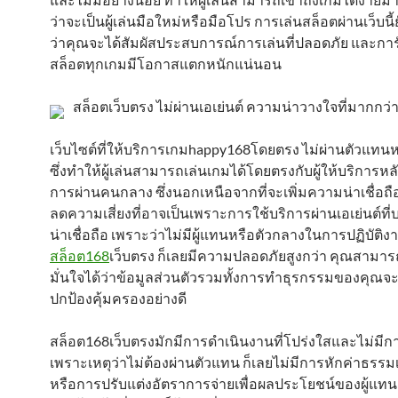
ว่าจะเป็นผู้เล่นมือใหม่หรือมือโปร การเล่นสล็อตผ่านเว็บนี้ยั
ว่าคุณจะได้สัมผัสประสบการณ์การเล่นที่ปลอดภัย และการัน
สล็อตทุกเกมมีโอกาสแตกหนักแน่นอน
สล็อตเว็บตรง ไม่ผ่านเอเย่นต์ ความน่าวางใจที่มากกว่
เว็บไซต์ที่ให้บริการเกมhappy168โดยตรง ไม่ผ่านตัวแทนหร
ซึ่งทำให้ผู้เล่นสามารถเล่นเกมได้โดยตรงกับผู้ให้บริการหล
การผ่านคนกลาง ซึ่งนอกเหนือจากที่จะเพิ่มความน่าเชื่อถือ
ลดความเสี่ยงที่อาจเป็นเพราะการใช้บริการผ่านเอเย่นต์ที่
น่าเชื่อถือ เพราะว่าไม่มีผู้แทนหรือตัวกลางในการปฏิบัติง
สล็อต168
เว็บตรง ก็เลยมีความปลอดภัยสูงกว่า คุณสามาร
มั่นใจได้ว่าข้อมูลส่วนตัวรวมทั้งการทำธุรกรรมของคุณจะ
ปกป้องคุ้มครองอย่างดี
สล็อต168เว็บตรงมักมีการดำเนินงานที่โปร่งใสและไม่มี
เพราะเหตุว่าไม่ต้องผ่านตัวแทน ก็เลยไม่มีการหักค่าธรรมเ
หรือการปรับแต่งอัตราการจ่ายเพื่อผลประโยชน์ของผู้แทน 