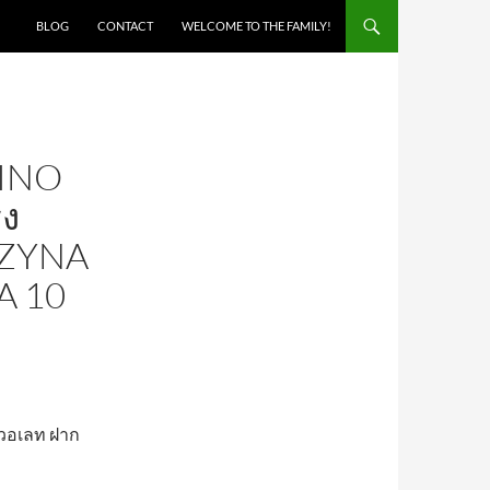
ข้ามไปยังเนื้อหา
BLOG
CONTACT
WELCOME TO THE FAMILY!
SINO
รง
AZYNA
A 10
ูวอเลท ฝาก