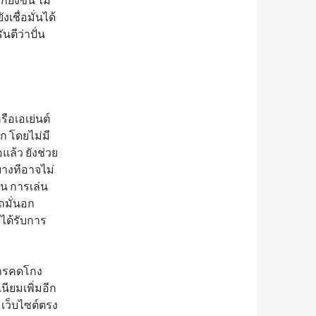
งเชื่อมั่นได้
ตีว่าปั่น
า
ือเอเย่นต์
ัก โดยไม่มี
แล้ว ยังช่วย
บางทีอาจไม่
าน การเล่น
ถมั่นอก
ได้รับการ
การคดโกง
นียมเพิ่มอีก
เว็บไซต์ตรง