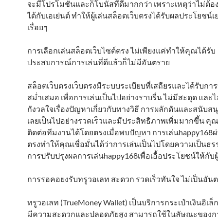
จะมีโปรโมชั่นและก็โบนัสที่ดีมากกว่า เพราะเหตุว่าไม่ต้อ
ได้กับเอเย่นต์ ทำให้ผู้เล่นสล็อตเว็บตรงได้รับผลประโยชน์เ
เรื่อยๆ
การเลือกเล่นสล็อตเว็บไซต์ตรง ไม่เพียงแค่ทำให้คุณได้รับ
ประสบการณ์การเล่นที่ดีแล้วก็ไม่มีอันตราย
สล็อตเว็บตรงเว็บตรงมีระบบระเบียบที่เสถียรและได้รับกา
สม่ำเสมอ เพื่อการเล่นเป็นไปอย่างราบรื่น ไม่มีสะดุด และไ
กังวลใจเรื่องปัญหาเกี่ยวกับทางวิธี การผลักดันและสนับสนุ
เลยเป็นไปอย่างรวดเร็วและมีประสิทธิภาพเพิ่มมากขึ้น ค
ติดต่อทีมงานได้โดยตรงเมื่อพบปัญหา การเล่นhappy168ผ่
ตรงทำให้คุณเชื่อมั่นได้ว่าการเล่นเป็นไปโดยความเป็นธร
การปรับปรุงผลการเล่นhappy168เพื่อเอื้อประโยชน์ให้กับผ
การรอคอยงรับทรูวอเลท สะดวก รวดเร็วทันใจ ไม่เป็นอัน
ทรูวอเลท (TrueMoney Wallet) เป็นบริการกระเป๋าเงินอิเล็ก
มีความสะดวกและปลอดภัยสูง สามารถใช้ในลัษณะของ