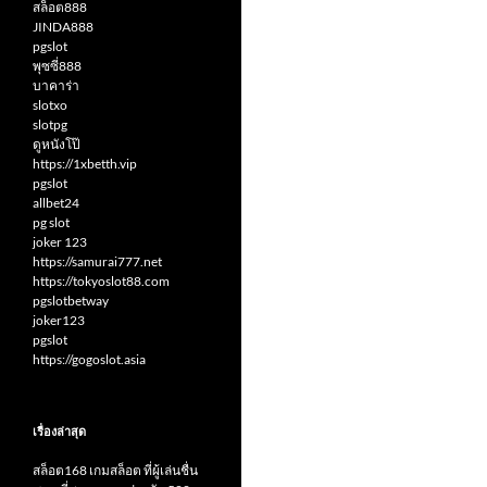
สล็อต888
JINDA888
pgslot
พุซซี่888
บาคาร่า
slotxo
slotpg
ดูหนังโป๊
https://1xbetth.vip
pgslot
allbet24
pg slot
joker 123
https://samurai777.net
https://tokyoslot88.com
pgslotbetway
joker123
pgslot
https://gogoslot.asia
เรื่องล่าสุด
สล็อต168 เกมสล็อต ที่ผู้เล่นชื่น