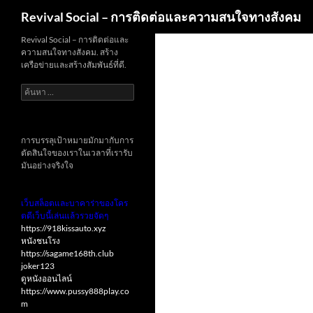
ค้นหา
Revival Social – การติดต่อและความสนใจทางสังคม
Revival Social – การติดต่อและ
ความสนใจทางสังคม. สร้าง
เครือข่ายและสร้างสัมพันธ์ที่ดี.
ค้นหา
สำหรับ:
การบรรลุเป้าหมายมักมากับการ
ตัดสินใจของเราในเวลาที่เรารับ
มันอย่างจริงใจ
เว็บสล็อตและบาคาร่าของโคร
ตดีเว็บนี้เล่นแล้วรวยจัดๆ
https://918kissauto.xyz
หนังชนโรง
https://sagame168th.club
joker123
ดูหนังออนไลน์
https://www.pussy888play.co
m