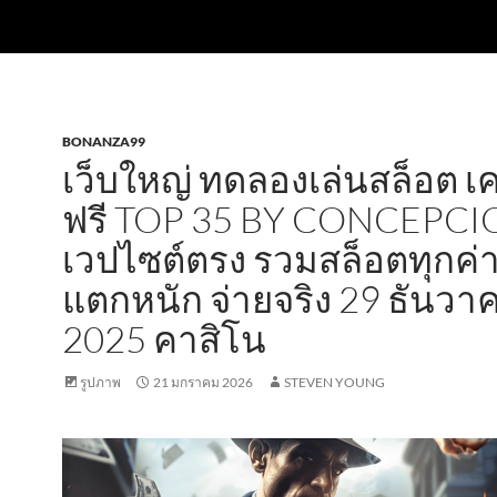
BONANZA99
เว็บใหญ่ ทดลองเล่นสล็อต เ
ฟรี TOP 35 BY CONCEPC
เวปไซต์ตรง รวมสล็อตทุกค่
แตกหนัก จ่ายจริง 29 ธันวา
2025 คาสิโน
รูปภาพ
21 มกราคม 2026
STEVEN YOUNG