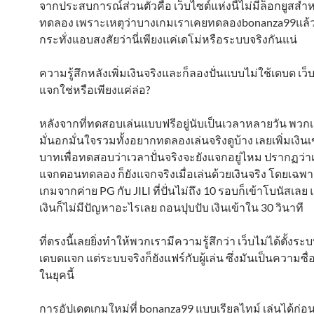
จากประสบการณ์ส่วนตัวคือ เว็บไซต์แห่งนี้ไม่มีล็อกยูสสำ
ทดลอง เพราะเหตุว่าบางเกมเราเคยทดลองbonanza99แล้
กระทั่งแอบสงสัยว่านี่เพียงแค่เดโม่หรือระบบจริงกันแน่
ความรู้สึกหลังเพิ่มเงินจริงและก็ลองปั่นแบบไม่ใช้เดบด เว
แจกใช่หรือเพียงแค่ล่อ?
หลังจากที่ทดสอบเล่นแบบฟรีอยู่นับเป็นเวลาหลายวัน พวกเราก
มั่นอกมั่นใจรวมทั้งอยากทดลองเล่นจริงดูบ้าง เลยเพิ่มเงิน
บาทเพื่อทดสอบว่าเวลาปั่นจริงจะยังแจกอยู่ไหม ปรากฏว่าเ
แจกตอนทดลอง ก็ยังแจกจริงเมื่อเล่นด้วยเงินจริง โดยเฉพาะ
เกมจากค่าย PG กับ JILI ที่ปั่นไม่ถึง 10 รอบก็เข้าโบนัสเลย
เงินก็ไม่มีปัญหาอะไรเลย ถอนปุบปับ เงินเข้าใน 30 วินาที
ที่ตรงนี้เลยยิ่งทำให้พวกเรามีความรู้สึกว่า เว็บไม่ได้ตั้งระ
เดบดแจก แต่ระบบจริงก็ยังแฟร์กับผู้เล่น ซึ่งมันเป็นความซื่
ในยุคนี้
การอัปเดตเกมใหม่ที่ bonanza99 แบบเรียลไทม์ เล่นได้ก่อนเ