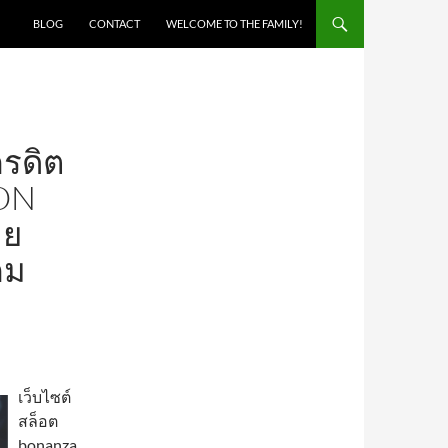
ข้ามไปยังเนื้อหา
BLOG
CONTACT
WELCOME TO THE FAMILY!
ครดิต
ION
าย
คม
เว็บไซต์
สล็อต
bonanza