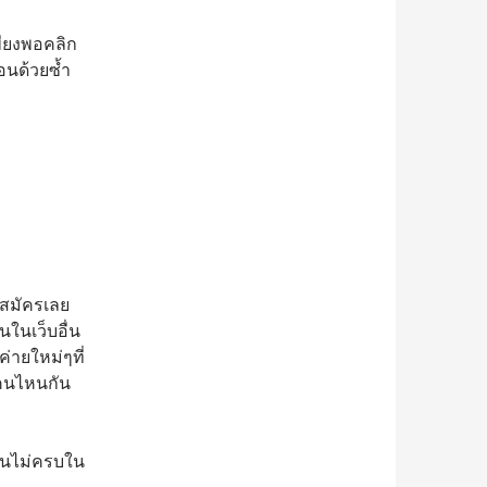
พียงพอคลิก
่อนด้วยซ้ำ
่สมัครเลย
นในเว็บอื่น
่ายใหม่ๆที่
นคนไหนกัน
ล่นไม่ครบใน