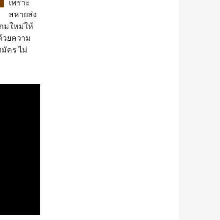
เพราะ
สหายส่ง
เกมใหม่ให้
ด้วยความ
มัคร ไม่