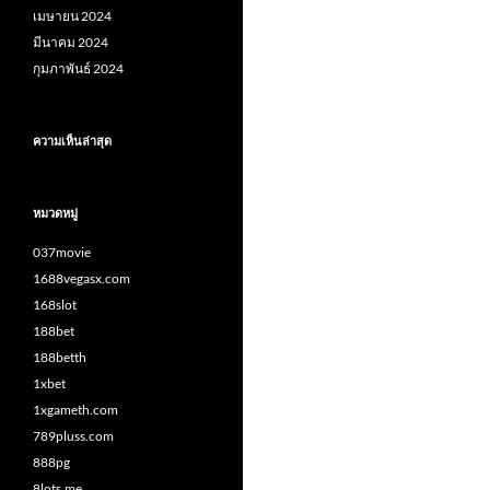
เมษายน 2024
มีนาคม 2024
กุมภาพันธ์ 2024
ความเห็นล่าสุด
หมวดหมู่
037movie
1688vegasx.com
168slot
188bet
188betth
1xbet
1xgameth.com
789pluss.com
888pg
8lots.me