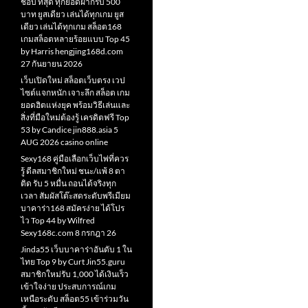
ชอบ ที่สุด ทุกยอดฝากรับ 500
บาท ยูสเดียว เล่นได้ทุกเกม ยูส
เดียว เล่นได้ทุกเกม สล็อต168
เกมสล็อตหลายร้อยแบบ Top 45
by Harris hengjing168d.com
27 กันยายน 2026
เว็บเปิดใหม่ สล็อตเว็บตรง เวป
ไซต์แจกหนัก เจาะลึก สล็อต เกม
ยอดฮิตแห่งยุค พร้อมวิธีเล่นและ
สิ่งที่มือใหม่ต้องรู้ เครดิตฟรี Top
53 by Candice jin888.asia 5
AUG 2026 casino online
Sexy168 คู่มือเลือกเว็บไพ่ที่ควร
รู้ ดีลสมาชิกใหม่ ชนะ/แพ้ 8 ตา
ติด รับ 5 หมื่น ถอนได้จริงทุก
เวลา สัมผัสโต๊ะสดระดับพรีเมียม
บาคาร่า168 สมัครง่าย ได้โปร
ไว Top 44 by Wilfred
Sexy168c.com 8 กรกฎา 26
Jinda55 เว็บบาคาร่าอันดับ 1 ใน
ไทย Top 9 by Curt Jin55.guru
สมาชิกใหม่รับ 1,000 ได้เงินเร็ว
เข้าใจง่าย ประสบการณ์เกม
เหนือระดับ สล็อต55 เข้าร่วมวัน