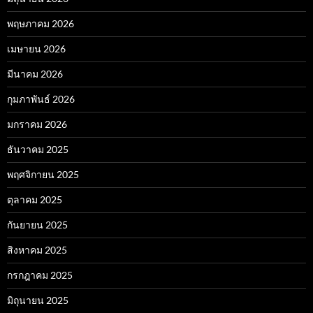
พฤษภาคม 2026
เมษายน 2026
มีนาคม 2026
กุมภาพันธ์ 2026
มกราคม 2026
ธันวาคม 2025
พฤศจิกายน 2025
ตุลาคม 2025
กันยายน 2025
สิงหาคม 2025
กรกฎาคม 2025
มิถุนายน 2025