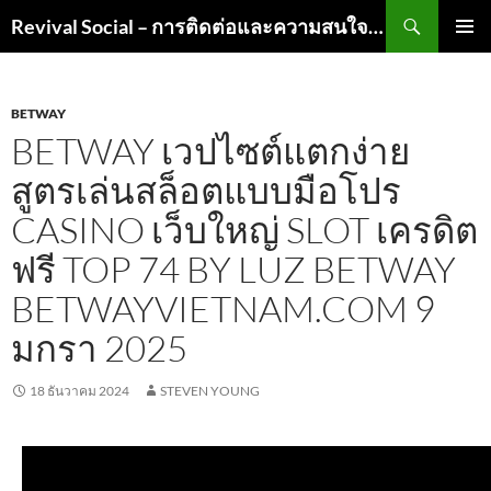
ค้นหา
Revival Social – การติดต่อและความสนใจทางสังคม
ข้าม
เมนูหลัก
ไป
ยัง
เนื้อหา
BETWAY
BETWAY เวปไซต์แตกง่าย
สูตรเล่นสล็อตแบบมือโปร
CASINO เว็บใหญ่ SLOT เครดิต
ฟรี TOP 74 BY LUZ BETWAY
BETWAYVIETNAM.COM 9
มกรา 2025
18 ธันวาคม 2024
STEVEN YOUNG