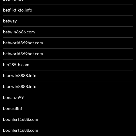
betflixtikto.info
betway
betwin6666.com
betworld369hot.com
betworld369hot.com
bio285th.com
bluewin8888.info
bluewin8888.info
bonanza99
bonus888
boonlert1688.com
boonlert1688.com