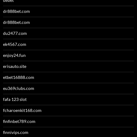
debet
dr888bet.com
dr888bet.com
du2477.com
ek4567.com
enjoy24.fun
erisauto.site
etbet16888.com
eu369clubs.com
fafa 123 slot
fcharoenkit168.com
finfinbet789.com
finnivips.com