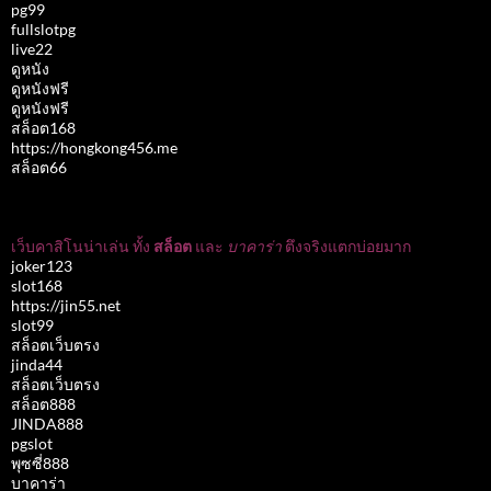
pg99
fullslotpg
live22
ดูหนัง
ดูหนังฟรี
ดูหนังฟรี
สล็อต168
https://hongkong456.me
สล็อต66
เว็บคาสิโนน่าเล่น ทั้ง
สล็อต
และ
บาคาร่า
ตึงจริงแตกบ่อยมาก
joker123
slot168
https://jin55.net
slot99
สล็อตเว็บตรง
jinda44
สล็อตเว็บตรง
สล็อต888
JINDA888
pgslot
พุซซี่888
บาคาร่า