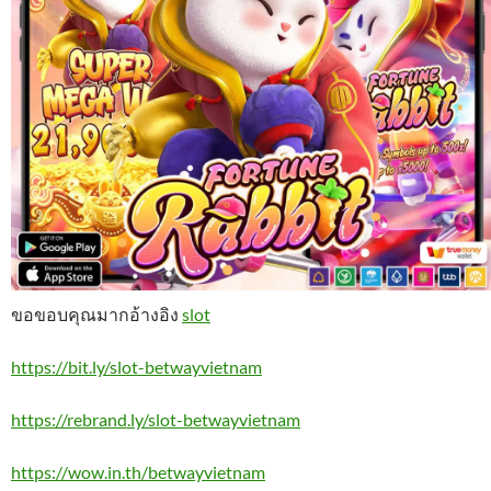
ขอขอบคุณมากอ้างอิง
slot
https://bit.ly/slot-betwayvietnam
https://rebrand.ly/slot-betwayvietnam
https://wow.in.th/betwayvietnam