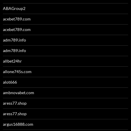
ABAGroup2
acebet789.com
acebet789.com
adm789.info
adm789.info
allbet24hr
allone745s.com
alot666
ambnovabet.com
aress77.shop
aress77.shop
argus16888.com