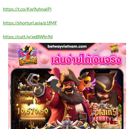
https://t.co/Kw9uhnaIPj
https://shorturl.asia/p1fMF
https://cutt.ly/xeBWfn9d