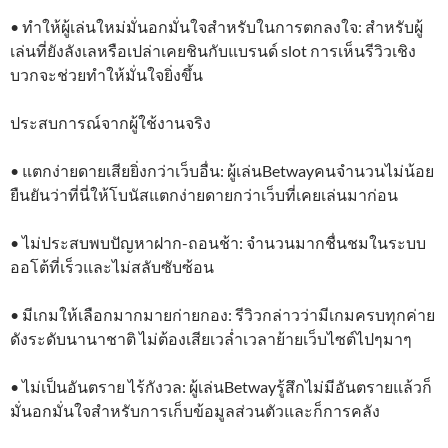
• ทำให้ผู้เล่นใหม่มั่นอกมั่นใจสำหรับในการตกลงใจ: สำหรับผู้
เล่นที่ยังลังเลหรือเปล่าเคยชินกับแบรนด์ slot การเห็นรีวิวเชิง
บวกจะช่วยทำให้มั่นใจยิ่งขึ้น
ประสบการณ์จากผู้ใช้งานจริง
• แตกง่ายดายเสียยิ่งกว่าเว็บอื่น: ผู้เล่นBetwayคนจำนวนไม่น้อย
ยืนยันว่าที่นี่ให้โบนัสแตกง่ายดายกว่าเว็บที่เคยเล่นมาก่อน
• ไม่ประสบพบปัญหาฝาก-ถอนช้า: จำนวนมากชื่นชมในระบบ
ออโต้ที่เร็วและไม่สลับซับซ้อน
• มีเกมให้เลือกมากมายก่ายกอง: รีวิวกล่าวว่ามีเกมครบทุกค่าย
ดังระดับนานาชาติ ไม่ต้องเสียเวล่ำเวลาย้ายเว็บไซต์ไปๆมาๆ
• ไม่เป็นอันตราย ไร้กังวล: ผู้เล่นBetwayรู้สึกไม่มีอันตรายแล้วก็
มั่นอกมั่นใจสำหรับการเก็บข้อมูลส่วนตัวและก็การคลัง