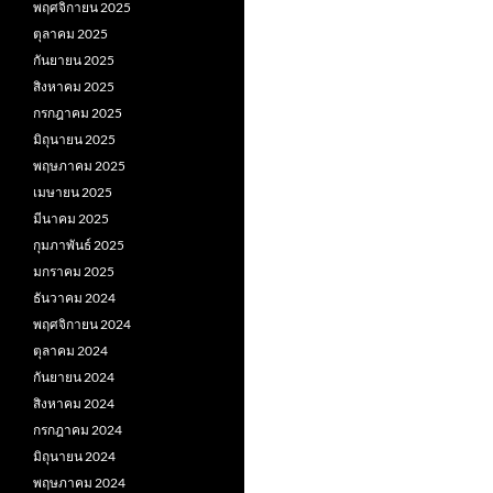
พฤศจิกายน 2025
ตุลาคม 2025
กันยายน 2025
สิงหาคม 2025
กรกฎาคม 2025
มิถุนายน 2025
พฤษภาคม 2025
เมษายน 2025
มีนาคม 2025
กุมภาพันธ์ 2025
มกราคม 2025
ธันวาคม 2024
พฤศจิกายน 2024
ตุลาคม 2024
กันยายน 2024
สิงหาคม 2024
กรกฎาคม 2024
มิถุนายน 2024
พฤษภาคม 2024