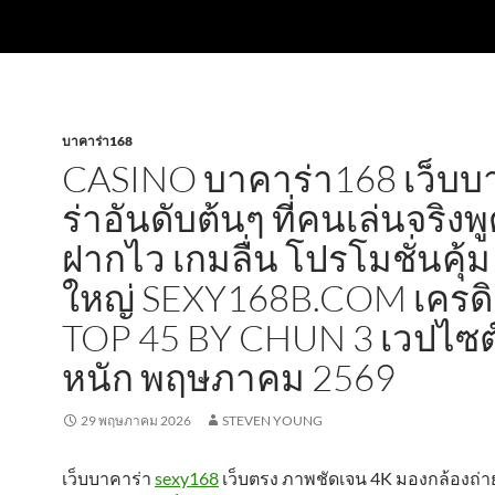
บาคาร่า168
CASINO บาคาร่า168 เว็บบ
ร่าอันดับต้นๆ ที่คนเล่นจริงพู
ฝากไว เกมลื่น โปรโมชั่นคุ้ม 
ใหญ่ SEXY168B.COM เครดิ
TOP 45 BY CHUN 3 เวปไซต
หนัก พฤษภาคม 2569
29 พฤษภาคม 2026
STEVEN YOUNG
เว็บบาคาร่า
sexy168
เว็บตรง ภาพชัดเจน 4K มองกล้องถ่