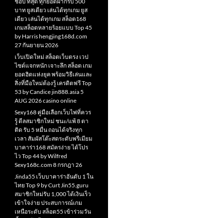
ชอบ ที่สุด ทุกยอดฝากรับ 500
บาท ยูสเดียว เล่นได้ทุกเกม ยูส
เดียว เล่นได้ทุกเกม สล็อต168
เกมสล็อตหลายร้อยแบบ Top 45
by Harris hengjing168d.com
27 กันยายน 2026
เว็บเปิดใหม่ สล็อตเว็บตรง เวป
ไซต์แจกหนัก เจาะลึก สล็อต เกม
ยอดฮิตแห่งยุค พร้อมวิธีเล่นและ
สิ่งที่มือใหม่ต้องรู้ เครดิตฟรี Top
53 by Candice jin888.asia 5
AUG 2026 casino online
Sexy168 คู่มือเลือกเว็บไพ่ที่ควร
รู้ ดีลสมาชิกใหม่ ชนะ/แพ้ 8 ตา
ติด รับ 5 หมื่น ถอนได้จริงทุก
เวลา สัมผัสโต๊ะสดระดับพรีเมียม
บาคาร่า168 สมัครง่าย ได้โปร
ไว Top 44 by Wilfred
Sexy168c.com 8 กรกฎา 26
Jinda55 เว็บบาคาร่าอันดับ 1 ใน
ไทย Top 9 by Curt Jin55.guru
สมาชิกใหม่รับ 1,000 ได้เงินเร็ว
เข้าใจง่าย ประสบการณ์เกม
เหนือระดับ สล็อต55 เข้าร่วมวัน