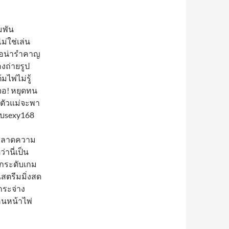
มพัน
ม่ใช่เล่น
คือน่ารำคาญ
องถ่ายรูป
ไพ่ไม่รู้
าจอ! หยุดทน
้ตัวแม่จะพา
ว็บsexy168
คุณพลาดความ
านี่เป็น
 ยกระดับเกม
สตรีมมิ่งสด
กระจ่าง
็นหน้าไพ่