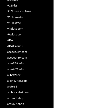
918Kiss
918kiss ดาวน์โหลด
918kissauto
918kissme
9kpluss.com
9kpluss.com
ABA
ABAGroup2
acebet789.com
acebet789.com
adm789.info
adm789.info
allbet24hr
allone745s.com
alot666
ambnovabet.com
aress77.shop
aress77.shop