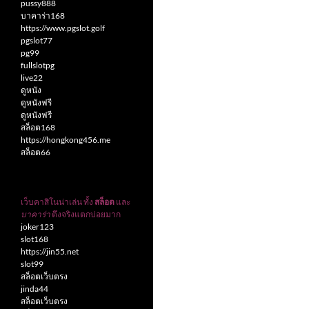
pussy888
บาคาร่า168
https://www.pgslot.golf
pgslot77
pg99
fullslotpg
live22
ดูหนัง
ดูหนังฟรี
ดูหนังฟรี
สล็อต168
https://hongkong456.me
สล็อต66
เว็บคาสิโนน่าเล่น ทั้ง
สล็อต
และ
บาคาร่า
ตึงจริงแตกบ่อยมาก
joker123
slot168
https://jin55.net
slot99
สล็อตเว็บตรง
jinda44
สล็อตเว็บตรง