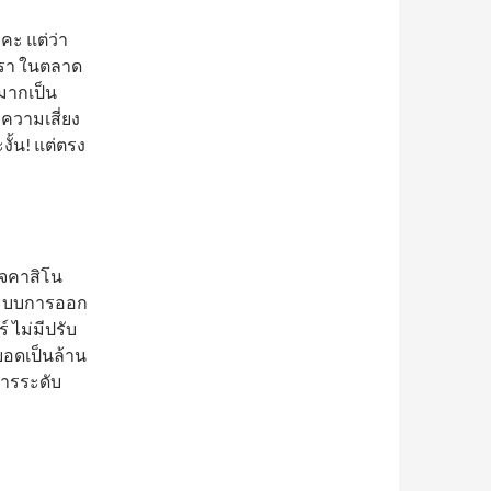
คะ แต่ว่า
เรา ในตลาด
มากเป็น
่งความเสี่ยง
งั้น! แต่ตรง
ิจคาสิโน
ระบบการออก
 ไม่มีปรับ
 ยอดเป็นล้าน
คารระดับ