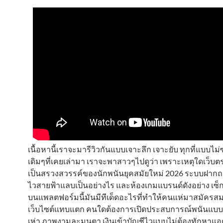
เนื้อหานี้เราจะมารีวิวกันแบบเจาะลึก เจาะยับ ทุกที่แบบไม่
เดิมๆที่เคยเล่ามา เราจะพาสาวๆไปดูว่า เพราะเหตุใดเว็บตรงเ
เป็นสรวงสวรรค์ของนักพนันยุคสมัยใหม่ 2026 ระบบฝากถอ
ไวสายฟ้าแลบเป็นอย่างไร และห้องเกมแบรนด์ดังอย่าง เซ็ก
บนแพลตฟอร์มนี้มันมีทีเด็ดอะไรที่ทำให้คนแห่มาสมัครสม
เว็บไซต์แทบแตก คนใดต้องการเปิดประสบการณ์พนันแบบห
เห่า ภาพงามละมุนตา เงินเข้าบัญชีไวแบบไม่ต้องทักหาแ