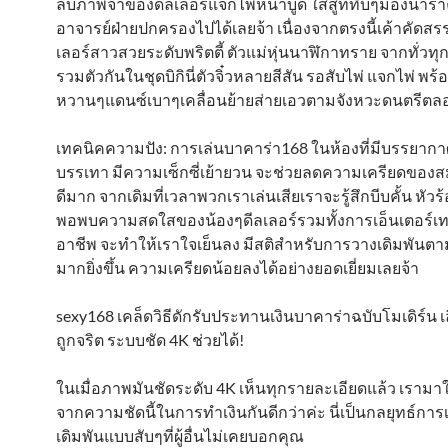
ลบภาพจำของดีลเลอร์แจกไพ่หน้าบูด ใส่สูททึบๆมองน่าร
อาจารย์ฝ่ายปกครองไปได้เลยจ้า เนื่องจากตรงนี้เค้าคัดสร
เลอร์สาวสวยระดับพริตตี้ ตัวแม่หุ่นนาฬิกาทราย จากทั่วท
รวมตัวกันในชุดบิกินี่ตัวจิ๋วหลายสีสัน รอสับไพ่ แจกไพ่ พร้
หวานๆแดนซ์เบาๆเคลื่อนย้ายส่ายเอวตามจังหวะดนตรีตลอ
เทคนิคความปัง: การเล่นบาคาร่า168 ในห้องที่มีบรรยากา
บรรเทา มีความเซ็กซี่เย้ายวน จะช่วยลดความเครียดของสม
ดีมาก จากเดิมที่เวลาพวกเราเล่นเสียเราจะรู้สึกบีบคั้น หัวร้
พอพบความสดใสของน้องๆดีลเลอร์รวมทั้งการเอ็นเตอร์เท
อาชีพ จะทำให้เราใจเย็นลง มีสติสำหรับการวางเดิมพัน
มากยิ่งขึ้น ความเครียดน้อยลงได้อย่างยอดเยี่ยมเลยจ้า
sexy168 เคล็ดวิธีดักรับประทานเงินบาคาร่าฉบับโมเดิร์น เ
ถูกจริต ระบบชัด 4K ช่วยได้!
ในเมื่อภาพมันชัดระดับ 4K เห็นทุกรายละเอียดแล้ว เรามา
จากความชัดนี้ในการทำเงินกันดีกว่าค่ะ นี่เป็นกลยุทธ์การ
เดิมพันแบบสับๆที่ผู้อื่นไม่เคยบอกคุณ