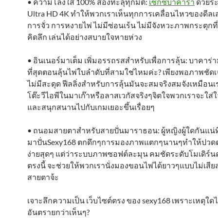
• ความโล่งใส 100% ส่องทะลุทุกมิติ:
เซ็กซี่บาคาร่า
ด้วยร
Ultra HD 4K ทำให้พวกเราเห็นทุกการเคลื่อนไหวของดีลเลอร
การจั่ว การหงายไพ่ ไม่มีซ่อนเร้น ไม่มีจังหวะภาพกระตุกท
คิดลึก เล่นได้อย่างสบายใจหายห่วง
• อินเนอร์มาเต็ม เพิ่มอรรถรสสำหรับเพื่อการลุ้น: บาคาร่า
ที่สุดตอนลุ้นไพ่ใบลำดับที่สามใช่ไหมค่ะ? เพียงพอภาพชัดเ
ไม่มีสะดุด ฟีลลิ่งสำหรับการลุ้นมันจะสมจริงสมจังเหมือนเราไ
โต๊ะวีไอพีในมาเก๊าหรือลาสเวกัสจริงๆจิตใจพวกเราจะใส่ใ
และสนุกสนานไปกับเกมเยอะขึ้นเรื่อยๆ
• ถนอมสายตาสำหรับสายปั่นมาราธอน: ผู้หญิงผู้ใดกันแน่ที
มาปั่นSexy168 ตกดึกๆการมองภาพแตกๆนานๆทำให้ปวดต
ง่ายสุดๆ แต่ว่าระบบภาพซอฟต์ละมุน คมชัดระดับโมเดิร์
ตรงนี้ จะช่วยให้พวกเรานั่งมองขอนไพ่ได้ยาวๆแบบไม่เสี
สายตาจ้ะ
เจาะลึกความเป็น เว็บไซต์ตรง ของ sexy168 เพราะเหตุใดไ
อันตรายกว่าเห็นๆ?