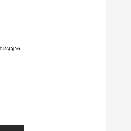
้งใบอนุญาต
ุ