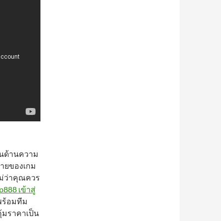
ในด้านความ
มายของเกม
ไม่ว่าคุณควร
888 เข้าสู่
 พร้อมทีม
ุ้มราคาเป็น