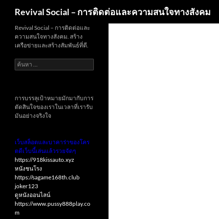
ค้นหา
Revival Social – การติดต่อและความสนใจทางสังคม
Revival Social – การติดต่อและ
ความสนใจทางสังคม. สร้าง
เครือข่ายและสร้างสัมพันธ์ที่ดี.
ค้นหา
สำหรับ:
การบรรลุเป้าหมายมักมากับการ
ตัดสินใจของเราในเวลาที่เรารับ
มันอย่างจริงใจ
เว็บสล็อตและบาคาร่าของโคร
ตดีเว็บนี้เล่นแล้วรวยจัดๆ
https://918kissauto.xyz
หนังชนโรง
https://sagame168th.club
joker123
ดูหนังออนไลน์
https://www.pussy888play.co
m