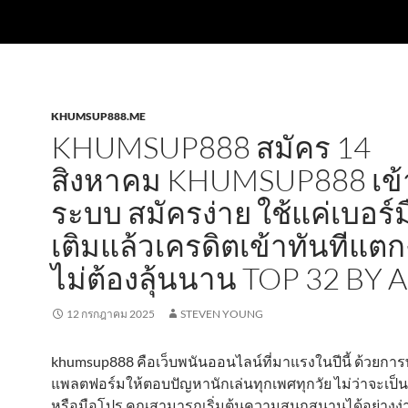
KHUMSUP888.ME
KHUMSUP888 สมัคร 14
สิงหาคม KHUMSUP888 เข้า
ระบบ สมัครง่าย ใช้แค่เบอร์ม
เติมแล้วเครดิตเข้าทันทีแตก
ไม่ต้องลุ้นนาน TOP 32 BY 
12 กรกฎาคม 2025
STEVEN YOUNG
khumsup888 คือเว็บพนันออนไลน์ที่มาแรงในปีนี้ ด้วยกา
แพลตฟอร์มให้ตอบปัญหานักเล่นทุกเพศทุกวัย ไม่ว่าจะเป็น
หรือมือโปร คุณสามารถเริ่มต้นความสนุกสนานได้อย่างง่า