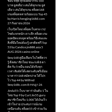
ชอบ ที่สุด ทุกยอดฝากรับ 500
บาท ยูสเดียว เล่นได้ทุกเกม ยูส
เดียว เล่นได้ทุกเกม สล็อต168
เกมสล็อตหลายร้อยแบบ Top 45
by Harris hengjing168d.com
27 กันยายน 2026
เว็บเปิดใหม่ สล็อตเว็บตรง เวป
ไซต์แจกหนัก เจาะลึก สล็อต เกม
ยอดฮิตแห่งยุค พร้อมวิธีเล่นและ
สิ่งที่มือใหม่ต้องรู้ เครดิตฟรี Top
53 by Candice jin888.asia 5
AUG 2026 casino online
Sexy168 คู่มือเลือกเว็บไพ่ที่ควร
รู้ ดีลสมาชิกใหม่ ชนะ/แพ้ 8 ตา
ติด รับ 5 หมื่น ถอนได้จริงทุก
เวลา สัมผัสโต๊ะสดระดับพรีเมียม
บาคาร่า168 สมัครง่าย ได้โปร
ไว Top 44 by Wilfred
Sexy168c.com 8 กรกฎา 26
Jinda55 เว็บบาคาร่าอันดับ 1 ใน
ไทย Top 9 by Curt Jin55.guru
สมาชิกใหม่รับ 1,000 ได้เงินเร็ว
เข้าใจง่าย ประสบการณ์เกม
เหนือระดับ สล็อต55 เข้าร่วมวัน