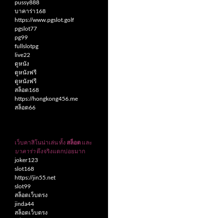
pussy888
บาคาร่า168
https://www.pgslot.golf
pgslot77
pg99
fullslotpg
live22
ดูหนัง
ดูหนังฟรี
ดูหนังฟรี
สล็อต168
https://hongkong456.me
สล็อต66
เว็บคาสิโนน่าเล่น ทั้ง
สล็อต
และ
บาคาร่า
ตึงจริงแตกบ่อยมาก
joker123
slot168
https://jin55.net
slot99
สล็อตเว็บตรง
jinda44
สล็อตเว็บตรง