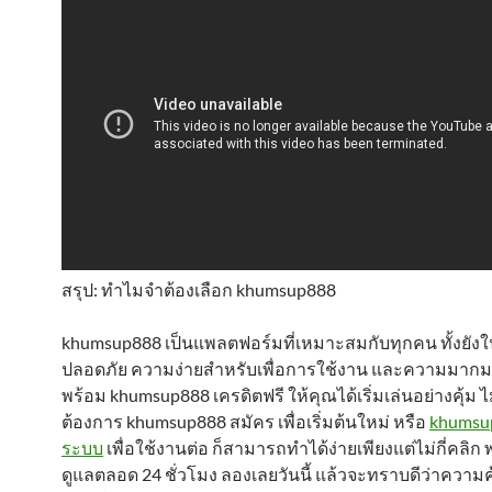
สรุป: ทำไมจำต้องเลือก khumsup888
khumsup888 เป็นแพลตฟอร์มที่เหมาะสมกับทุกคน ทั้งยัง
ปลอดภัย ความง่ายสำหรับเพื่อการใช้งาน และความมาก
พร้อม khumsup888 เครดิตฟรี ให้คุณได้เริ่มเล่นอย่างคุ้ม 
ต้องการ khumsup888 สมัคร เพื่อเริ่มต้นใหม่ หรือ
khumsup
ระบบ
เพื่อใช้งานต่อ ก็สามารถทำได้ง่ายเพียงแต่ไม่กี่คลิก
ดูแลตลอด 24 ชั่วโมง ลองเลยวันนี้ แล้วจะทราบดีว่าความค