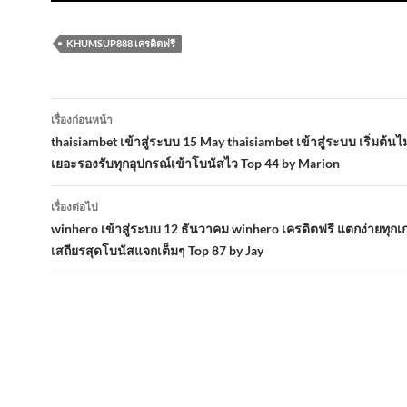
KHUMSUP888 เครดิตฟรี
เมนู
เรื่องก่อนหน้า
นำทาง
thaisiambet เข้าสู่ระบบ 15 May thaisiambet เข้าสู่ระบบ เริ่มต้นไ
เยอะรองรับทุกอุปกรณ์เข้าโบนัสไว Top 44 by Marion
เรื่อง
เรื่องต่อไป
winhero เข้าสู่ระบบ 12 ธันวาคม winhero เครดิตฟรี แตกง่ายทุ
เสถียรสุดโบนัสแจกเต็มๆ Top 87 by Jay