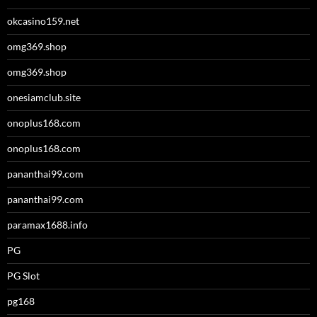
okcasino159.net
omg369.shop
omg369.shop
onesiamclub.site
onoplus168.com
onoplus168.com
pananthai99.com
pananthai99.com
paramax1688.info
PG
PG Slot
pg168