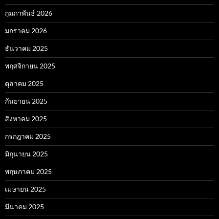
กุมภาพันธ์ 2026
มกราคม 2026
ธันวาคม 2025
พฤศจิกายน 2025
ตุลาคม 2025
กันยายน 2025
สิงหาคม 2025
กรกฎาคม 2025
มิถุนายน 2025
พฤษภาคม 2025
เมษายน 2025
มีนาคม 2025