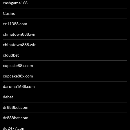
cashgame168
Casino
cc11388.com
chinatown888.win
chinatown888.win
cloudbet
cupcake88x.com
cupcake88x.com
daruma1688.com
debet
dr888bet.com
dr888bet.com
du2477.com