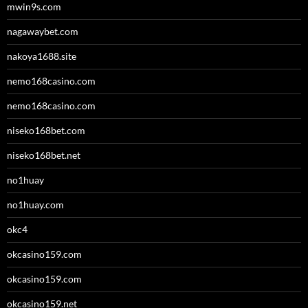
mwin9s.com
nagawaybet.com
nakoya1688.site
nemo168casino.com
nemo168casino.com
niseko168bet.com
niseko168bet.net
no1huay
no1huay.com
okc4
okcasino159.com
okcasino159.com
okcasino159.net