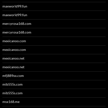
maxworld99.fun
maxworld99.fun
mercyrosa168.com
mercyrosa168.com
mexicanoo.com
mexicanoo.com
mexicanoo.net
mexicanoo.net
mfj889xx.com
mib555s.com
mib555s.com
msx168.me