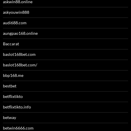
askwin88.online
askyouwin888
audi688.com
aungpao168.online
Baccarat
baslot168bet.com
baslot168bet.com/
bbp168.me
bestbet
betflixtikto
betflixtikto.info
betway
betwin6666.com