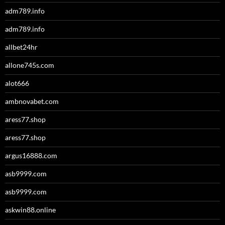
adm789.info
adm789.info
allbet24hr
allone745s.com
alot666
ambnovabet.com
aress77.shop
aress77.shop
argus16888.com
asb9999.com
asb9999.com
askwin88.online