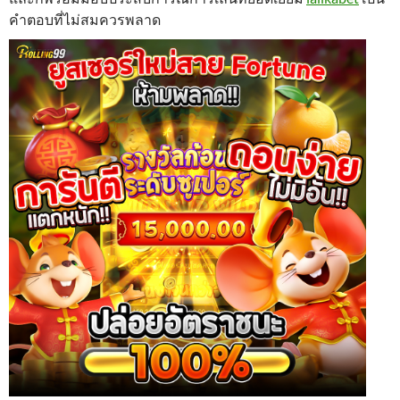
คำตอบที่ไม่สมควรพลาด