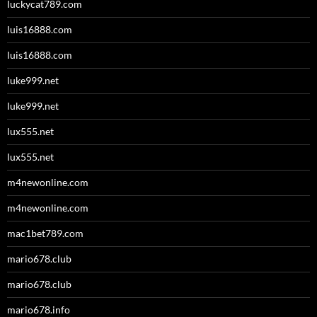
luckycat789.com
luis16888.com
luis16888.com
luke999.net
luke999.net
lux555.net
lux555.net
m4newonline.com
m4newonline.com
mac1bet789.com
mario678.club
mario678.club
mario678.info