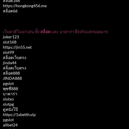
สล็อต168
https://hongkong456.me
สล็อต66
เว็บคาสิโนน่าเล่น ทั้ง
สล็อต
และ
บาคาร่า
ตึงจริงแตกบ่อยมาก
joker123
slot168
https://jin55.net
slot99
สล็อตเว็บตรง
jinda44
สล็อตเว็บตรง
สล็อต888
JINDA888
pgslot
พุซซี่888
บาคาร่า
slotxo
slotpg
ดูหนังโป๊
https://1xbetth.vip
pgslot
allbet24