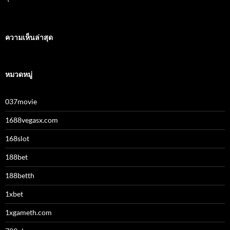
ความเห็นล่าสุด
หมวดหมู่
037movie
1688vegasx.com
168slot
188bet
188betth
1xbet
1xgameth.com