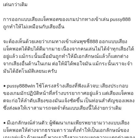
เด่นกว่าเดิม
การออกแบบเสียงแจ็คพอตของเกมปากทางเข้าเล่น pussy888
ถูกทำให้ไม่เหมือนกับเสียงอื่น
จะต้องเห็นด้วยเลยว่าเกมทางเข้าเล่นพุซซี่888 ออกแบบเสียง
แจ็คพอตได้ดิบได้ดีมากมาย เนื่องจากคนเล่นไม่ได้จำทุกเสียงได้
อยู่แล้ว แม้กระนั้นเมื่อมันถูกทำให้มีเอกลักษณ์แล้วก็แตกต่าง
จากเสียงอื่นด้านในเกม ต่อให้มิได้พอใจมัน แม้กระนั้นเราจะจำ
มันได้อัตโนมัติเลยนะครับ
• pussy888win ใช้โครงสร้างเสียงที่ฟังแล้วจบ: เสียงประกอบ
ของเกมมักปฏิบัติหน้าที่สร้างบรรยากาศอยู่แล้ว แต่เสียงแจ็คพอ
ตจะก่อให้ลำดับเสียงของมันแจ้งชัดขึ้น เป็นท่อนสำคัญของเพลง
ซึ่งส่งผลให้เราสามารถจดจำต้นแบบเสียงนี้ได้ง่ายกว่าเดิม
• มีเอกลักษณ์ส่วนตัว: ผู้พัฒนาเกมเพียรพยายามวางแบบเสียง
แจ็คพอตให้ต่างจากธรรมดา รวมทั้งทำให้เป็นเอกลักษณ์ของ
เกมอยู่แล้ว ด้วยเหตุนี้ พวกเราจึงสามารถแยกความแตกต่างของ