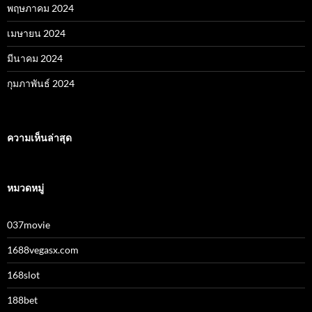
พฤษภาคม 2024
เมษายน 2024
มีนาคม 2024
กุมภาพันธ์ 2024
ความเห็นล่าสุด
หมวดหมู่
037movie
1688vegasx.com
168slot
188bet