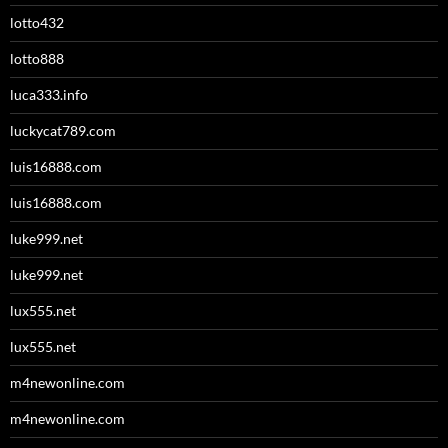
lotto432
lotto888
luca333.info
luckycat789.com
luis16888.com
luis16888.com
luke999.net
luke999.net
lux555.net
lux555.net
m4newonline.com
m4newonline.com