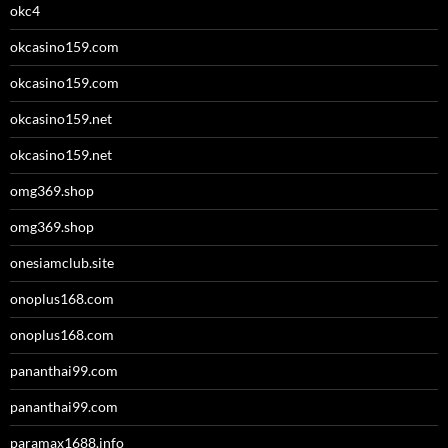
okc4
okcasino159.com
okcasino159.com
okcasino159.net
okcasino159.net
omg369.shop
omg369.shop
onesiamclub.site
onoplus168.com
onoplus168.com
pananthai99.com
pananthai99.com
paramax1688.info