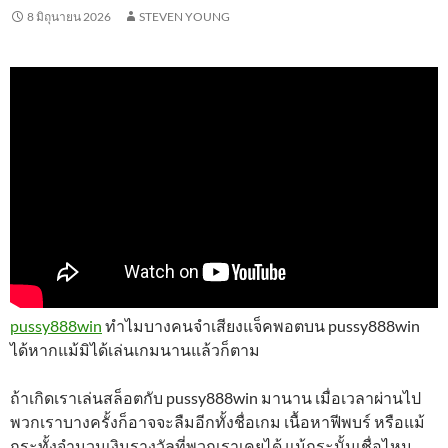
8 มิถุนายน 2026
STEVEN YOUNG
pussy888win
ทำไมบางคนจำเสียงแจ็คพอตบน pussy888win
ได้หากแม้มิได้เล่นเกมนานแล้วก็ตาม
ถ้าเกิดเราเล่นสล็อตกับ pussy888win มานาน เมื่อเวลาผ่านไป
พวกเราบางครั้งก็อาจจะลืมอีกทั้งชื่อเกม เนื้อหาฟีพบร์ หรือแม้
กระทั้งจำนวนเงินรางวัลที่พวกเราเคยได้ แม้กระนั้นเชื่อไหม