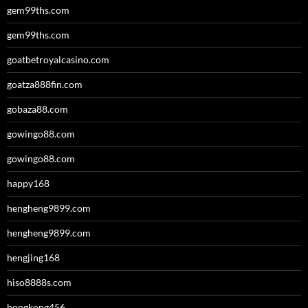
gem99ths.com
gem99ths.com
goatbetroyalcasino.com
goatza888fin.com
gobaza88.com
gowingo88.com
gowingo88.com
happy168
hengheng9899.com
hengheng9899.com
hengjing168
hiso8888s.com
hongkong456