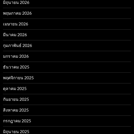
มิถุนายน 2026
พฤษภาคม 2026
เมษายน 2026
มีนาคม 2026
กุมภาพันธ์ 2026
มกราคม 2026
ธันวาคม 2025
พฤศจิกายน 2025
ตุลาคม 2025
กันยายน 2025
สิงหาคม 2025
กรกฎาคม 2025
มิถุนายน 2025