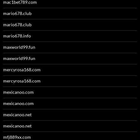
mac1bet789.com
mario678.club
mario678.club
mario678.info
maxworld99.fun
maxworld99.fun
mercyrosa168.com
mercyrosa168.com
mexicanoo.com
mexicanoo.com
mexicanoo.net
mexicanoo.net
mfj889xx.com