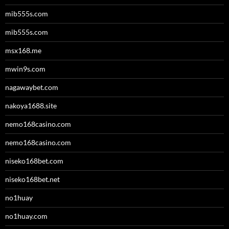
mib555s.com
mib555s.com
msx168.me
mwin9s.com
nagawaybet.com
nakoya1688.site
nemo168casino.com
nemo168casino.com
niseko168bet.com
niseko168bet.net
no1huay
no1huay.com