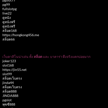
pgslot77
pg99
fullslotpg
live22
ดูหนัง
ดูหนังฟรี
ดูหนังฟรี
สล็อต168
https://hongkong456.me
สล็อต66
เว็บคาสิโนน่าเล่น ทั้ง
สล็อต
และ
บาคาร่า
ตึงจริงแตกบ่อยมาก
joker123
slot168
https://jin55.net
slot99
สล็อตเว็บตรง
jinda44
สล็อตเว็บตรง
สล็อต888
JINDA888
pgslot
พุซซี่888