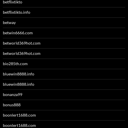
betflixtikto
betflixtikto.info
betway
betwin6666.com
betworld369hot.com
betworld369hot.com
bio285th.com
bluewin8888.info
bluewin8888.info
bonanza99
bonus888
boonlert1688.com
boonlert1688.com