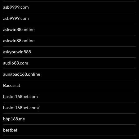
asb9999.com
asb9999.com
askwin88.online
askwin88.online
askyouwin888
audi688.com
aungpao168.online
Baccarat
baslot168bet.com
baslot168bet.com/
bbp168.me
bestbet