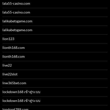
lala55-casino.com
lala55-casino.com
lalikabetsgame.com
lalikabetsgame.com
lion123
lionth168.com
lionth168.com
live22
live22slot
lnw365bet.com
lockdown168 เข้าสู่ระบบ
lockdown168 เข้าสู่ระบบ
london6789.com