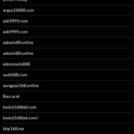
argus16888.com
asb9999.com
asb9999.com
askwin88.online
askwin88.online
askyouwin888
audi688.com
aungpao168.online
Baccarat
baslot168bet.com
baslot168bet.com/
bbp168.me