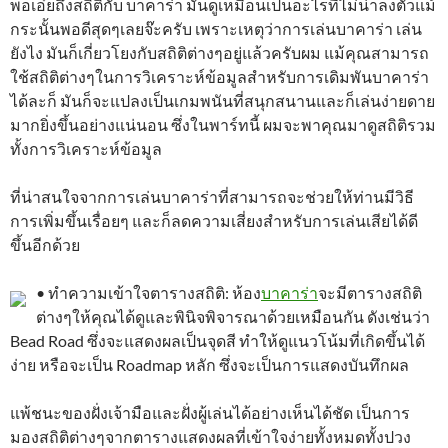
พอเอ๋ยถึงสถิติกับ บาคาร่า มันดูเหมือนเป็นอะไรที่ไม่น่าลงตัวแม้
กระนั้นพอดีสุดๆเลยจ๊ะครับ เพราะเหตุว่าการเล่นบาคาร่า เล่น
ยังไง มันก็เกี่ยวโยงกับสถิติต่างๆอยู่แล้วครับผม แม้คุณสามารถ
ใช้สถิติต่างๆในการวิเคราะห์ข้อมูลสำหรับการเดิมพันบาคาร่า
ได้ละก็ มันก็จะแปลงเป็นเกมพนันที่สนุกสนานและก็เล่นง่ายดาย
มากยิ่งขึ้นอย่างแน่นอน ซึ่งในพาร์ทนี้ ผมจะพาคุณมาดูสถิติรวม
ทั้งการวิเคราะห์ข้อมูล
ที่น่าสนใจจากการเล่นบาคาร่าที่สามารถจะช่วยให้ท่านมีวิธี
การเพิ่มขึ้นเรื่อยๆ และก็ลดความเสี่ยงสำหรับการเล่นเสียได้ดี
ขึ้นอีกด้วย
• ทำความเข้าใจตารางสถิติ: ห้อง
บาคาร่า
จะมีตารางสถิติ
ต่างๆให้คุณได้ดูและพินิจพิจารณาด้วยเหมือนกัน ดังเช่นว่า
Bead Road ซึ่งจะแสดงผลเป็นจุดสี ทำให้ดูแนวโน้มที่เกิดขึ้นได้
ง่าย หรือจะเป็น Roadmap หลัก ซึ่งจะเป็นการแสดงบันทึกผล
แพ้ชนะของฝั่งเจ้ามือและฝั่งผู้เล่นได้อย่างเห็นได้ชัด เป็นการ
มองสถิติต่างๆจากตารางแสดงผลที่เข้าใจง่ายทั้งหมดทั้งปวง