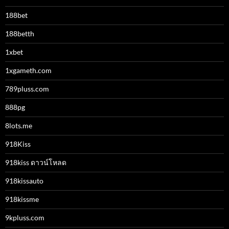
188bet
188betth
1xbet
1xgameth.com
789pluss.com
888pg
8lots.me
918Kiss
918kiss ดาวน์โหลด
918kissauto
918kissme
9kpluss.com