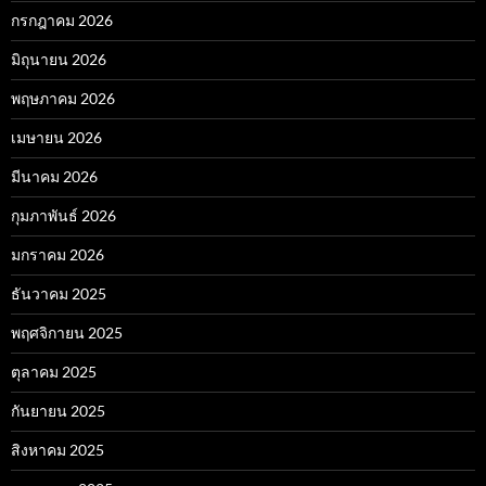
กรกฎาคม 2026
มิถุนายน 2026
พฤษภาคม 2026
เมษายน 2026
มีนาคม 2026
กุมภาพันธ์ 2026
มกราคม 2026
ธันวาคม 2025
พฤศจิกายน 2025
ตุลาคม 2025
กันยายน 2025
สิงหาคม 2025