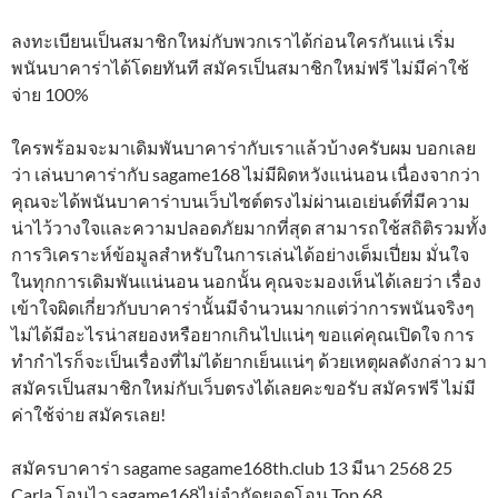
ลงทะเบียนเป็นสมาชิกใหม่กับพวกเราได้ก่อนใครกันแน่ เริ่ม
พนันบาคาร่าได้โดยทันที สมัครเป็นสมาชิกใหม่ฟรี ไม่มีค่าใช้
จ่าย 100%
ใครพร้อมจะมาเดิมพันบาคาร่ากับเราแล้วบ้างครับผม บอกเลย
ว่า เล่นบาคาร่ากับ sagame168 ไม่มีผิดหวังแน่นอน เนื่องจากว่า
คุณจะได้พนันบาคาร่าบนเว็บไซต์ตรงไม่ผ่านเอเย่นต์ที่มีความ
น่าไว้วางใจและความปลอดภัยมากที่สุด สามารถใช้สถิติรวมทั้ง
การวิเคราะห์ข้อมูลสำหรับในการเล่นได้อย่างเต็มเปี่ยม มั่นใจ
ในทุกการเดิมพันแน่นอน นอกนั้น คุณจะมองเห็นได้เลยว่า เรื่อง
เข้าใจผิดเกี่ยวกับบาคาร่านั้นมีจำนวนมากแต่ว่าการพนันจริงๆ
ไม่ได้มีอะไรน่าสยองหรือยากเกินไปแน่ๆ ขอแค่คุณเปิดใจ การ
ทำกำไรก็จะเป็นเรื่องที่ไม่ได้ยากเย็นแน่ๆ ด้วยเหตุผลดังกล่าว มา
สมัครเป็นสมาชิกใหม่กับเว็บตรงได้เลยคะขอรับ สมัครฟรี ไม่มี
ค่าใช้จ่าย สมัครเลย!
สมัครบาคาร่า sagame sagame168th.club 13 มีนา 2568 25
Carla โอนไว sagame168ไม่จำกัดยอดโอน Top 68