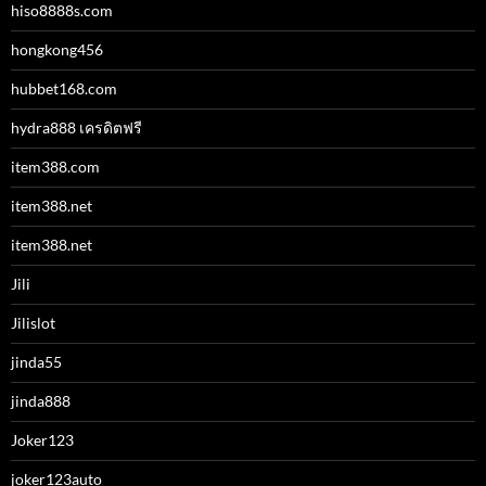
hiso8888s.com
hongkong456
hubbet168.com
hydra888 เครดิตฟรี
item388.com
item388.net
item388.net
Jili
Jilislot
jinda55
jinda888
Joker123
joker123auto