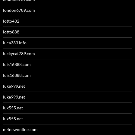
london6789.com
lotto432
lotto888
luca333.info
luckycat789.com
luis16888.com
luis16888.com
luke999.net
luke999.net
lux555.net
lux555.net
m4newonline.com