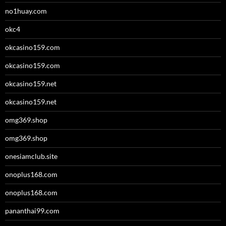
no1huay.com
okc4
okcasino159.com
okcasino159.com
okcasino159.net
okcasino159.net
omg369.shop
omg369.shop
onesiamclub.site
onoplus168.com
onoplus168.com
pananthai99.com