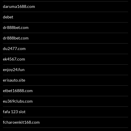
daruma1688.com
debet
dr888bet.com
dr888bet.com
du2477.com
ek4567.com
enjoy24.fun
erisauto.site
etbet16888.com
eu369clubs.com
fafa 123 slot
fcharoenkit168.com