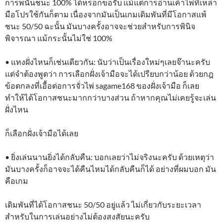
การพนันชนะ 100% ได้หรอกขอรับ แม้แต่การอ่านเค้าไพ่ที่เหล่า
มือโปรใช้กันก็ตาม เนื่องจากมันเป็นเกมเดิมพันที่มีโอกาสแพ้
ชนะ 50/50 ฉะนั้น มันบางครั้งอาจจะช่วยสำหรับการพินิจ
พิจารณา แม้กระนั้นไม่ใช่ 100%
• แทงฝั่งไหนก็เช่นเดียวกัน: นับว่าเป็นเรื่องใหม่ๆเลยจ๊านะครับ
แต่จำต้องพูดว่า การเลือกฝั่งเจ้ามือจะได้เปรียบกว่าน้อย ด้วยกฎ
ข้อตกลงที่เอื้อต่อการจั่วไพ่ sagame168 ของฝั่งเจ้ามือ ก็เลย
ทำให้ได้โอกาสชนะมากกว่าบางส่วน ถ้าหากคุณไม่เคยรู้จะเล่น
ฝั่งไหน
ก็เลือกฝั่งเจ้ามือได้เลย
• ยิ่งเล่นนานยิ่งได้กลับคืน: บอกเลยว่าไม่จริงนะครับ ด้วยเหตุว่า
มันบางครั้งก็อาจจะได้คืนไหมได้กลับคืนก็ได้ อย่างที่ผมบอก มัน
คือเกม
เดิมพันที่ได้โอกาสชนะ 50/50 อยู่แล้ว ไม่เกี่ยวกับระยะเวลา
สำหรับในการเล่นอย่างไม่ต้องสงสัยนะครับ