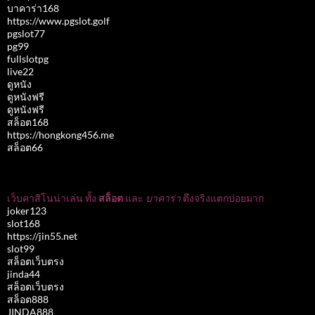
บาคาร่า168
https://www.pgslot.golf
pgslot77
pg99
fullslotpg
live22
ดูหนัง
ดูหนังฟรี
ดูหนังฟรี
สล็อต168
https://hongkong456.me
สล็อต66
เว็บคาสิโนน่าเล่น ทั้ง
สล็อต
และ
บาคาร่า
ตึงจริงแตกบ่อยมาก
joker123
slot168
https://jin55.net
slot99
สล็อตเว็บตรง
jinda44
สล็อตเว็บตรง
สล็อต888
JINDA888