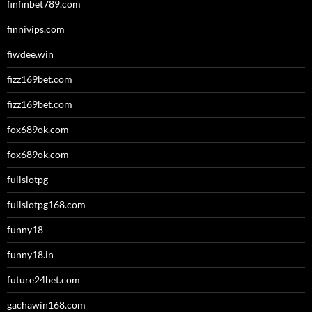
finfinbet789.com
finnivips.com
fiwdee.win
fizz169bet.com
fizz169bet.com
fox689ok.com
fox689ok.com
fullslotpg
fullslotpg168.com
funny18
funny18.in
future24bet.com
gachawin168.com