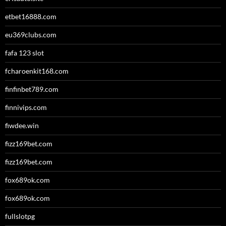
etbet16888.com
eu369clubs.com
fafa 123 slot
fcharoenkit168.com
finfinbet789.com
finnivips.com
fiwdee.win
fizz169bet.com
fizz169bet.com
fox689ok.com
fox689ok.com
fullslotpg