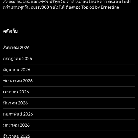
สล็อตออนไลน์ แจกเพชร ฟรีทุกวัน คาสิโนออนไลน์ 5ดาว คนเล่นไม่ต่ำ
กว่าแสนทุกวัน pussy888 รอไม่ได้ ต้องลอง Top 61 by Ernestine
คลังเก็บ
สิงหาคม 2026
กรกฎาคม 2026
มิถุนายน 2026
พฤษภาคม 2026
เมษายน 2026
มีนาคม 2026
กุมภาพันธ์ 2026
มกราคม 2026
ธันวาคม 2025