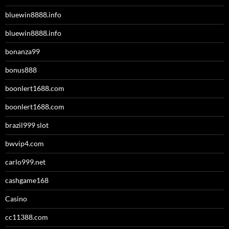
bluewin8888.info
bluewin8888.info
bonanza99
bonus888
boonlert1688.com
boonlert1688.com
brazil999 slot
bwvip4.com
carlo999.net
cashgame168
Casino
cc11388.com