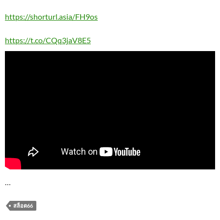
https://shorturl.asia/FH9os
https://t.co/CQq3jaV8E5
…
สล็อต66