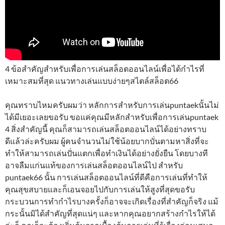
4 ข้อสำคัญสำหรับเพื่อการเล่นสล็อตออนไลน์เพื่อได้กำไรที่
เหมาะสมที่สุด แนวทางเล่นแบบง่ายๆสไตล์สล็อต66
คุณทราบไหมครับผมว่า หลักการสำหรับการเล่นpuntaekนั้นไม่
ได้มีเยอะเลยขอรับ ขอแค่คุณมีหลักสำหรับเพื่อการเล่นpuntaek
4 สิ่งสำคัญนี้ คุณก็สามารถเล่นสล็อตออนไลน์ได้อย่างทราบ
ดีแล้วล่ะครับผม ผู้คนจำนวนไม่ใช้น้อยบากบั่นตามหาสิ่งที่จะ
ทำให้สามารถเล่นปั่นแตกเพื่อทำเงินได้อย่างยั่งยืน โดยบางที
อาจลืมแก่นแท้ของการเล่นสล็อตออนไลน์ไป สำหรับ
puntaek66 นั้น การเล่นสล็อตออนไลน์ที่ดีคือการเล่นที่ทำให้
คุณสุขสบายและก็เอนจอยไปกับการเล่นให้สูงที่สุดขอรับ
กระบวนการทำกำไรบางครั้งก็อาจจะเกิดเรื่องที่สำคัญก็จริง แม้
กระนั้นมิได้สำคัญที่สุดแน่ๆ และหากคุณอยากสร้างกำไรให้ได้