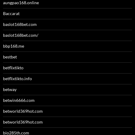
aungpao168.online
Baccarat
baslot168bet.com
baslot168bet.com/
bbp168.me
bestbet
betflixtikto
betflixtikto.info
betway
betwin6666.com
betworld369hot.com
betworld369hot.com
bio285th.com