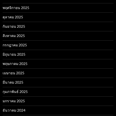
พฤศจิกายน 2025
ตุลาคม 2025
กันยายน 2025
สิงหาคม 2025
กรกฎาคม 2025
มิถุนายน 2025
พฤษภาคม 2025
เมษายน 2025
มีนาคม 2025
กุมภาพันธ์ 2025
มกราคม 2025
ธันวาคม 2024