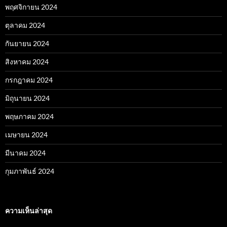
พฤศจิกายน 2024
ตุลาคม 2024
กันยายน 2024
สิงหาคม 2024
กรกฎาคม 2024
มิถุนายน 2024
พฤษภาคม 2024
เมษายน 2024
มีนาคม 2024
กุมภาพันธ์ 2024
ความเห็นล่าสุด