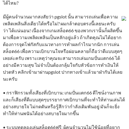
ได้ไหม?
มีผู้คนจำนวนมากสงสัยว่า pgslot นั้น สามารถเล่นเพื่อความ
เพลิดเพลินสิ่งเดียวได้หรือไม่? ผมกล้าตอบตรงนี้เลยนะครับ
ว่า ได้แน่นอน! เนื่องจากเกมสล็อต66 ของพวกเรานั้นก็ผลิตขึ้น
มาเพื่อความเพลิดเพลินเป็นหลักอยู่แล้ว ถ้าเกิดคุณไม่ได้อยาก
ต้องการจุดโฟกัสกับแนวทางการทำผลกำไรมากนัก การเล่น
สล็อต66 เพื่อความเบิกบานใจหรือผ่อนคลายก็ถือว่าดีแบบสุดๆ
เลยล่ะครับ เพราะเหตุว่าคุณจะสามารถเล่นเกมปั่นแตก66 ได้
อย่างมีความสุข ไม่จำเป็นต้องกลุ้มใจกับหัวข้อการทำเงินให้
ปวดหัว คลิกเข้ามาผ่านpgslot ปากทางเข้าแล้วมาฝ่ากันได้เลย
นะครับ
• กราฟิกรวมทั้งเสียงที่เบิกบาน: เกมปั่นแตก66 ดีไซน์งานภาพ
และก็เสียงที่ดีแบบสุดๆบรรยากาศเบิกบานที่จะทำให้ท่านเล่นได้
อย่างสบายใจ ไม่กดดันหรือรู้สึกว่ากำลังเดิมพันอยู่ มันก็จะยิ่ง
ทำให้ท่านพนันได้อย่างสบายใจมากขึ้น
• ระบบทดลองเล่นสล็อต66ฟรี: ผู้คนจำนวนไม่ใช้น้อยที่อยาก