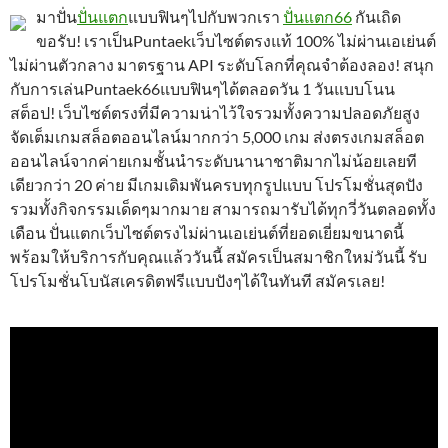
มาปั่น
ปั่นแตก
แบบฟินๆไปกับพวกเรา
ปั่นแตก66
กันเถิด
ขอรับ! เราเป็นPuntaekเว็บไซต์ตรงแท้ 100% ไม่ผ่านเอเย่นต์
ไม่ผ่านตัวกลาง มาตรฐาน API ระดับโลกที่คุณจำต้องลอง! สนุก
กับการเล่นPuntaek66แบบฟินๆได้ตลอดวัน 1 วันแบบโนน
สต็อป! เว็บไซต์ตรงที่มีความน่าไว้ใจรวมทั้งความปลอดภัยสูง
จัดเต็มเกมสล็อตออนไลน์มากกว่า 5,000 เกม ส่งตรงเกมสล็อต
ออนไลน์จากค่ายเกมชั้นนำระดับนานาชาติมากไม่น้อยเลยที
เดียวกว่า 20 ค่าย มีเกมเดิมพันครบทุกรูปแบบ โปรโมชั่นสุดปัง
รวมทั้งกิจกรรมเด็ดๆมากมาย สามารถมารับได้ทุกวี่วันตลอดทั้ง
เดือน ปั่นแตกเว็บไซต์ตรงไม่ผ่านเอเย่นต์ที่ยอดเยี่ยมขนาดนี้
พร้อมให้บริการกับคุณแล้ววันนี้ สมัครเป็นสมาชิกใหม่วันนี้ รับ
โปรโมชั่นโบนัสเครดิตฟรีแบบปังๆได้ในทันที สมัครเลย!