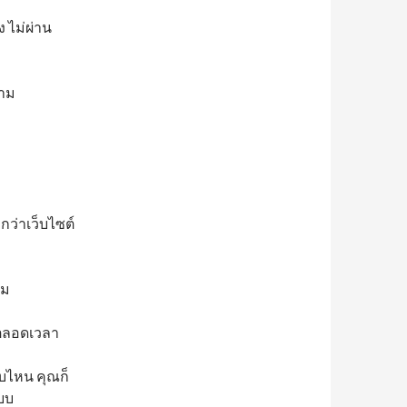
 ไม่ผ่าน
สาม
กว่าเว็บไซต์
์ม
 ตลอดเวลา
บบไหน คุณก็
ะบบ