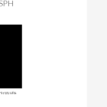
ESPH
กระบบ เล่น