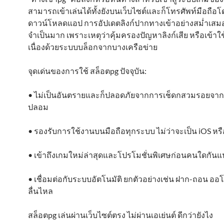
สามารถเข้าเล่นได้ทั้งยังบนเว็บไซต์และก็โทรศัพท์มือถือโ
ดาวน์โหลดแอป การอัปเดตลิงก์ปากทางเข้าอย่างสม่ำเสมอเ
จำเป็นมาก เพราะเหตุว่าคุ้มครองปัญหาลิงก์เสีย หรือเข้าใช
เนื่องด้วยระบบบล็อกจากบางเครือข่าย
จุดเด่นของการใช้ สล็อตpg ปัจจุบัน:
• ไม่เป็นอันตรายและก็ปลอดภัยจากการเช็ดกสวมรอยจากเ
ปลอม
• รองรับการใช้งานบนมือถือทุกระบบ ไม่ว่าจะเป็น iOS หร
• เข้าถึงเกมใหม่ล่าสุดและโปรโมชั่นพิเศษก่อนคนใดกันแน
• เชื่อมต่อกับระบบอัตโนมัติ ยกตัวอย่างเช่น ฝาก-ถอน ออโต
ลื่นไหล
สล็อตpg เล่นผ่านเว็บไซต์ตรง ไม่ผ่านเอเย่นต์ ดีกว่ายังไง