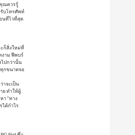
่คุณควรรู้
รับโทรศัพท์
ที่ไวที่สุด
็สิ่งใหม่ที่
ดงาม ฟีพบร์
งไปกว่านั้น
็ตทุกขนาดจอ
ว่าจะเป็น
ย ทำให้ผู้
ามหา “ทาง
ารได้กำไร
G Slot ซึ่ง