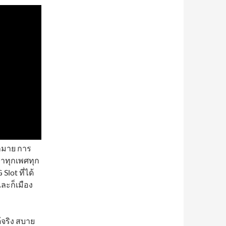
กมาย การ
ราทุกเพศทุก
lot ที่ได้
ละก็เมือง
้จริง สบาย