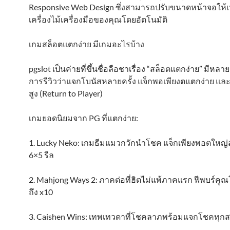
Responsive Web Design ซึ่งสามารถปรับขนาดหน้าจอให้
เครื่องไม้เครื่องมือของคุณโดยอัตโนมัติ
เกมสล็อตแตกง่าย มีเกมอะไรบ้าง
pgslot เป็นค่ายที่ขึ้นชื่อลือชาเรื่อง “สล็อตแตกง่าย” มีหลาย
การรีวิวว่าแจกโบนัสหลายครั้ง แจ็กพอเพียงตแตกง่าย และ
สูง (Return to Player)
เกมยอดนิยมจาก PG ที่แตกง่าย:
1. Lucky Neko: เกมธีมแมวกวักนำโชค แจ็กเพียงพอตใหญ่
6×5 รีล
2. Mahjong Ways 2: ภาคต่อที่ฮิตไม่แพ้ภาคแรก ฟีพบร์คู
ถึง x10
3. Caishen Wins: เทพเทวดาที่โชคลาภพร้อมแจกโชคทุกส