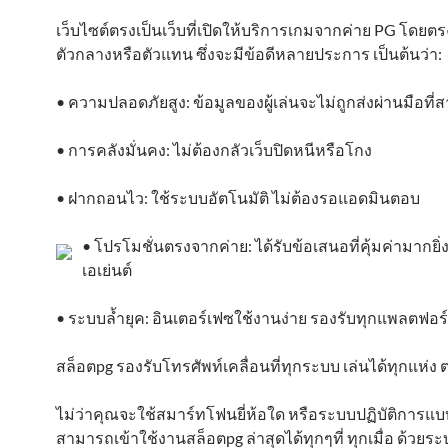
เว็บไซต์ตรงเป็นเว็บที่เปิดให้บริการเกมจากค่าย PG โดยตรง
ตัวกลางหรือตัวแทน ซึ่งจะมีข้อดีหลายประการ เป็นต้นว่า:
• ความปลอดภัยสูง: ข้อมูลของผู้เล่นจะไม่ถูกส่งผ่านมือที่
• การคลังมั่นคง: ไม่ต้องกลัวเว็บปิดหนีหรือโกง
• ฝากถอนไว: ใช้ระบบอัตโนมัติ ไม่ต้องรอแอดมินตอบ
• โปรโมชั่นตรงจากค่าย: ได้รับข้อเสนอที่คุ้มค่ามากยิ่ง
เอเย่นต์
• ระบบล้ำยุค: อินเตอร์เฟซใช้งานง่าย รองรับทุกแพลตฟอร
สล็อตpg รองรับโทรศัพท์เคลื่อนที่ทุกระบบ เล่นได้ทุกแห่ง
ไม่ว่าคุณจะใช้สมาร์ทโฟนยี่ห้อใด หรือระบบปฏิบัติการแ
สามารถเข้าใช้งานสล็อตpg ล่าสุดได้ทุกๆที่ ทุกเมื่อ ด้วยร