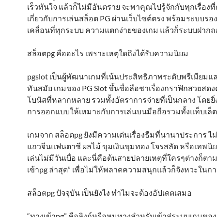
เร็วทันใจ แล้วก็ไม่มีอันตราย จะพาคุณไปรู้จักกับทุกเรื่องที
เกี่ยวกับการเล่นสล็อต PG ผ่านเว็บไซต์ตรง พร้อมระบบรอง
เคลื่อนที่ทุกระบบ ความแตกง่ายของเกม แล้วก็ระบบฝากถอน
สล็อตpg คืออะไร เพราะเหตุใดถึงได้รับความนิยม
pgslot เป็นผู้พัฒนาเกมที่เน้นประสิทธิภาพระดับพรีเมียมและก
ทันสมัย เกมของ PG Slot ขึ้นชื่อลือชาเรื่องกราฟิกสวยสดง
โบนัสที่หลากหลาย รวมทั้งอัตราการจ่ายที่เป็นกลาง โดยยิ่
การออกแบบให้เหมาะกับการเล่นบนมือถือรวมทั้งแท็บเล
เกมจาก สล็อตpg ยังมีความเด่นเรื่องธีมที่นานาประการ ไม่
แถวจีนแฟนตาซี ผลไม้ ขุมเงินขุมทอง โจรสลัด หรือเทพนิยา
เล่นไม่มีวันเบื่อ และนี่คือต้นสายปลายเหตุที่ใครๆต่างก็ต
เข้าpg ล่าสุด” เพื่อไม่ให้พลาดความสนุกแล้วก็จังหวะในก
สล็อตpg ปัจจุบัน เป็นยังไง ทำไมจะต้องอัปเดตเสมอ
“ทางเข้าpg” คือลิงก์หรือหนทางสำหรับเข้าสู่ระบบเกมของ P