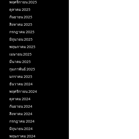
พฤศจิกายน 2025
ตุลาคม 2025
กันยายน 2025
สิงหาคม 2025
กรกฎาคม 2025
มิถุนายน 2025
พฤษภาคม 2025
เมษายน 2025
มีนาคม 2025
กุมภาพันธ์ 2025
มกราคม 2025
ธันวาคม 2024
พฤศจิกายน 2024
ตุลาคม 2024
กันยายน 2024
สิงหาคม 2024
กรกฎาคม 2024
มิถุนายน 2024
พฤษภาคม 2024