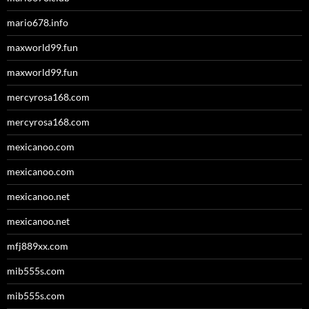
mario678.info
maxworld99.fun
maxworld99.fun
mercyrosa168.com
mercyrosa168.com
mexicanoo.com
mexicanoo.com
mexicanoo.net
mexicanoo.net
mfj889xx.com
mib555s.com
mib555s.com