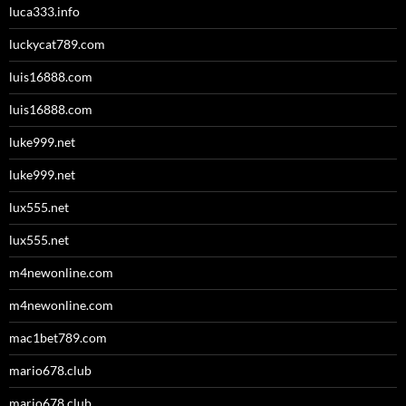
luca333.info
luckycat789.com
luis16888.com
luis16888.com
luke999.net
luke999.net
lux555.net
lux555.net
m4newonline.com
m4newonline.com
mac1bet789.com
mario678.club
mario678.club