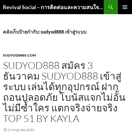
ค้นหา
Revival Social – การติดต่อและความสนใจทางสังคม
ข้าม
เมนูหลัก
ไป
ยัง
เนื้อหา
คลังเก็บป้ายกำกับ: sudyod888 เข้าสู่ระบบ
SUDYOD888S.COM
SUDYOD888 สมัคร 3
ธันวาคม SUDYOD888 เข้าสู่
ระบบ เล่นได้ทุกอุปกรณ์ ฝาก
ถอนปลอดภัย โบนัสแจกไม่อั้น
ไม่มีซ้ำใคร แตกจริงจ่ายจริง
TOP 51 BY KAYLA
5 กรกฎาคม 2025