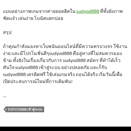
แบบอย่างภาพเกมจากค่ายยอดฮิตใน
sudyod888
ที่ทั้งยังภาพ
ชัดแจ๋ว เล่นง่าย โบนัสแตกบ่อย
สรุป
ถ้าคุณกำลังมองหาเว็บพนันออนไลน์ที่มีความครบวงจร ใช้งาน
ง่าย และมีโปรโมชั่นดีๆsudyod888 คือลู่ทางที่ไม่สมควรมอง
ข้าม ทั้งยังในเรื่องเกี่ยวกับการ sudyod888 สมัคร ที่ทำได้เร็ว
ทันใจ sudyod888 เข้าสู่ระบบ อย่างปลอดภัย และก็รับ
sudyod888 เครดิตฟรี ใช้เล่นเกมจริง ถอนได้จริง เริ่มวันนี้เพื่อ
เปิดประสบการณ์ใหม่ที่การเดิมพัน!
…
SUDYOD888 เข้าสู่ระบบ