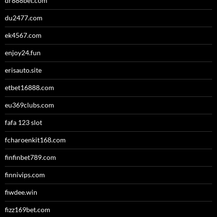
dr888bet.com
du2477.com
ek4567.com
enjoy24.fun
erisauto.site
etbet16888.com
eu369clubs.com
fafa 123 slot
fcharoenkit168.com
finfinbet789.com
finnivips.com
fiwdee.win
fizz169bet.com