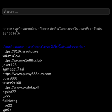
ค้นหา
สำหรับ:
การบรรลุเป้าหมายมักมากับการตัดสินใจของเราในเวลาที่เรารับมัน
อย่างจริงใจ
เว็บสล็อตและบาคาร่าของโครตดีเว็บนี้เล่นแล้วรวยจัดๆ
https://918kissauto.xyz
หนังชนโรง
https://sagame168th.club
joker123
ดูหนังออนไลน์
https://www.pussy888play.com
pussy888
บาคาร่า168
https://www.pgslot.golf
pgslot77
pg99
fullslotpg
live22
ดูหนัง