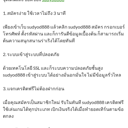
1. สมัครง่าย ใช้เวลาไม่ถึง 3 นาที
เพียงเข้าเว็บ sudyod888 แล้วคลิก sudyod888 สมัคร กรอกเบอร์
โทรศัพท์ ตั้งรหัสผ่าน และก็การันตีข้อมูลเบื้องต้น ก็สามารถเริ่ม
ต้นความสนุกสนานร่าเริงได้โดยทันที
2. ระบบเข้าสู่ระบบที่ปลอดภัย
ด้วยเทคโนโลยี SSL และก็ระบบความปลอดภัยชั้นสูง
sudyod888 เข้าสู่ระบบ ได้อย่างมั่นอกมั่นใจ ไม่มีข้อมูลรั่วไหล
3. แจกเครดิตฟรีไม่ต้องฝากก่อน
เมื่อคุณสมัครเป็นสมาชิกใหม่ รับในทันที sudyod888 เครดิตฟรี
ใช้เล่นเกมได้ทุกประเภท เบิกเงินจริงได้เมื่อทำยอดเทิร์นตามข้อ
ตกลง