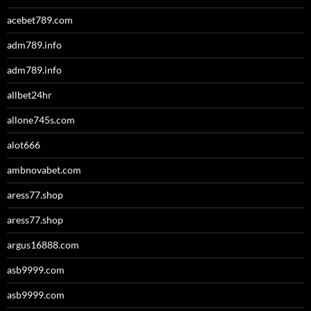
acebet789.com
adm789.info
adm789.info
allbet24hr
allone745s.com
alot666
ambnovabet.com
aress77.shop
aress77.shop
argus16888.com
asb9999.com
asb9999.com