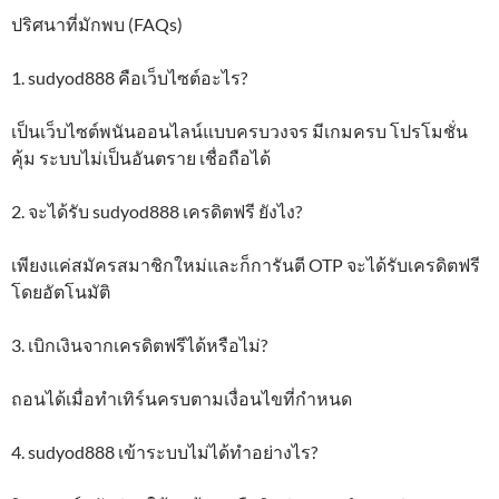
ปริศนาที่มักพบ (FAQs)
1. sudyod888 คือเว็บไซต์อะไร?
เป็นเว็บไซต์พนันออนไลน์แบบครบวงจร มีเกมครบ โปรโมชั่น
คุ้ม ระบบไม่เป็นอันตราย เชื่อถือได้
2. จะได้รับ sudyod888 เครดิตฟรี ยังไง?
เพียงแค่สมัครสมาชิกใหม่และก็การันตี OTP จะได้รับเครดิตฟรี
โดยอัตโนมัติ
3. เบิกเงินจากเครดิตฟรีได้หรือไม่?
ถอนได้เมื่อทำเทิร์นครบตามเงื่อนไขที่กำหนด
4. sudyod888 เข้าระบบไม่ได้ทำอย่างไร?