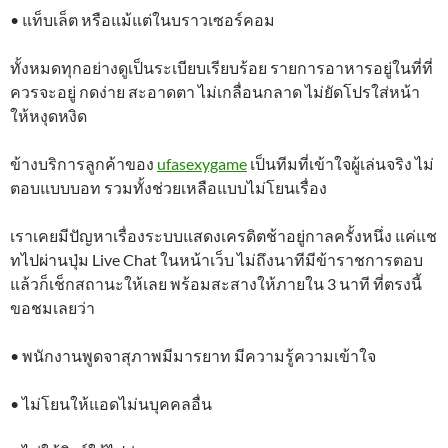
• แท็บเล็ต หรือแม้แต่ในบราวเซอร์คอม
ทั้งหมดทุกอย่างดูเป็นระเบียบเรียบร้อย รายการอาหารอยู่ในที่ที่
ควรจะอยู่ กดง่าย สะอาดตา ไม่เกลื่อนกลาด ไม่ยัดโปรใส่หน้า
ให้หงุดหงิด
ข้างบริการลูกค้าของ
ufasexygame
เป็นทีมที่เข้าใจผู้เล่นจริง ไม่
ตอบแบบบอท รวมทั้งช่วยเหลือแบบไม่โยนเรื่อง
เราเคยมีปัญหาเรื่องระบบแสดงเครดิตช้าอยู่กาลครั้งหนึ่ง แค่แช
ทไปผ่านปุ่ม Live Chat ในหน้าเว็บ ไม่ถึงนาทีมีข้าราชการตอบ
แล้วก็เช็กสถานะให้เลย พร้อมสะสางให้ภายใน 3 นาที ที่ตรงนี้
ขอชมเลยว่า
• พนักงานพูดจาสุภาพมีมารยาท มีความรู้ความเข้าใจ
• ไม่โยนให้แอดไม่นบุคคลอื่น