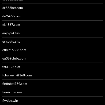
dr888bet.com
du2477.com
ek4567.com
enjoy24.fun
erisauto.site
etbet16888.com
eu369clubs.com
fafa 123 slot
fcharoenkit168.com
finfinbet789.com
finnivips.com
fiwdee.win