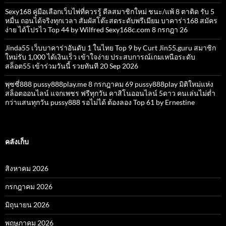
Sexy168 คู่มือเลือกเว็บไพ่ที่ควรรู้ ดีลสมาชิกใหม่ ชนะ/แพ้ 8 ตาติด รับ 5
หมื่น ถอนได้จริงทุกเวลา สัมผัสโต๊ะสดระดับพรีเมียม บาคาร่า168 สมัคร
ง่าย ได้โปรไว Top 44 by Wilfred Sexy168c.com 8 กรกฎา 26
Jinda55 เว็บบาคาร่าอันดับ 1 ในไทย Top 9 by Curt Jin55.guru สมาชิก
ใหม่รับ 1,000 ได้เงินเร็ว เข้าใจง่าย ประสบการณ์เกมเหนือระดับ
สล็อต55 เข้าร่วมวันนี้ รวยทันที 20 Sep 2026
พุซซี่888 pussy888play.me 8 กรกฎาคม 69 pussy888play มิติใหม่แห่ง
สล็อตออนไลน์ แจกเพชร ฟรีทุกวัน คาสิโนออนไลน์ 5ดาว คนเล่นไม่ต่ำ
กว่าแสนทุกวัน pussy888 รอไม่ได้ ต้องลอง Top 61 by Ernestine
คลังเก็บ
สิงหาคม 2026
กรกฎาคม 2026
มิถุนายน 2026
พฤษภาคม 2026