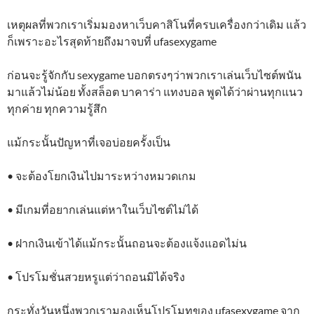
เหตุผลที่พวกเราเริ่มมองหาเว็บคาสิโนที่ครบเครื่องกว่าเดิม แล้ว
ก็เพราะอะไรสุดท้ายถึงมาจบที่ ufasexygame
ก่อนจะรู้จักกับ sexygame บอกตรงๆว่าพวกเราเล่นเว็บไซต์พนัน
มาแล้วไม่น้อย ทั้งสล็อต บาคาร่า แทงบอล พูดได้ว่าผ่านทุกแนว
ทุกค่าย ทุกความรู้สึก
แม้กระนั้นปัญหาที่เจอบ่อยครั้งเป็น
• จะต้องโยกเงินไปมาระหว่างหมวดเกม
• มีเกมที่อยากเล่นแต่หาในเว็บไซต์ไม่ได้
• ฝากเงินเข้าได้แม้กระนั้นถอนจะต้องแจ้งแอดไม่น
• โปรโมชั่นสวยหรูแต่ว่าถอนมิได้จริง
กระทั่งวันหนึ่งพวกเรามองเห็นโปรโมทของ ufasexygame จาก