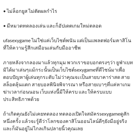
• ไม่ล็อกยูส ไม่ตัดผลกำไร
• มีหมวดทดลองเล่น และก็อัปเดตเกมใหม่ตลอด
ufasexygame ไม่ใช่แค่เว็บไซต์พนัน แต่เป็นแพลตฟอร์มคาสิโน
ที่ให้ความรู้สึกเสมือนเล่นกับมืออาชีพ
ภายหลังจากลองมาแล้วทุกมุม พวกเราขอบอกตรงๆว่า ยูฟ่าเบท
มิได้มาเล่นๆแม้กระนั้นเป็นเว็บไซต์sexygameที่ดีไซน์มาเพื่อ
ตอบปัญหาผู้เล่นทุกระดับ ไม่ว่าคุณจะเป็นสายบาคาร่าสด สาย
สล็อตลุ้นแตก สายบอลพินิจพิจารณา หรือสายเบาๆที่แค่หาเกม
ฆ่าเวลาก่อนนอน เว็บแห่งนี้มีให้ครบ และให้ครบแบบ
ประสิทธิภาพด้วย
ถ้าเกิดคุณยังไม่เคยทดลอง ทดลองเปิดใจสมัครsexygameดูสัก
หนึ่งครั้ง แล้วจะรู้ดีว่าโลกของคาสิโนออนไลน์ดีๆยังมีอยู่จริง
และก็มันอยู่ไม่ไกลเกินปลายนิ้วคุณเลย