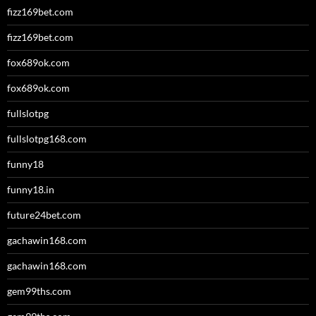
fizz169bet.com
fizz169bet.com
fox689ok.com
fox689ok.com
fullslotpg
fullslotpg168.com
funny18
funny18.in
future24bet.com
gachawin168.com
gachawin168.com
gem99ths.com