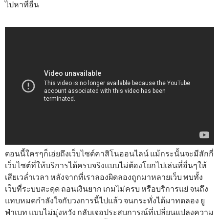
ไปหาที่อื่น
ตอนนี้ใครๆก็เอ่ยถึงเว็บไซต์คาสิโนออนไลน์ แม้กระนั้นจะมีสักกี่
เว็บไซต์ที่ให้บริการได้ครบจริงแบบไม่ต้องโยกไปเล่นที่อื่นๆให้
เสียเวล่ำเวลา หลังจากที่เราลองผิดลองถูกมาหลายเว็บ พบทั้ง
เว็บที่ระบบสะดุด ถอนเงินยาก เกมไม่ครบ หรือบริการแย่ จนถึง
แทบหมดกำลังใจกับวงการนี้ไปแล้ว จนกระทั่งได้มาทดลอง ยู
ฟ่าเบท แบบไม่มุ่งหวัง กลับเจอประสบการณ์ที่เปลี่ยนแปลงความ