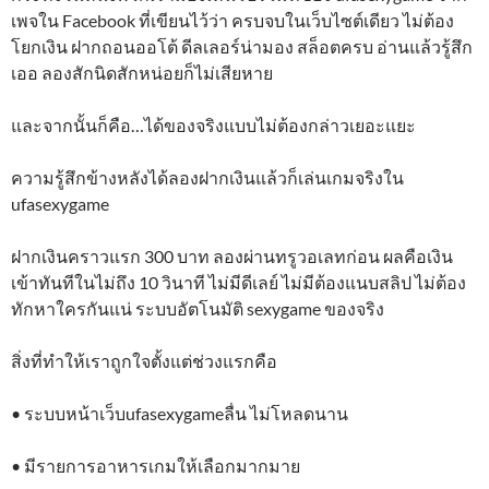
เพจใน Facebook ที่เขียนไว้ว่า ครบจบในเว็บไซต์เดียว ไม่ต้อง
โยกเงิน ฝากถอนออโต้ ดีลเลอร์น่ามอง สล็อตครบ อ่านแล้วรู้สึก
เออ ลองสักนิดสักหน่อยก็ไม่เสียหาย
และจากนั้นก็คือ…ได้ของจริงแบบไม่ต้องกล่าวเยอะแยะ
ความรู้สึกข้างหลังได้ลองฝากเงินแล้วก็เล่นเกมจริงใน
ufasexygame
ฝากเงินคราวแรก 300 บาท ลองผ่านทรูวอเลทก่อน ผลคือเงิน
เข้าทันทีในไม่ถึง 10 วินาที ไม่มีดีเลย์ ไม่มีต้องแนบสลิป ไม่ต้อง
ทักหาใครกันแน่ ระบบอัตโนมัติ sexygame ของจริง
สิ่งที่ทำให้เราถูกใจตั้งแต่ช่วงแรกคือ
• ระบบหน้าเว็บufasexygameลื่น ไม่โหลดนาน
• มีรายการอาหารเกมให้เลือกมากมาย