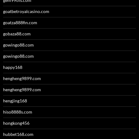
gem99ths.com
goatbetroyalcasino.com
goatza888fin.com
gobaza88.com
gowingo88.com
gowingo88.com
happy168
hengheng9899.com
hengheng9899.com
hengjing168
hiso8888s.com
hongkong456
hubbet168.com