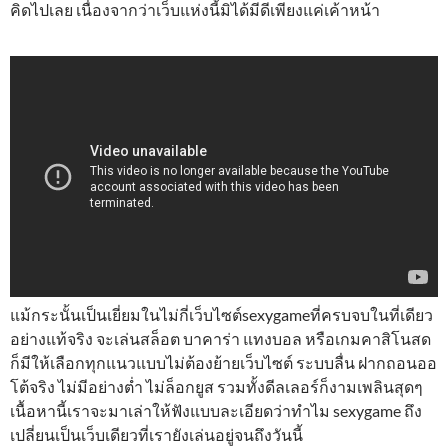
คิดไปเลย เนื่องจากว่าเว็บแห่งนี้มิได้มีดีเพียงแค่เค้าหน้า
แม้กระนั้นเป็นเยี่ยมในไม่กี่เว็บไซต์sexygameที่ครบจบในที่เดียว
อย่างแท้จริง จะเล่นสล็อต บาคาร่า แทงบอล หรือเกมคาสิโนสด
ก็มีให้เลือกทุกแนวแบบไม่ต้องย้ายเว็บไซต์ ระบบลื่น ฝากถอนออ
โต้จริง ไม่มีอย่างต่ำ ไม่ล็อกยูส รวมทั้งดีลเลอร์ก็งามเพลินสุดๆ
เนื้อหานี้เราจะมาเล่าให้ฟังแบบละเอียดว่าทำไม sexygame ถึง
เปลี่ยนเป็นเว็บเดียวที่เรายังเล่นอยู่จนถึงวันนี้