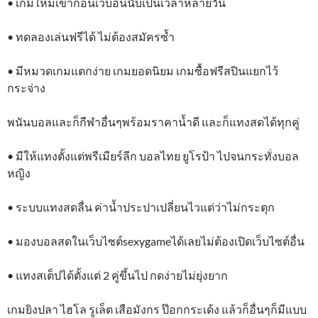
• เกมใหม่เข้าก่อนเว็บอื่นนับเป็นเวลาหลายวัน
• ทดลองเล่นฟรีได้ ไม่ต้องสมัครซ้ำ
• มีหมวดเกมแตกง่าย เกมยอดนิยม เกมซื้อฟรีสปินแยกไว้
กระจ่าง
พนันบอลและก็กีฬาอื่นๆพร้อมราคาน้ำดี และก็แทงสดได้ทุกคู่
• มีให้แทงตั้งแต่พรีเมียร์ลีก บอลไทย ยูโรป้า ไปจนกระทั่งบอล
หญิง
• ระบบแทงสดลื่น ค่าน้ำประปาเปลี่ยนไวแต่ว่าไม่กระตุก
• มองบอลสดในเว็บไซต์sexygameได้เลยไม่ต้องเปิดเว็บไซต์อื่น
• แทงสเต็ปได้ตั้งแต่ 2 คู่ขึ้นไป กดง่ายไม่ยุ่งยาก
เกมยิงปลา ไฮโล รูเล็ต เสือมังกร ป๊อกกระเด้ง แล้วก็อื่นๆก็มีแบบ