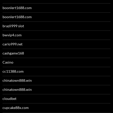
boonlert1688.com
boonlert1688.com
brazil999 slot
bwvip4.com
carlo999.net
cashgame168
Casino
cc11388.com
chinatown888.win
chinatown888.win
cloudbet
cupcake88x.com