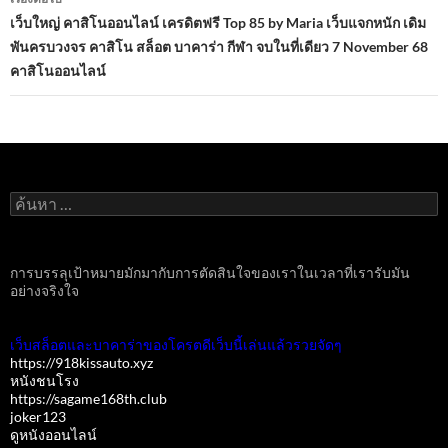
เว็บใหญ่ คาสิโนออนไลน์ เครดิตฟรี Top 85 by Maria เว็บแจกหนัก เดิม
พันครบวงจร คาสิโน สล็อต บาคาร่า กีฬา จบในที่เดียว 7 November 68
คาสิโนออนไลน์
ค้นหา
สำหรับ:
การบรรลุเป้าหมายมักมากับการตัดสินใจของเราในเวลาที่เรารับมัน
อย่างจริงใจ
เว็บสล็อตและบาคาร่าของโครตดีเว็บนี้เล่นแล้วรวยจัดๆ
https://918kissauto.xyz
หนังชนโรง
https://sagame168th.club
joker123
ดูหนังออนไลน์