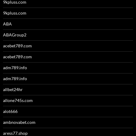
9kpluss.com
9kpluss.com
ABA
ABAGroup2
acebet789.com
acebet789.com
adm789.info
adm789.info
allbet24hr
allone745s.com
alot666
ambnovabet.com
aress77.shop