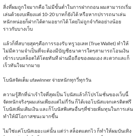
สิ่งที่ผมถูกใจมากคือ ไม่มีขั้นต่ำในการฝากถอน ผมสามารถเริ่ม
เล่นด้วยงบเพียงแต่ 10-20 บาทก็ยังได้ หรือหากปรารถนาเล่น
หนักหน่อยก็ฝากได้ตามอยากได้ โดยไม่ถูกจำกัดอย่างน้อย
ราวกับบางเว็บ
แล้วก็ที่สบายสุดๆคือการรองรับ ทรูวอเลท (True Wallet) ทำให้
ไม่มีความจำเป็นที่จะต้องมีบัญชีธนาคารใดๆสามารถโอนเงิน
เข้าระบบสล็อตได้โดยทันที ผ่านมือถือของผมเอง สะดวกและก็
เร็วทันใจมากมาย
โบนัสจัดเต็ม ufawinner จ่ายหนักทุกวี่ทุกวัน
ความรู้สึกที่น่าเร้าใจที่สุดเป็น โบนัสแล้วก็โปรโมชั่นของเว็บนี้
จัดหนักจริงๆผมเล่นเพียงแต่ไม่กี่วัน ก็ได้เจอโบนัสแจกเครดิตฟรี
โบนัสเพิ่มเติมเงิน และก็โบนัสพิเศษอื่นๆที่ช่วยเพิ่มทุนในการเล่น
ทำให้มีโอกาสชนะมากขึ้น
ไม่ใช่แค่โบนัสเยอะแค่นั้น แต่ว่า สล็อตแตกไว ก็ทำให้ผมบันเทิง