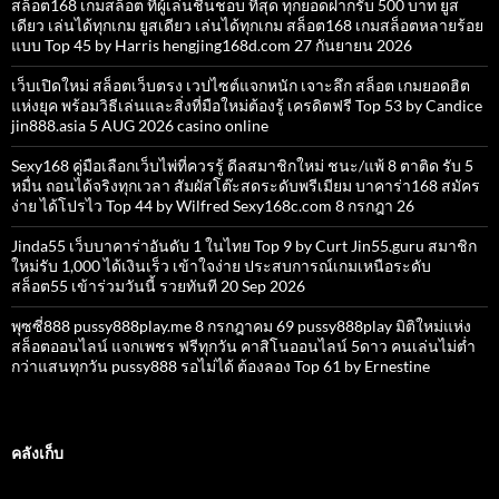
สล็อต168 เกมสล็อต ที่ผู้เล่นชื่นชอบ ที่สุด ทุกยอดฝากรับ 500 บาท ยูส
เดียว เล่นได้ทุกเกม ยูสเดียว เล่นได้ทุกเกม สล็อต168 เกมสล็อตหลายร้อย
แบบ Top 45 by Harris hengjing168d.com 27 กันยายน 2026
เว็บเปิดใหม่ สล็อตเว็บตรง เวปไซต์แจกหนัก เจาะลึก สล็อต เกมยอดฮิต
แห่งยุค พร้อมวิธีเล่นและสิ่งที่มือใหม่ต้องรู้ เครดิตฟรี Top 53 by Candice
jin888.asia 5 AUG 2026 casino online
Sexy168 คู่มือเลือกเว็บไพ่ที่ควรรู้ ดีลสมาชิกใหม่ ชนะ/แพ้ 8 ตาติด รับ 5
หมื่น ถอนได้จริงทุกเวลา สัมผัสโต๊ะสดระดับพรีเมียม บาคาร่า168 สมัคร
ง่าย ได้โปรไว Top 44 by Wilfred Sexy168c.com 8 กรกฎา 26
Jinda55 เว็บบาคาร่าอันดับ 1 ในไทย Top 9 by Curt Jin55.guru สมาชิก
ใหม่รับ 1,000 ได้เงินเร็ว เข้าใจง่าย ประสบการณ์เกมเหนือระดับ
สล็อต55 เข้าร่วมวันนี้ รวยทันที 20 Sep 2026
พุซซี่888 pussy888play.me 8 กรกฎาคม 69 pussy888play มิติใหม่แห่ง
สล็อตออนไลน์ แจกเพชร ฟรีทุกวัน คาสิโนออนไลน์ 5ดาว คนเล่นไม่ต่ำ
กว่าแสนทุกวัน pussy888 รอไม่ได้ ต้องลอง Top 61 by Ernestine
คลังเก็บ