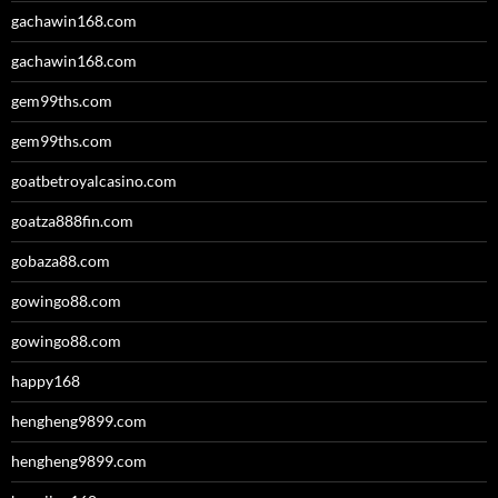
gachawin168.com
gachawin168.com
gem99ths.com
gem99ths.com
goatbetroyalcasino.com
goatza888fin.com
gobaza88.com
gowingo88.com
gowingo88.com
happy168
hengheng9899.com
hengheng9899.com