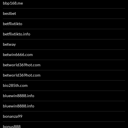
bbp168.me
bestbet
betflixtikto
betflixtikto.info
betway
betwin6666.com
betworld369hot.com
betworld369hot.com
bio285th.com
bluewin8888.info
bluewin8888.info
bonanza99
bonus888