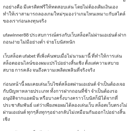
กอย่างคือ มีเครดิตฟรีให้ทดสอบเล่น โดยไม่ต้องเติมเงินเอง
ทำให้เราสามารถลองเกมใหม่ๆมองว่าเกมไหนเหมาะกับสไตล์
ของเราก่อนลงทุนจริง
ufawinner88 ประสบการณ์ตรงกับเว็บสล็อตไม่ผ่านเอเย่นต์ ฝาก
ถอนง่าย ไม่มีอย่างต่ำ จ่ายโบนัสหนัก
เว็บสล็อต ufabet ที่เพิ่งค้นพบเมื่อไม่นานมานี้ ที่ทำให้การเล่น
สล็อตออนไลน์ของผมแปรไปอย่างสิ้นเชิง ตั้งแต่ความสบาย
สบาย การคลัง จนถึงความเพลิดเพลินที่จริงจริง
ก่อนหน้านี้ ผมเคยเล่นเว็บไซต์สล็อตผ่านเอเย่นต์ จำเป็นต้องเจอ
กับปัญหาหลายประเภท ทั้งการฝากถอนที่ช้า จำเป็นต้องรอ
อนุมัติจากแอดมิน หรือบางครั้งบางคราวโบนัสก็มิได้จากที่
ประชาสัมพันธ์ แต่ว่าเพียงพอผมได้ลองเล่นเว็บ สล็อตเว็บตรงไม่
ผ่านเอเย่นต์ ทุกๆสิ่งทุกๆอย่างกลับไม่เหมือนกันออกไปอย่างสิ้น
เชิง