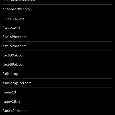
finfinbet789.com
finnivips.com
fiwdee.win
fizz169bet.com
fizz169bet.com
fox689ok.com
fox689ok.com
fullslotpg
fullslotpg168.com
funny18
funny18.in
future24bet.com