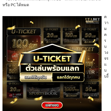
หรือ PC ได้หมด
ค
วา
ม
ค
ร
บ
วง
จร
แ
บ
บงี้