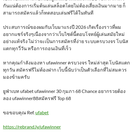
กันแน่ต้องการเริ่มต้นเล่นสล็อตโดยไม่ต้องเสี่ยงเงินมากมาย ก็
สามารถสมัครแล้วก็ทดสอบเล่นฟรีได้ในทันที
ประสบการณ์ของผมกับเว็บมาแรงปี 2026 เกิดเรื่องราวที่ผม
อยากแชร์จริงๆเนื่องจากว่าเว็บไซต์นี้ตอบโจทย์ผู้เล่นสมัยใหม่
อย่างแท้จริง ไม่ว่าจะเป็นการสมัครที่ง่าย ระบบครบวงจร โบนัส
แตกทุกวี่วัน หรือการถอนเงินที่เร็ว
หากคุณกำลังมองหา ufawinner ครบวงจร ใหม่ล่าสุด โบนัสแตก
ทุกวัน สมัครฟรีไม่ต้องฝาก เว็บนี้นับว่าเป็นตัวเลือกที่ไม่สมควร
มองข้ามครับ
ยูฟ่าเบท ufabet ufawinner 30 กุมภา 68 Chance อยากรวยต้อง
ลอง ufawinner88สมัครฟรี Top 68
ขอขอบคุณ Ref.
ufabet
https://rebrand.ly/ufawinner