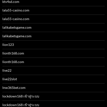
ktv4sd.com
lala55-casino.com
lala55-casino.com
lalikabetsgame.com
lalikabetsgame.com
lion123
lionth168.com
lionth168.com
live22
live22slot
lnw365bet.com
lockdown168 เข้าสู่ระบบ
lockdown168 เข้าสู่ระบบ