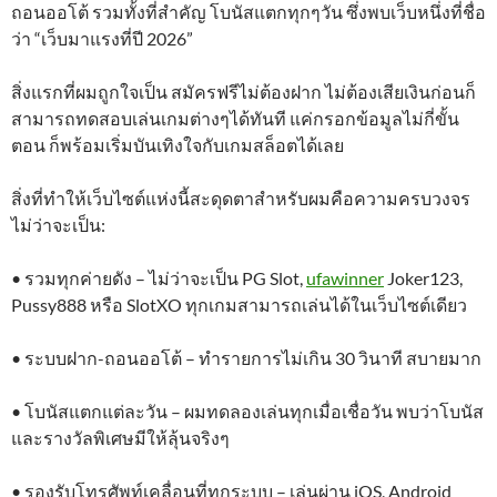
ถอนออโต้ รวมทั้งที่สำคัญ โบนัสแตกทุกๆวัน ซึ่งพบเว็บหนึ่งที่ชื่อ
ว่า “เว็บมาแรงที่ปี 2026”
สิ่งแรกที่ผมถูกใจเป็น สมัครฟรีไม่ต้องฝาก ไม่ต้องเสียเงินก่อนก็
สามารถทดสอบเล่นเกมต่างๆได้ทันที แค่กรอกข้อมูลไม่กี่ขั้น
ตอน ก็พร้อมเริ่มบันเทิงใจกับเกมสล็อตได้เลย
สิ่งที่ทำให้เว็บไซต์แห่งนี้สะดุดตาสำหรับผมคือความครบวงจร
ไม่ว่าจะเป็น:
• รวมทุกค่ายดัง – ไม่ว่าจะเป็น PG Slot,
ufawinner
Joker123,
Pussy888 หรือ SlotXO ทุกเกมสามารถเล่นได้ในเว็บไซต์เดียว
• ระบบฝาก-ถอนออโต้ – ทำรายการไม่เกิน 30 วินาที สบายมาก
• โบนัสแตกแต่ละวัน – ผมทดลองเล่นทุกเมื่อเชื่อวัน พบว่าโบนัส
และรางวัลพิเศษมีให้ลุ้นจริงๆ
• รองรับโทรศัพท์เคลื่อนที่ทุกระบบ – เล่นผ่าน iOS, Android