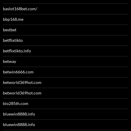
baslot168bet.com/
bbp168.me
bestbet
betflixtikto
betflixtikto.info
betway
betwin6666.com
betworld369hot.com
betworld369hot.com
bio285th.com
bluewin8888.info
bluewin8888.info