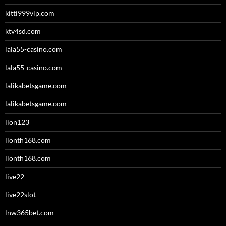
kitti999vip.com
ktv4sd.com
lala55-casino.com
lala55-casino.com
lalikabetsgame.com
lalikabetsgame.com
lion123
lionth168.com
lionth168.com
live22
live22slot
lnw365bet.com