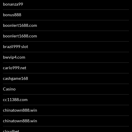
bonanza99
bonus888
boonlert1688.com
boonlert1688.com
brazil999 slot
bwvip4.com
carlo999.net
cashgame168
Casino
cc11388.com
chinatown888.win
chinatown888.win
cloudbet