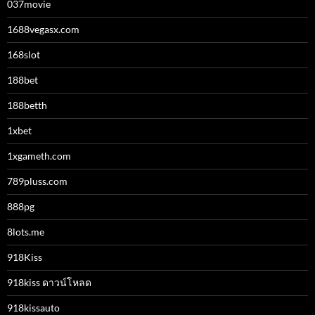
037movie
1688vegasx.com
168slot
188bet
188betth
1xbet
1xgameth.com
789pluss.com
888pg
8lots.me
918Kiss
918kiss ดาวน์โหลด
918kissauto