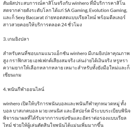
สัมผัสประสบการณ์คาสิโนจริงกับ winhero ที่มีบริการคาสิโน
สดจากค่ายดังระดับโลก ได้แก่ SA Gaming, Evolution Gaming,
และก็ Sexy Baccarat ถ่ายทอดสดแบบเรียลไทม์ พร้อมดีลเลอร์
สาวสวยคอยให้บริการตลอด 24 ชั่วโมง
3. เกมยิงปลา
สำหรับคนที่ชอบเกมแนวแอ็กชัน winhero มีเกมยิงปลาคุณภาพ
สูง กราฟิกสวย เอฟเฟกต์เสียงสมจริง เล่นง่ายได้เงินจริง หรูหรา
ความยากให้เลือกหลากหลาย เหมาะสำหรับทั้งยังมือใหม่และก็
เซียนเกม
4. พนันกีฬาออนไลน์
winhero เปิดให้บริการพนันบอลและพนันกีฬาทุกหมวดหมู่ ทั้ง
บอล บาสเกตบอล มวย เทนนิส และอีสปอร์ต มีระบบระเบียบพินิจ
พิจารณาผลที่ได้รับจากการแข่งขันและอัตราต่อรองแบบเรียล
ไทม์ ช่วยให้ผู้เล่นตัดสินใจพนันได้แม่นเพิ่มมากขึ้น