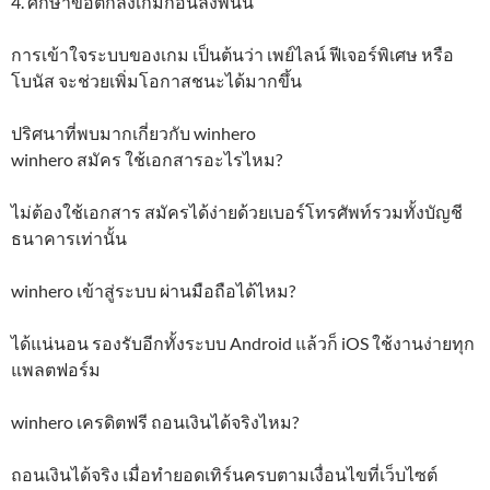
4. ศึกษาข้อตกลงเกมก่อนลงพนัน
การเข้าใจระบบของเกม เป็นต้นว่า เพย์ไลน์ ฟีเจอร์พิเศษ หรือ
โบนัส จะช่วยเพิ่มโอกาสชนะได้มากขึ้น
ปริศนาที่พบมากเกี่ยวกับ winhero
winhero สมัคร ใช้เอกสารอะไรไหม?
ไม่ต้องใช้เอกสาร สมัครได้ง่ายด้วยเบอร์โทรศัพท์รวมทั้งบัญชี
ธนาคารเท่านั้น
winhero เข้าสู่ระบบ ผ่านมือถือได้ไหม?
ได้แน่นอน รองรับอีกทั้งระบบ Android แล้วก็ iOS ใช้งานง่ายทุก
แพลตฟอร์ม
winhero เครดิตฟรี ถอนเงินได้จริงไหม?
ถอนเงินได้จริง เมื่อทำยอดเทิร์นครบตามเงื่อนไขที่เว็บไซต์