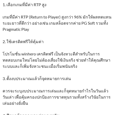
1. เลือกเกมที่มีค่า RTP สูง
เกมที่มีค่า RTP (Return to Player) สูงกว่า 96% มักให้ผลทดแทน
ระยะยาวที่ดีกว่า อย่างเช่น เกมสล็อตจากค่าย PG Soft รวมทั้ง
Pragmatic Play
2. ใช้เครดิตฟรีให้คุ้มค่า
โปรโมชั่น winhero เครดิตฟรี เป็นจังหวะดีสำหรับในการ
ทดสอบเกมใหม่โดยไม่ต้องเสี่ยงใช้เงินจริง ช่วยทำให้คุณศึกษา
ระบบและก็เพิ่มจังหวะชนะเมื่อเริ่มพนันจริง
3. ตั้งงบประมาณแล้วก็จุดหมายการเล่น
ควรจะระบุงบประมาณการเล่นและก็จุดหมายกำไรในวันแล้ว
วันเล่า เพื่อคุ้มครองปกป้องการขาดทุนรวมทั้งสร้างวินัยในการ
เล่นอย่างยั่งยืน