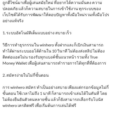
ถูกดีไซน์มาเพื่อผู้เล่นสมัยใหม่ ที่อยากได้ความมั่นคง ความ
ปลอดภัย แล้วก็ความสบายในการเข้าใช้งาน ทุกระบบของ
เว็บไซต์ได้รับการพัฒนาให้ตอบปัญหาทั้งมือใหม่รวมทั้งมือโปร
อย่างแท้จริง
1. ระบบอัตโนมัติเต็มแบบอย่าง สบาย เร็ว
วิธีการทำธุรกรรมใน winhero ทั้งฝากและก็เบิกเงินสามารถ
ทำได้ผ่านระบบออโต้ด้านใน 10 วินาที ไม่ต้องส่งสลิป ไม่ต้อง
ติดต่อแอดไม่น รองรับทุกแบงค์ชั้นแนวหน้า รวมทั้ง True
Money Wallet เพื่อผู้เล่นสามารถทำรายการได้ทุกที่ที่ต้องการ
2. สมัครง่ายในไม่กี่ขั้นตอน
การ winhero สมัคร ทำเป็นอย่างสบาย เพียงแต่กรอกข้อมูลไม่กี่
ขั้นตอน ใช้เวลาไม่ถึง 1 นาที ก็สามารถเข้าเล่นได้ในทันที โดย
ไม่ต้องยืนยันตัวตนหลายชั้น แล้วก็ยังสามารถเลือกรับโบนัส
winhero เครดิตฟรี เพื่อเริ่มต้นการเล่นได้ฟรี