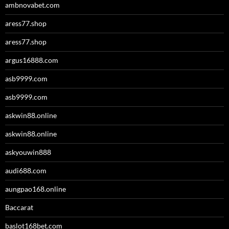
ambnovabet.com
aress77.shop
aress77.shop
argus16888.com
asb9999.com
asb9999.com
askwin88.online
askwin88.online
askyouwin888
audi688.com
aungpao168.online
Baccarat
baslot168bet.com