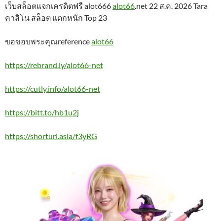
เว็บสล็อตแจกเครดิตฟรี alot666
alot66
.net 22 ส.ค. 2026 Tara
คาสิโน สล็อต แตกหนัก Top 23
ขอขอบพระคุณreference
alot66
https://rebrand.ly/alot66-net
https://cutly.info/alot66-net
https://bitt.to/hb1u2j
https://shorturl.asia/f3yRG