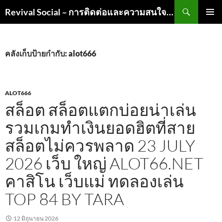
ค้นหา
Revival Social – การติดต่อและความสนใจทางสังคม
ข้าม
เมนูหลัก
ไป
ยัง
เนื้อหา
คลังเก็บป้ายกำกับ: alot666
ALOT666
สล็อต สล็อตแตกบ่อยน่าเล่น
รวมเกมทำเงินยอดฮิตที่สาย
สล็อตไม่ควรพลาด 23 JULY
2026 เว็บ ใหญ่ ALOT66.NET
คาสิโน เว็บแม่ ทดลองเล่น
TOP 84 BY TARA
12 มิถุนายน 2026