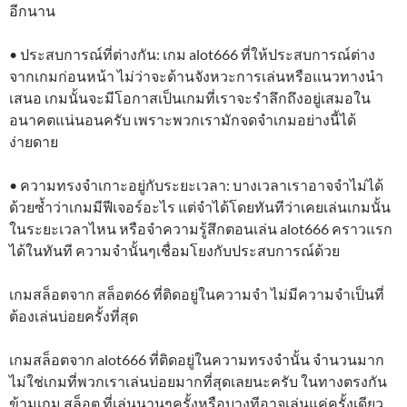
อีกนาน
• ประสบการณ์ที่ต่างกัน: เกม alot666 ที่ให้ประสบการณ์ต่าง
จากเกมก่อนหน้า ไม่ว่าจะด้านจังหวะการเล่นหรือแนวทางนำ
เสนอ เกมนั้นจะมีโอกาสเป็นเกมที่เราจะรำลึกถึงอยู่เสมอใน
อนาคตแน่นอนครับ เพราะพวกเรามักจดจำเกมอย่างนี้ได้
ง่ายดาย
• ความทรงจำเกาะอยู่กับระยะเวลา: บางเวลาเราอาจจำไม่ได้
ด้วยซ้ำว่าเกมมีฟีเจอร์อะไร แต่จำได้โดยทันทีว่าเคยเล่นเกมนั้น
ในระยะเวลาไหน หรือจำความรู้สึกตอนเล่น alot666 คราวแรก
ได้ในทันที ความจำนั้นๆเชื่อมโยงกับประสบการณ์ด้วย
เกมสล็อตจาก สล็อต66 ที่ติดอยู่ในความจำ ไม่มีความจำเป็นที่
ต้องเล่นบ่อยครั้งที่สุด
เกมสล็อตจาก alot666 ที่ติดอยู่ในความทรงจำนั้น จำนวนมาก
ไม่ใช่เกมที่พวกเราเล่นบ่อยมากที่สุดเลยนะครับ ในทางตรงกัน
ข้ามเกม สล็อต ที่เล่นนานๆครั้งหรือบางทีอาจเล่นแค่ครั้งเดียว