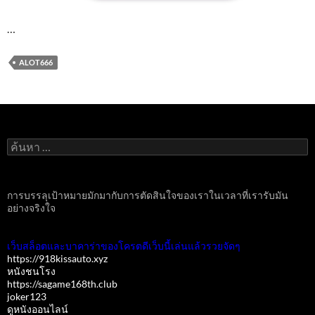
…
ALOT666
ค้นหา
สำหรับ:
การบรรลุเป้าหมายมักมากับการตัดสินใจของเราในเวลาที่เรารับมัน
อย่างจริงใจ
เว็บสล็อตและบาคาร่าของโครตดีเว็บนี้เล่นแล้วรวยจัดๆ
https://918kissauto.xyz
หนังชนโรง
https://sagame168th.club
joker123
ดูหนังออนไลน์