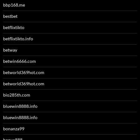
bbp168.me
bestbet
betflixtikto
betflixtikto.info
betway
betwin6666.com
betworld369hot.com
betworld369hot.com
bio285th.com
bluewin8888.info
bluewin8888.info
bonanza99
bonus888