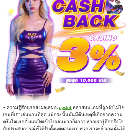
• ความรู้สึกแรกส่งผลเสมอ:
pgslot
หลายหน เกมที่ถูกจำไม่ใช่
เกมที่เราเล่นนานที่สุด แม้กระนั้นมันมีต้นเหตุที่เกิดจากความ
ตรึงใจแรกตั้งแต่เปิดเข้าไปเล่นมากยิ่งกว่า หากเรารู้สึกตรึงใจ
กับประสบการณ์ที่ได้รับตั้งแต่ตอนแรก พวกเราจะจำเกมนั้นได้