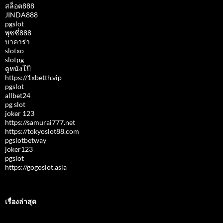
สล็อต888
JINDA888
pgslot
พุซซี่888
บาคาร่า
slotxo
slotpg
ดูหนังโป๊
https://1xbetth.vip
pgslot
allbet24
pg slot
joker 123
https://samurai777.net
https://tokyoslot88.com
pgslotbetway
joker123
pgslot
https://gogoslot.asia
เรื่องล่าสุด