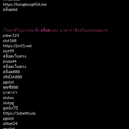
https://hongkong456.me
สล็อต66
เว็บคาสิโนน่าเล่น ทั้ง
สล็อต
และ
บาคาร่า
ตึงจริงแตกบ่อยมาก
joker123
slot168
https://jin55.net
slot99
สล็อตเว็บตรง
jinda44
สล็อตเว็บตรง
สล็อต888
JINDA888
pgslot
พุซซี่888
บาคาร่า
slotxo
slotpg
ดูหนังโป๊
https://1xbetth.vip
pgslot
allbet24
pg slot