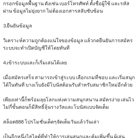
กรอกข้อมูลพื้นฐาน ดังเช่น เบอร์โทรศัพท์ ตั้งชื่อผู้ใช้ และรหัส
ผ่าน ข้อมูลไม่ยุ่งยาก ไม่ต้องเอกสารสลับซับซ้อน
3.ยืนยันข้อมูล
วิเคราะห์ความถูกต้องแน่ใจของข้อมูล แล้วกดยืนยันการสมัคร
ระบบจะทำเปิดบัญชีให้โดยทันที
4.เข้าระบบและก็เริ่มเล่นได้เลย
เมื่อสมัครเสร็จ สามารถเข้าสู่ระบบ เลือกเกมที่ชอบ และเริ่มสนุก
ได้ในทันที บางเว็บยังมีโบนัสต้อนรับสำหรับสมาชิกใหม่อีกด้วย
เพียงเท่านี้ก็พร้อมลุยโลกแห่งความสนุกสนาน สมัครง่าย เล่นไว
ไม่กี่ขั้นตอนก็มีสิทธิ์ลุ้นรางวัลและโบนัสแบบจัดเต็ม
สล็อต888 โปรโมชั่นเด็ดๆจัดเต็มวันแล้ววันเล่า
เป็นอีกหนึ่งไฮไลต์ที่ทำให้การเล่นสนุกและคุ้มเพิ่มขึ้น ผู้เล่น