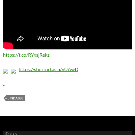
https://t.co/RYxsjRekzi
https://shorturl.asia/vUAwD
…
JINDA888
ค้นหา