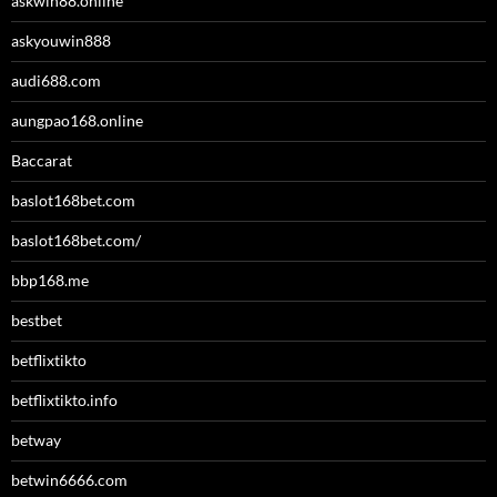
askwin88.online
askyouwin888
audi688.com
aungpao168.online
Baccarat
baslot168bet.com
baslot168bet.com/
bbp168.me
bestbet
betflixtikto
betflixtikto.info
betway
betwin6666.com