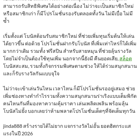
สามารถรับสิทธิพิเศษได้อย่างต่อเนื่อง ไม่ว่าจะเป็นสมาชิกใหม่
หรือสมาชิกเก่า ก็มีโปรโมชั่นรองรับตลอดทั้งวัน ไม่มีเบื่อ ไม่มี
ซ้ำ
เริ่มตั้งแต่ โบนัสต้อนรับสมาชิกใหม่ ที่ช่วยเพิ่มทุนเริ่มต้นให้เล่น
ได้ยาวขึ้น ต่อด้วย โปรโมชั่นฝากรับโบนัส ที่เพิ่มเท่าไหร่ก็ได้เพิ่ม
มากกว่าเดิม รวมทั้ง ฟรีสปิน สำหรับสายหมุน ที่ช่วยลุ้นรางวัล
โดยไม่จำเป็นต้องใช้ทุนเพิ่ม นอกจากนี้ยังมี คืนยอดเสีย,
สล็อต
โบนัสสะสม, รวมทั้งกิจกรรมพิเศษตามช่วง ให้ได้ร่วมสนุกสนาน
และก็รับรางวัลกันแบบจุใจ
ไม่ว่าจะเข้าเล่นวันไหน เวลาไหน ก็มีโปรโมชั่นรออยู่เสมอ ช่วย
เพิ่มช่องทางทำกำไรรวมทั้งความสนุกสนานร่าเริงแบบเต็มพิกัด
คนไหนกันที่มองหาความคุ้มราคา เล่นเพลิดเพลิน พร้อมลุ้น
โบนัสไม่ยั้ง บอกเลยว่าห้ามพลาดโปรโมชั่นเด็ดๆที่จัดเต็มทุกวัน
jinda888 สร้างรายได้ไม่ยาก แจกรางวัลไม่อั้น ยอดฮิตกระแส
แรงในปี 2026