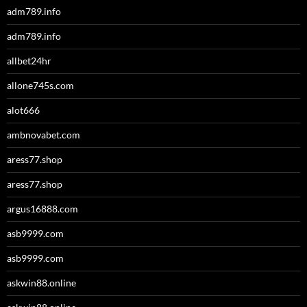
adm789.info
adm789.info
allbet24hr
allone745s.com
alot666
ambnovabet.com
aress77.shop
aress77.shop
argus16888.com
asb9999.com
asb9999.com
askwin88.online