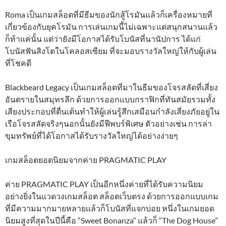
Roma เป็นเกมสล็อตที่มีธีมของนักสู้โรมันแล้วก็เครื่องหมายที่
เกี่ยวข้องกับยุคโรมัน การเล่นเกมนี้ไม่เฉพาะแต่สนุกสนานแล้ว
ก็ท้าแค่นั้น แต่ว่ายังมีโอกาสได้รับโบนัสที่นานัปการ ได้แก่
โบนัสฟันสิงโตในโคลอสเซียม ที่จะมอบรางวัลใหญ่ให้กับผู้เล่น
ที่โชคดี
Blackbeard Legacy เป็นเกมสล็อตที่มาในธีมของโจรสลัดที่เสี่ยง
อันตรายในสมุทรลึก ด้วยการออกแบบกราฟิกที่ทันสมัยรวมทั้ง
เสียงประกอบที่ตื่นเต้นทำให้ผู้เล่นรู้สึกเสมือนกำลังเสี่ยงภัยอยู่ใน
เรือโจรสลัดจริงๆนอกนั้นยังมีฟีพบร์พิเศษ ตัวอย่างเช่น การล่า
ขุมทรัพย์ที่ได้โอกาสได้รับรางวัลใหญ่ได้อย่างง่ายๆ
เกมสล็อตยอดนิยมจากค่าย PRAGMATIC PLAY
ค่าย PRAGMATIC PLAY เป็นอีกหนึ่งค่ายที่ได้รับความนิยม
อย่างยิ่งในแวดวงเกมสล็อต สล็อตเว็บตรง ด้วยการออกแบบเกม
ที่มีความมากมายหลายแล้วก็โบนัสที่แจกบ่อย หนึ่งในเกมยอด
นิยมสูงที่สุดในปีนี้คือ “Sweet Bonanza” แล้วก็ “The Dog House”