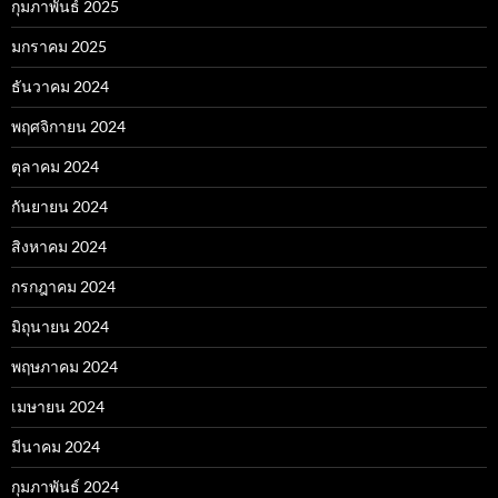
กุมภาพันธ์ 2025
มกราคม 2025
ธันวาคม 2024
พฤศจิกายน 2024
ตุลาคม 2024
กันยายน 2024
สิงหาคม 2024
กรกฎาคม 2024
มิถุนายน 2024
พฤษภาคม 2024
เมษายน 2024
มีนาคม 2024
กุมภาพันธ์ 2024