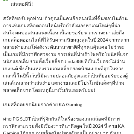
เล่นพอดีนี่ !
สวัสดีขอรับทุกท่าน! ถ้าคุณเป็นคนอีกคนหนึ่งที่ชื่นชอบในด้าน
การเล่นเกมสล็อตออนไลน์หรือกำลังมองหาเกมใหม่ๆที่น่า
สนใจ ผมขอเสนอแนะเนื้อหานี้เลยขอรับ พวกเราจะมาเอ๋ยถึง
เกมสล็อตออนไลน์ที่ได้รับความนิยมสูงสุดในปี 2024 จากหลาก
หลายค่ายเกมโด่งดังระดับนานาชาติที่ทุกคนคุ้นเคย ไม่ว่าจะ
เป็นเกมที่มีกราฟิกสวยงาม การเล่นที่น่าเร้าใจ หรือโบนัสที่แจก
หนักแจกเต็ม รวมทั้งเว็บสล็อต Jinda888 ที่เป็นเว็บตรงไม่ผ่าน
เอเย่นต์ ซึ่งเป็นแหล่งรวมเกมสล็อตยอดนิยมเยอะที่สุดในช่วง
เวลานี้ ในปีนี้ เว็บนี้มีความปลอดภัยสูงและก็เป็นที่ยอมรับของผู้
เล่นล้นหลามว่าเล่นง่าย แตกง่าย และมีโปรโมชั่นเด็ดๆที่ห้าม
พลาดเด็ดขาด โดยเหตุนี้มาเริ่มกันเลยครับผม!
เกมสล็อตยอดนิยมจากค่าย KA Gaming
ค่าย PG SLOT เป็นที่รู้จักกันดีในเรื่องของเกมสล็อตที่มีภาพ
กราฟิกงามรวมทั้งมีเรื่องราวที่น่าดึงดูด ในปี 2024 นี้ ค่าย KA
Gaming ได้ออกเกมสล็อตใหม่ยอดนิยมเป็นอย่างมาก ดังเช่น