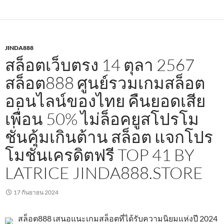
JINDA888
สล็อตเว็บตรง 14 ตุลา 2567
สล็อต888 ศูนย์รวมเกมสล็อต
ออนไลน์ของไทย คืนยอดเสีย
เพื่อน 50% ไม่ล็อคยูสโปรโม
ชั่นคุ้มเกินต้าน สล็อต แจกโปร
โมชั่นเครดิตฟรี TOP 41 BY
LATRICE JINDA888.STORE
17 กันยายน 2024
สล็อต888 เสนอแนะเกมสล็อตที่ได้รับความนิยมแห่งปี 2024