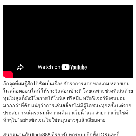
อีกจุดที่ผมรู้สึกได้ชัดเป็นเรื่อง อัตราการแตกของเกม หลายเกม
ใน สล็อตออนไลน์ ให้รางวัลค่อนข้างถี่ โดยเฉพาะช่วงที่เล่นด้วย
ทุนไม่สูง ก็ยังมีโอกาสได้โบนัส ฟรีสปิน หรือฟีเจอร์พิเศษบ่อย
มากกว่าที่คิด แน่ๆว่าการเล่นสล็อตไม่มีผู้ใดชนะทุกครั้ง แต่จาก
ประสบการณ์ตรง ผมมีความคิดว่าเว็บนี้ “แตกง่ายกว่าเว็บไซต์
ทั่วๆไป” อย่างชัดเจน ไม่ใช่หมุนยาวๆแล้วเงียบหาย
สนุกสนานกับ jinda888 ที่รองรับทุกระบบอีกทั้ง iOS และก็