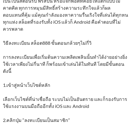
เป็นโบนัสต้อนรับ ฟรีสปิน หรือแจ็กพอตที่คอยให้แตกแบบไม่
คาดคิด ทุกการหมุนมีสิทธิ์สร้างความระทึกใจแล้วก็ผล
ตอบแทนที่คุ้ม แม้คุณกำลังมองหาความรื่นเริงใจที่เล่นได้ทุกหน
ทุกแห่ง สล็อตที่รองรับทั้ง iOS แล้วก็ Android คือคำตอบที่ไม่
ควรพลาด
วิธีลงทะเบียน สล็อต888 ขั้นตอนกล้วยๆไม่กี่วิ
การลงทะเบียนเพื่อเริ่มต้นความเพลิดเพลินนั้นทำได้ง่ายอย่างยิ่ง
ใช้เวลาเพียงไม่กี่นาที ก็พร้อมเข้าเล่นได้ในทันที โดยมีขั้นตอน
ดังนี้
1.เข้าสู่หน้าเว็บไซต์หลัก
เลือกเว็บไซต์ที่น่าเชื่อถือ ระบบไม่เป็นอันตราย และก็รองรับการ
ใช้แรงงานบนมือถืออีกทั้ง iOS และ Android
2.คลิกปุ่ม “ลงทะเบียนเป็นสมาชิก”