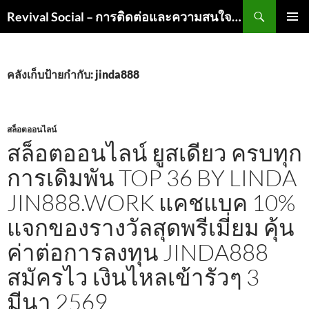
ค้นหา
Revival Social – การติดต่อและความสนใจทางสังคม
ข้าม
เมนูหลัก
ไป
ยัง
เนื้อหา
คลังเก็บป้ายกำกับ: jinda888
สล็อตออนไลน์
สล็อตออนไลน์ ยูสเดียว ครบทุก
การเดิมพัน TOP 36 BY LINDA
JIN888.WORK แคชแบค 10%
แจกของรางวัลสุดพรีเมี่ยม คุ้น
ค่าต่อการลงทุน JINDA888
สมัครไว เงินไหลเข้ารัวๆ 3
มีนา 2569