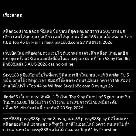
เรื่องล่าสุด
สล็อต168 เกมสล็อต ที่ผู้เล่นชื่นชอบ ที่สุด ทุกยอดฝากรับ 500 บาท ยูส
เดียว เล่นได้ทุกเกม ยูสเดียว เล่นได้ทุกเกม สล็อต168 เกมสล็อตหลายร้อย
แบบ Top 45 by Harris hengjing168d.com 27 กันยายน 2026
เว็บเปิดใหม่ สล็อตเว็บตรง เวปไซต์แจกหนัก เจาะลึก สล็อต เกมยอดฮิต
แห่งยุค พร้อมวิธีเล่นและสิ่งที่มือใหม่ต้องรู้ เครดิตฟรี Top 53 by Candice
jin888.asia 5 AUG 2026 casino online
Sexy168 คู่มือเลือกเว็บไพ่ที่ควรรู้ ดีลสมาชิกใหม่ ชนะ/แพ้ 8 ตาติด รับ 5
หมื่น ถอนได้จริงทุกเวลา สัมผัสโต๊ะสดระดับพรีเมียม บาคาร่า168 สมัคร
ง่าย ได้โปรไว Top 44 by Wilfred Sexy168c.com 8 กรกฎา 26
Jinda55 เว็บบาคาร่าอันดับ 1 ในไทย Top 9 by Curt Jin55.guru สมาชิก
ใหม่รับ 1,000 ได้เงินเร็ว เข้าใจง่าย ประสบการณ์เกมเหนือระดับ
สล็อต55 เข้าร่วมวันนี้ รวยทันที 20 Sep 2026
พุซซี่888 pussy888play.me 8 กรกฎาคม 69 pussy888play มิติใหม่แห่ง
สล็อตออนไลน์ แจกเพชร ฟรีทุกวัน คาสิโนออนไลน์ 5ดาว คนเล่นไม่ต่ำ
กว่าแสนทุกวัน pussy888 รอไม่ได้ ต้องลอง Top 61 by Ernestine