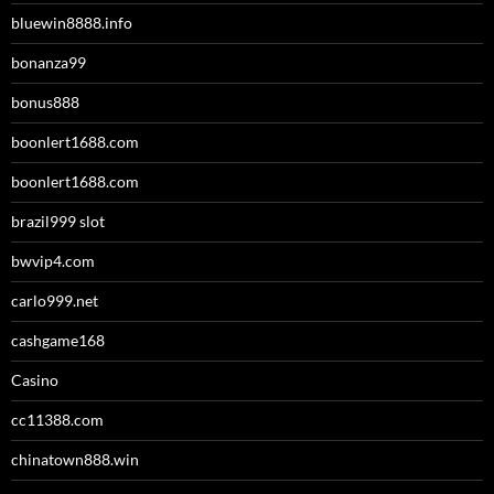
bluewin8888.info
bonanza99
bonus888
boonlert1688.com
boonlert1688.com
brazil999 slot
bwvip4.com
carlo999.net
cashgame168
Casino
cc11388.com
chinatown888.win