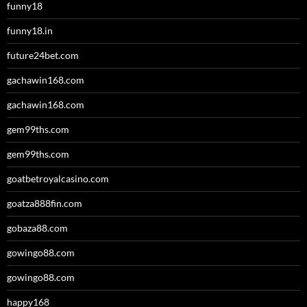
funny18
funny18.in
future24bet.com
gachawin168.com
gachawin168.com
gem99ths.com
gem99ths.com
goatbetroyalcasino.com
goatza888fin.com
gobaza88.com
gowingo88.com
gowingo88.com
happy168