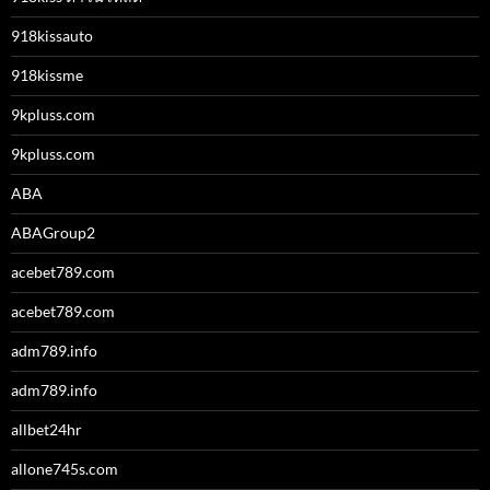
918kissauto
918kissme
9kpluss.com
9kpluss.com
ABA
ABAGroup2
acebet789.com
acebet789.com
adm789.info
adm789.info
allbet24hr
allone745s.com