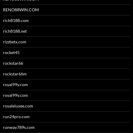
RENO88WIN.COM
rich8188.com
rich8188.net
rizzbetx.com
rocket45
rockstar66
rockstar66m
royal99y.com
royal99y.com
royaleluxee.com
run24pro.com
runway789s.com