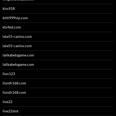
kiss918
kitti999vip.com
ktv4sd.com
lala55-casino.com
lala55-casino.com
lalikabetsgame.com
lalikabetsgame.com
lion123
lionth168.com
lionth168.com
live22
live22slot