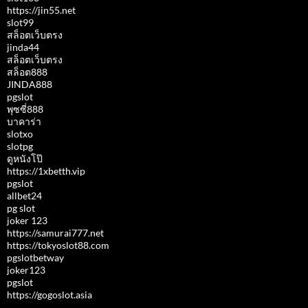
https://jin55.net
slot99
สล็อตเว็บตรง
jinda44
สล็อตเว็บตรง
สล็อต888
JINDA888
pgslot
พุซซี่888
บาคาร่า
slotxo
slotpg
ดูหนังโป๊
https://1xbetth.vip
pgslot
allbet24
pg slot
joker 123
https://samurai777.net
https://tokyoslot88.com
pgslotbetway
joker123
pgslot
https://gogoslot.asia