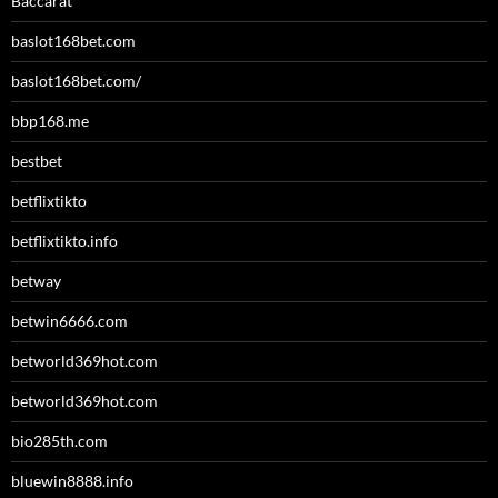
Baccarat
baslot168bet.com
baslot168bet.com/
bbp168.me
bestbet
betflixtikto
betflixtikto.info
betway
betwin6666.com
betworld369hot.com
betworld369hot.com
bio285th.com
bluewin8888.info