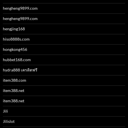
hengheng9899.com
hengheng9899.com
hengjing168
hiso8888s.com
hongkong456
hubbet168.com
hydra888 เครดิตฟรี
item388.com
item388.net
item388.net
Jili
Jilislot