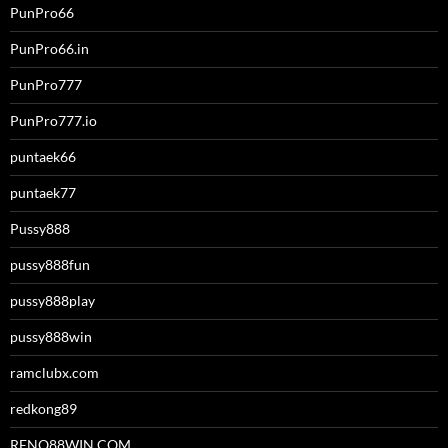
PunPro66
PunPro66.in
PunPro777
PunPro777.io
puntaek66
puntaek77
Pussy888
pussy888fun
pussy888play
pussy888win
ramclubx.com
redkong89
RENO88WIN.COM