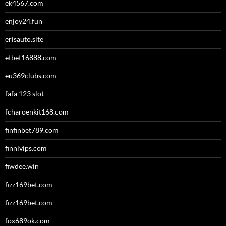
ek4567.com
enjoy24.fun
erisauto.site
etbet16888.com
eu369clubs.com
fafa 123 slot
fcharoenkit168.com
finfinbet789.com
finnivips.com
fiwdee.win
fizz169bet.com
fizz169bet.com
fox689ok.com