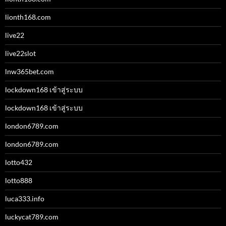
lionth168.com
live22
live22slot
lnw365bet.com
lockdown168 เข้าสู่ระบบ
lockdown168 เข้าสู่ระบบ
london6789.com
london6789.com
lotto432
lotto888
luca333.info
luckycat789.com