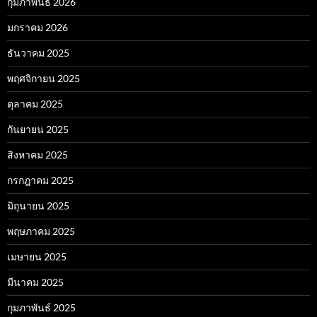
กุมภาพันธ์ 2026
มกราคม 2026
ธันวาคม 2025
พฤศจิกายน 2025
ตุลาคม 2025
กันยายน 2025
สิงหาคม 2025
กรกฎาคม 2025
มิถุนายน 2025
พฤษภาคม 2025
เมษายน 2025
มีนาคม 2025
กุมภาพันธ์ 2025