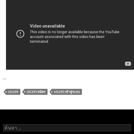
…
UG195
UG195 สมัคร
UG195 เข้าสู่ระบบ
ค้นหา
สำหรับ: