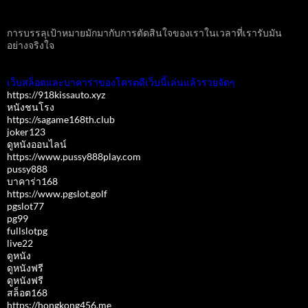
การบรรลุเป้าหมายมักมากับการตัดสินใจของเราในเวลาที่เรารับมัน
อย่างจริงใจ
เว็บสล็อตและบาคาร่าของโครตดีเว็บนี้เล่นแล้วรวยจัดๆ
https://918kissauto.xyz
หนังชนโรง
https://sagame168th.club
joker123
ดูหนังออนไลน์
https://www.pussy888play.com
pussy888
บาคาร่า168
https://www.pgslot.golf
pgslot77
pg99
fullslotpg
live22
ดูหนัง
ดูหนังฟรี
ดูหนังฟรี
สล็อต168
https://hongkong456.me