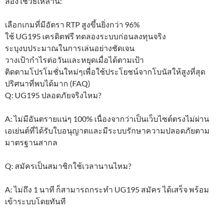
ลองใช้วิธีเหล่านี้:
เลือกเกมที่มีอัตรา RTP สูงขึ้นยิ่งกว่า 96%
ใช้ UG195 เครดิตฟรี ทดลองระบบก่อนลงทุนจริง
ระบุงบประมาณในการเล่นอย่างชัดเจน
วางเป้ากำไรต่อวันและหยุดเมื่อได้ตามเป้า
ติดตามโปรโมชั่นใหม่ๆเพื่อใช้ประโยชน์จากโบนัสให้สูงที่สุด
ปริศนาที่พบได้มาก (FAQ)
Q: UG195 ปลอดภัยจริงไหม?
A: ไม่มีอันตรายแน่ๆ 100% เนื่องจากว่าเป็นเว็บไซต์ตรงไม่ผ่าน
เอเย่นต์ที่ได้รับใบอนุญาตและมีระบบรักษาความปลอดภัยตาม
มาตรฐานสากล
Q: สมัครเป็นสมาชิกใช้เวลานานไหม?
A: ไม่ถึง 1 นาที ก็สามารถกระทำ UG195 สมัคร ได้เสร็จ พร้อม
เข้าระบบโดยทันที