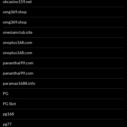
okcasino159.net
omg369.shop
omg369.shop
onesiamclub.site
onoplus168.com
onoplus168.com
pananthai99.com
pananthai99.com
paramax1688.info
PG
PG Slot
pg168
pg77