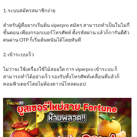
1. ระบบสมัครสมาชิกง่าย
สำหรับผู้ที่อยากเริ่มต้น viperpro สมัคร สามารถทำเป็นในไม่กี่
ขั้นตอน เพียงกรอกเบอร์โทรศัพท์ ตั้งรหัสผ่าน แล้วก็การันตีตัว
ตนผ่าน OTP ก็เริ่มต้นพนันได้โดยทันที
2. เข้าระบบเร็ว
ไม่ว่าจะใช้เครื่องใช้ไม้สอยใด การ viperpro เข้าระบบ ก็
สามารถทำได้อย่างเร็ว รองรับทั้งโทรศัพท์เคลื่อนที่แล้วก็
คอมพิวเตอร์โดยไม่ต้องดาวน์โหลดแอป