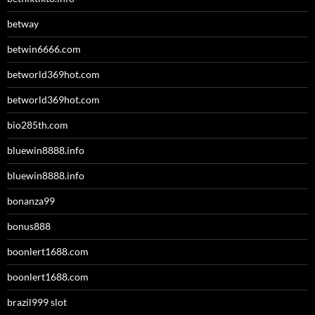
betway
betwin6666.com
betworld369hot.com
betworld369hot.com
bio285th.com
bluewin8888.info
bluewin8888.info
bonanza99
bonus888
boonlert1688.com
boonlert1688.com
brazil999 slot