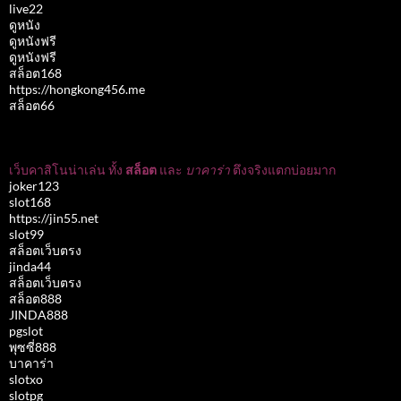
live22
ดูหนัง
ดูหนังฟรี
ดูหนังฟรี
สล็อต168
https://hongkong456.me
สล็อต66
เว็บคาสิโนน่าเล่น ทั้ง
สล็อต
และ
บาคาร่า
ตึงจริงแตกบ่อยมาก
joker123
slot168
https://jin55.net
slot99
สล็อตเว็บตรง
jinda44
สล็อตเว็บตรง
สล็อต888
JINDA888
pgslot
พุซซี่888
บาคาร่า
slotxo
slotpg