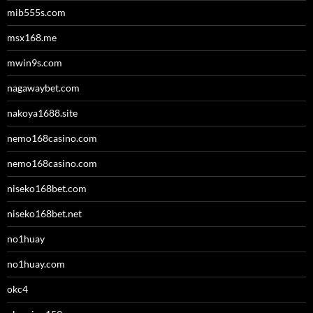
mib555s.com
msx168.me
mwin9s.com
nagawaybet.com
nakoya1688.site
nemo168casino.com
nemo168casino.com
niseko168bet.com
niseko168bet.net
no1huay
no1huay.com
okc4