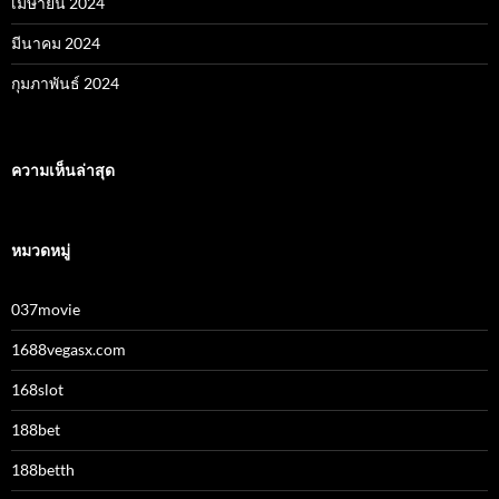
เมษายน 2024
มีนาคม 2024
กุมภาพันธ์ 2024
ความเห็นล่าสุด
หมวดหมู่
037movie
1688vegasx.com
168slot
188bet
188betth