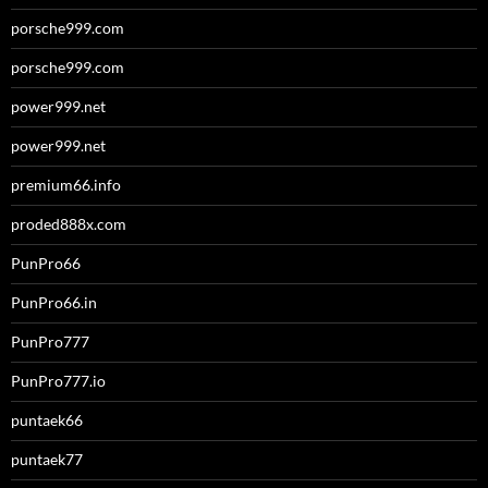
porsche999.com
porsche999.com
power999.net
power999.net
premium66.info
proded888x.com
PunPro66
PunPro66.in
PunPro777
PunPro777.io
puntaek66
puntaek77