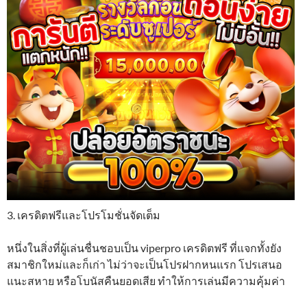
3. เครดิตฟรีและโปรโมชั่นจัดเต็ม
หนึ่งในสิ่งที่ผู้เล่นชื่นชอบเป็น viperpro เครดิตฟรี ที่แจกทั้งยัง
สมาชิกใหม่และก็เก่า ไม่ว่าจะเป็นโปรฝากหนแรก โปรเสนอ
แนะสหาย หรือโบนัสคืนยอดเสีย ทำให้การเล่นมีความคุ้มค่า