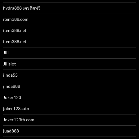
hydra888 เครดิตฟรี
item388.com
item388.net
item388.net
Jili
Jilislot
jinda55
jinda888
Joker123
joker123auto
Joker123th.com
juad888